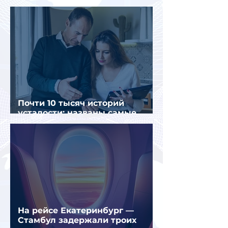
россиян
Почти 10 тысяч историй
усталости: названы самые
уставшие россияне
На рейсе Екатеринбург —
Стамбул задержали троих