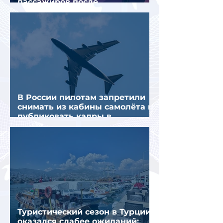
пассажиров после
предполагаемой серии краж
В России пилотам запретили
снимать из кабины самолёта и
публиковать кадры в
интернете
Туристический сезон в Турции
оказался слабее ожиданий: