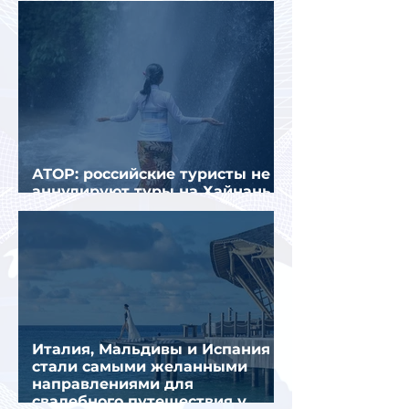
АТОР: российские туристы не
аннулируют туры на Хайнань
из-за тайфуна «Дельфин»
Италия, Мальдивы и Испания
стали самыми желанными
направлениями для
свадебного путешествия у