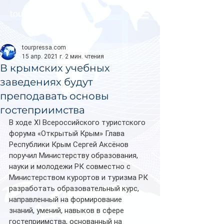
tourpressa.com
tourpressa.com
15 апр. 2021 г.
2 мин. чтения
В крымских учебных
заведениях будут
преподавать основы
гостеприимства
В ходе XI Всероссийского туристского 
форума «Открытый Крым» Глава 
Республики Крым Сергей Аксёнов 
поручил Министерству образования, 
науки и молодежи РК совместно с 
Министерством курортов и туризма РК 
разработать образовательный курс, 
направленный на формирование 
знаний, умений, навыков в сфере 
гостеприимства, основанный на 