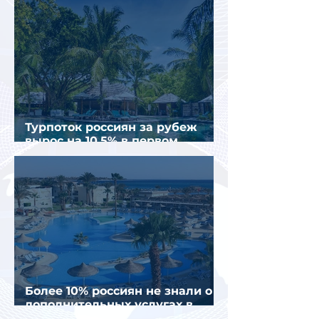
Турпоток россиян за рубеж
вырос на 10,5% в первом
полугодии 2026 года
Более 10% россиян не знали о
дополнительных услугах в
отелях