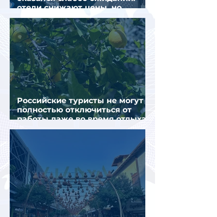
отели снижают цены, но
загрузка остается низкой
Российские туристы не могут
полностью отключиться от
работы даже во время отдыха
в Турции