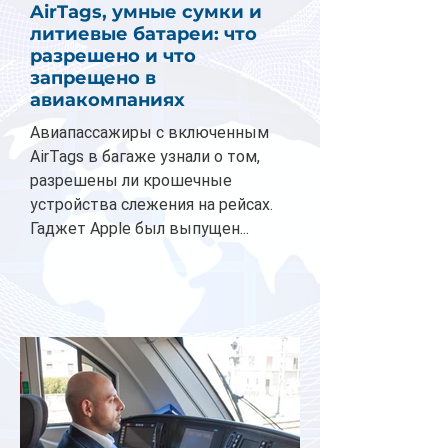
AirTags, умные сумки и
литиевые батареи: что
разрешено и что
запрещено в
авиакомпаниях
Авиапассажиры с включенным
AirTags в багаже узнали о том,
разрешены ли крошечные
устройства слежения на рейсах.
Гаджет Apple был выпущен...