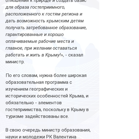
отношения к природе и создать базис 
для образа гостеприимного, 
расположенного к гостям региона и 
дать возможность крымским детям 
получать затребованное образование, 
гарантированные и хорошо 
оплачиваемые рабочие места и 
главное, при желании оставаться 
работать и жить в Крыму!
», - сказал 
министр.
По его словам, нужна более широкая 
образовательная программа с 
изучением географических и 
исторических особенностей Крыма, и 
обязательно - элементов 
гостеприимства, поскольку в Крыму в 
туризме задействованы все.
В свою очередь министр образования, 
науки и молодежи РК Валентина 