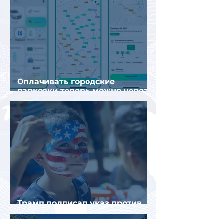
Оплачивать городские
парковки теперь можно через
Яндекс Go и «Заправки»
Трамп подписал указ против
«родильного туризма» в США