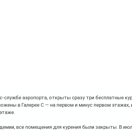
с-службе аэропорта, открыты сразу три бесплатные ку
ожены в Галерее С — на первом и минус первом этажах, и
 этаже.
ндемии, все помещения для курения были закрыты. В ию