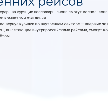
енних рейсов
перерыва курящие пассажиры снова смогут воспользова
ми комнатами ожидания.
 вернул курилки во внутреннем секторе — впервые за 
иры, вылетающие внутрироссийскими рейсами, смогут к
ётом.