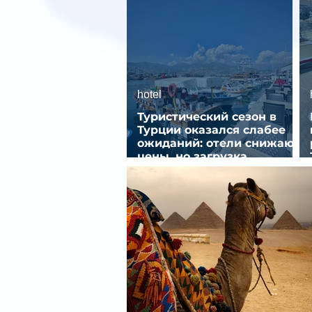
hotel
Туристический сезон в
Турции оказался слабее
ожиданий: отели снижают
цены, но загрузка
остается низкой