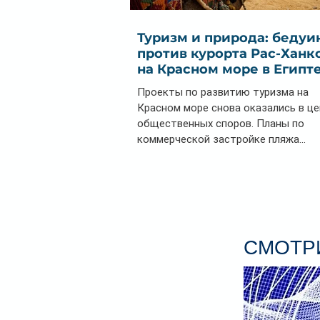
Туризм и природа: бедуи
против курорта Рас-Ханк
на Красном море в Египт
Проекты по развитию туризма на
Красном море снова оказались в ц
общественных споров. Планы по
коммерческой застройке пляжа...
СМОТРИ