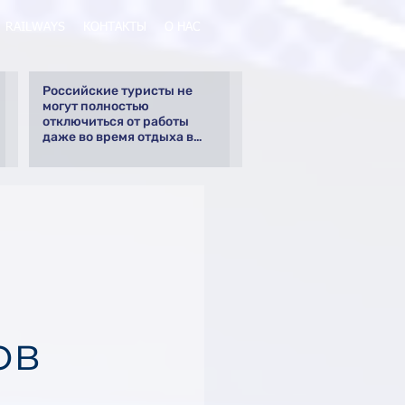
RAILWAYS
КОНТАКТЫ
О НАС
Российские туристы не
могут полностью
отключиться от работы
даже во время отдыха в
Турции
ов