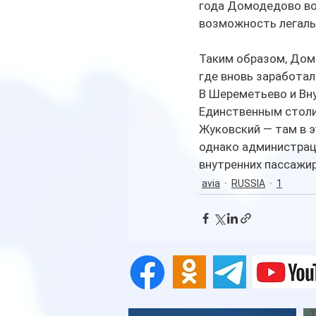
года Домодедово вос
возможность легальн
Таким образом, Дом
где вновь заработал
В Шереметьево и Вн
Единственным столи
Жуковский — там в э
однако администрац
внутренних пассажир
avia
RUSSIA
1