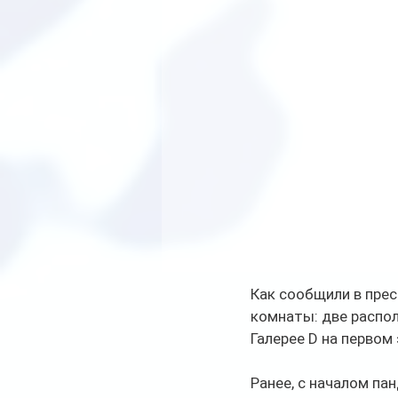
Как сообщили в прес
комнаты: две распол
Галерее D на первом
Ранее, с началом па