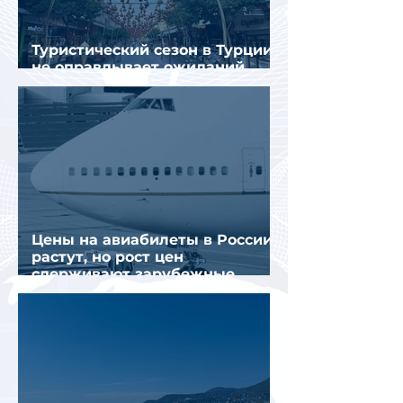
Туристический сезон в Турции
не оправдывает ожиданий
отрасли
Цены на авиабилеты в России
растут, но рост цен
сдерживают зарубежные
конкуренты