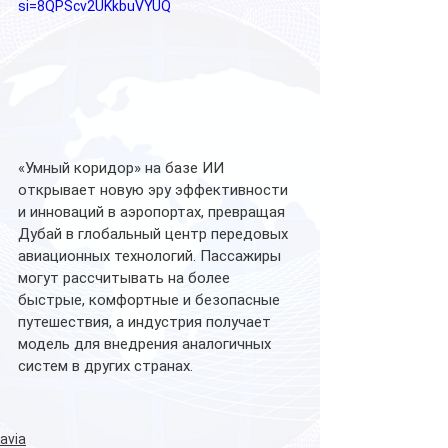
si=8QPScv2UKkbuVYUQ
«Умный коридор» на базе ИИ 
открывает новую эру эффективности 
и инноваций в аэропортах, превращая 
Дубай в глобальный центр передовых 
авиационных технологий. Пассажиры 
могут рассчитывать на более 
быстрые, комфортные и безопасные 
путешествия, а индустрия получает 
модель для внедрения аналогичных 
систем в других странах.
avia