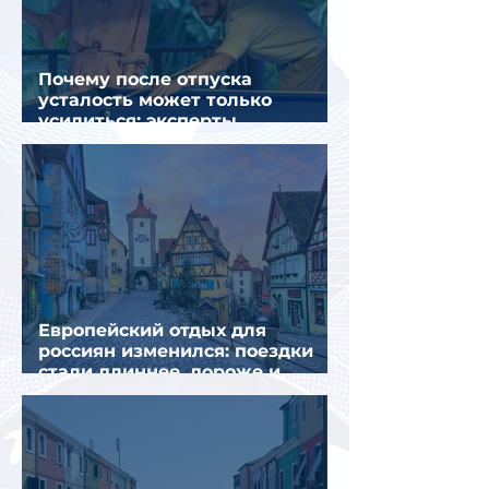
Почему после отпуска
усталость может только
усилиться: эксперты
объяснили причины
Европейский отдых для
россиян изменился: поездки
стали длиннее, дороже и
сложнее