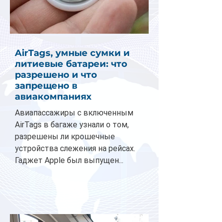
AirTags, умные сумки и
литиевые батареи: что
разрешено и что
запрещено в
авиакомпаниях
Авиапассажиры с включенным
AirTags в багаже узнали о том,
разрешены ли крошечные
устройства слежения на рейсах.
Гаджет Apple был выпущен...