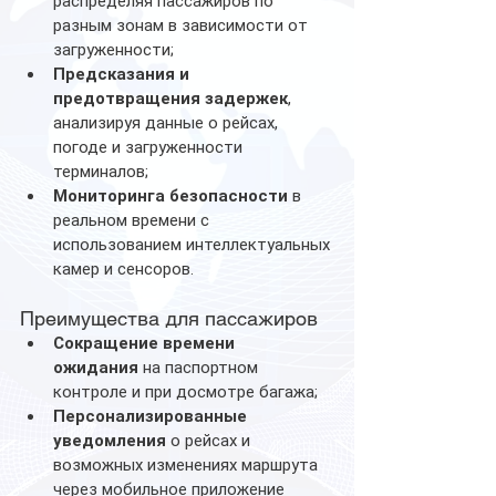
распределяя пассажиров по 
разным зонам в зависимости от 
загруженности;
Предсказания и 
предотвращения задержек
, 
анализируя данные о рейсах, 
погоде и загруженности 
терминалов;
Мониторинга безопасности
 в 
реальном времени с 
использованием интеллектуальных 
камер и сенсоров.
Преимущества для пассажиров
Сокращение времени 
ожидания
 на паспортном 
контроле и при досмотре багажа;
Персонализированные 
уведомления
 о рейсах и 
возможных изменениях маршрута 
через мобильное приложение 