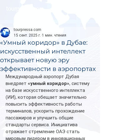
tourpressa.com
tourpressa.com
15 сент. 2025 г.
1 мин. чтения
«Умный коридор» в Дубае:
искусственный интеллект
открывает новую эру
эффективности в аэропортах
Международный аэропорт Дубая 
внедряет 
«умный коридор»
, систему 
на базе искусственного интеллекта 
(ИИ), которая обещает значительно 
повысить эффективность работы 
терминалов, ускорить прохождение 
пассажиров и улучшить общие 
стандарты сервиса. Инициатива 
отражает стремление ОАЭ стать 
мировым лидером в инновационных 