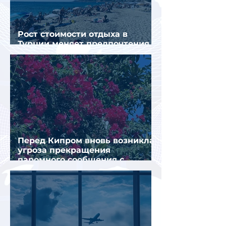
Рост стоимости отдыха в
Турции меняет предпочтения
туристов
Перед Кипром вновь возникла
угроза прекращения
паромного сообщения с
Грецией