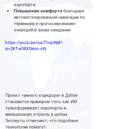
аэропорта;
Повышение комфорта
 благодаря 
автоматизированной навигации по 
терминалу и прогнозированию 
очередей в зонах ожидания.
https://youtu.be/iua7TnqtWj8?
si=2KTwD8XSkino-sVj
Проект «умного коридора» в Дубае 
становится примером того, как ИИ 
трансформирует аэропорты и 
авиационную отрасль в целом. 
Эксперты отмечают, что подобные 
технологии помогут: