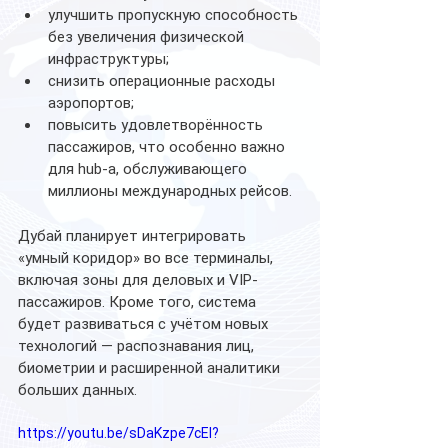
улучшить пропускную способность 
без увеличения физической 
инфраструктуры;
снизить операционные расходы 
аэропортов;
повысить удовлетворённость 
пассажиров, что особенно важно 
для hub-а, обслуживающего 
миллионы международных рейсов.
Дубай планирует интегрировать 
«умный коридор» во все терминалы, 
включая зоны для деловых и VIP-
пассажиров. Кроме того, система 
будет развиваться с учётом новых 
технологий — распознавания лиц, 
биометрии и расширенной аналитики 
больших данных.
https://youtu.be/sDaKzpe7cEI?