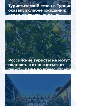
Туристический сезон в Турции
оказался слабее ожиданий:
отели снижают цены, но
загрузка остается низкой
Российские туристы не могут
полностью отключиться от
работы даже во время отдыха
в Турции