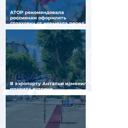
АТОР рекомендовала
россиянам оформлять
страховку от невыезда перед
поездкой в Грецию
В аэропорту Антальи изменили
правила встречи
организованных туристов