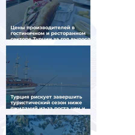
Цены производителей в
гостиничном и ресторанном
секторе Турции за год выросли
почти на 32%
Турция рискует завершить
туристический сезон ниже
ожиданий из-за роста цен и
снижения спроса