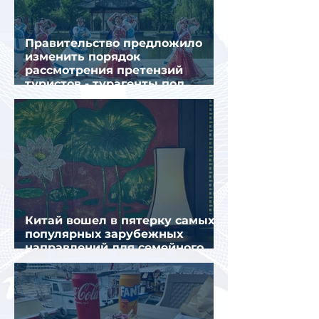
Правительство предложило
изменить порядок
рассмотрения претензий
туристов - турагенты под
ударом!
Китай вошел в пятерку самых
популярных зарубежных
направлений для семейного
отдыха летом