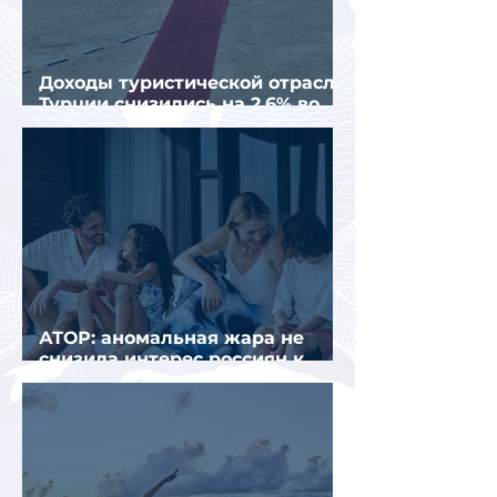
Доходы туристической отрасли
Турции снизились на 2,6% во
втором квартале 2026 года
АТОР: аномальная жара не
снизила интерес россиян к
летнему отдыху в Европе