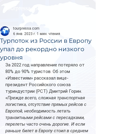
tourpressa.com
tourpressa.com
6 янв. 2023 г.
1 мин. чтения
Турпоток из России в Европу
упал до рекордно низкого
уровня
За 2022 год направление потеряло от 
80% до 90% туристов. Об этом 
«Известиям» рассказал вице-
президент Российского союза 
туриндустрии (РСТ) Дмитрий Горин.
«
Прежде всего, сложная транспортная 
логистика, отсутствие прямых рейсов с 
Европой, необходимость летать 
транзитными рейсами с пересадками, 
перелеты часто очень дорогие. И если 
раньше билет в Европу стоил в среднем 