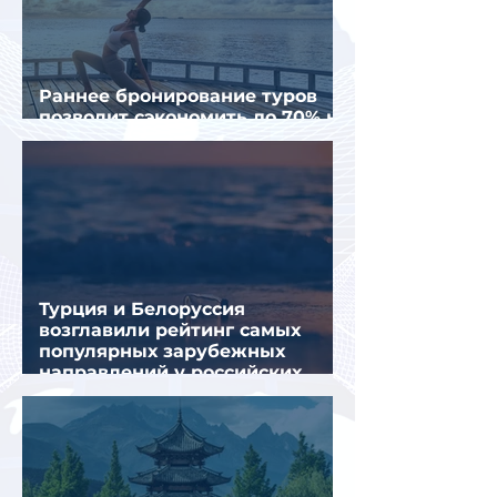
Раннее бронирование туров
позволит сэкономить до 70% на
летнем отдыхе — АТОР
Турция и Белоруссия
возглавили рейтинг самых
популярных зарубежных
направлений у российских
туристов летом