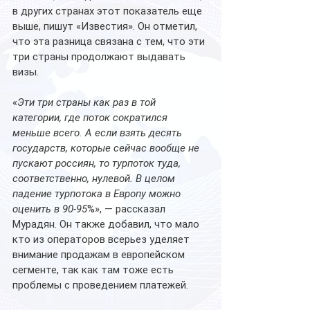
в других странах этот показатель еще 
выше, пишут «Известия». Он отметил, 
что эта разница связана с тем, что эти 
три страны продолжают выдавать 
визы.
«
Эти три страны как раз в той 
категории, где поток сократился 
меньше всего. А если взять десять 
государств, которые сейчас вообще не 
пускают россиян, то турпоток туда, 
соответственно, нулевой. В целом 
падение турпотока в Европу можно 
оценить в 90-95
%», — рассказал 
Мурадян. Он также добавил, что мало 
кто из операторов всерьез уделяет 
внимание продажам в европейском 
сегменте, так как там тоже есть 
проблемы с проведением платежей. 