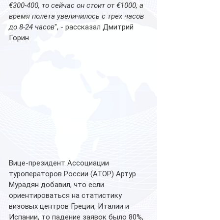
€300-400, то сейчас он стоит от €1000, а  
время полета увеличилось с трех часов 
до 8-24 часов
", - рассказал Дмитрий 
Горин.
Вице-президент Ассоциации 
туроператоров России (АТОР) Артур 
Мурадян добавил, что если 
ориентироваться на статистику 
визовых центров Греции, Италии и 
Испании, то падение заявок было 80%, 