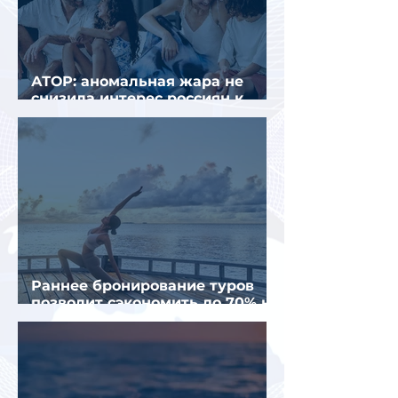
АТОР: аномальная жара не
снизила интерес россиян к
летнему отдыху в Европе
Раннее бронирование туров
позволит сэкономить до 70% на
летнем отдыхе — АТОР