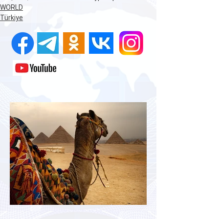
WORLD
Türkiye