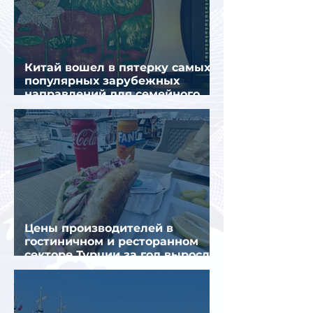
Китай вошел в пятерку самых
популярных зарубежных
направлений для семейного
отдыха летом
Цены производителей в
гостиничном и ресторанном
секторе Турции за год выросли
почти на 32%