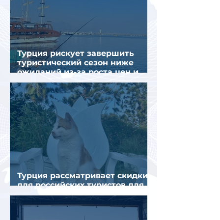
Турция рискует завершить
туристический сезон ниже
ожиданий из-за роста цен и
снижения спроса
Турция рассматривает скидки
для российских туристов для
поддержки спроса