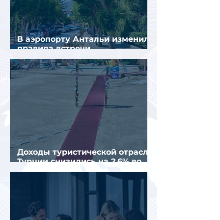
В аэропорту Антальи изменили
правила встречи
организованных туристов
Доходы туристической отрасли
Турции снизились на 2,6% во
втором квартале 2026 года