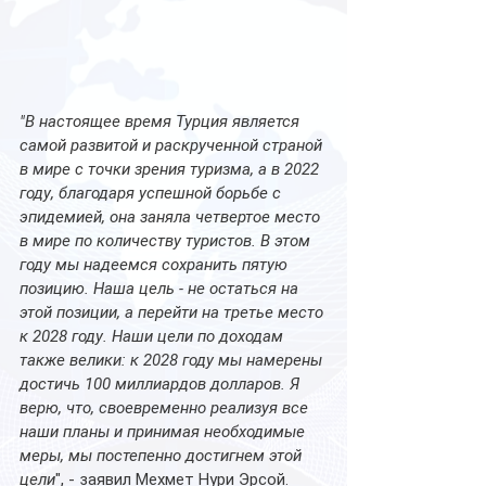
"В настоящее время Турция является 
самой развитой и раскрученной страной 
в мире с точки зрения туризма, а в 2022 
году, благодаря успешной борьбе с 
эпидемией, она заняла четвертое место 
в мире по количеству туристов. В этом 
году мы надеемся сохранить пятую 
позицию. Наша цель - не остаться на 
этой позиции, а перейти на третье место 
к 2028 году. Наши цели по доходам 
также велики: к 2028 году мы намерены 
достичь 100 миллиардов долларов. Я 
верю, что, своевременно реализуя все 
наши планы и принимая необходимые 
меры, мы постепенно достигнем этой 
цели
", - заявил Мехмет Нури Эрсой. 