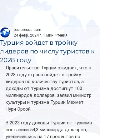
tourpressa.com
tourpressa.com
24 февр. 2024 г.
1 мин. чтения
Турция войдет в тройку
лидеров по числу туристов к
2028 году
Правительство Турции ожидает, что к 
2028 году страна войдет в тройку 
лидеров по количеству туристов, а 
доходы от туризма достигнут 100 
миллиардов долларов, заявил министр 
культуры и туризма Турции Мехмет 
Нури Эрсой. 
В 2023 году доходы Турции от туризма 
составили 54,3 миллиарда долларов, 
увеличившись на 17 процентов по 