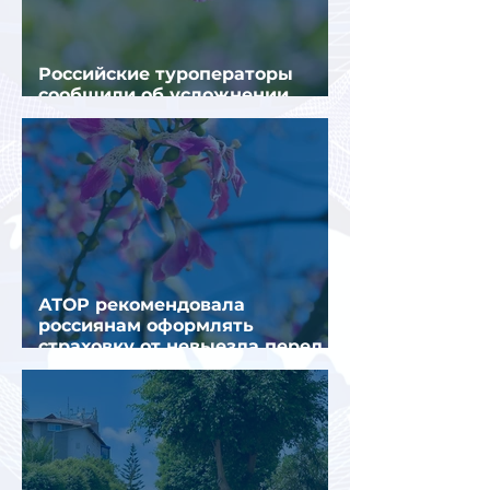
Российские туроператоры
сообщили об усложнении
получения виз в Грецию
АТОР рекомендовала
россиянам оформлять
страховку от невыезда перед
поездкой в Грецию