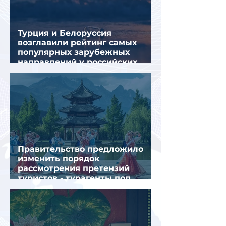
Турция и Белоруссия
возглавили рейтинг самых
популярных зарубежных
направлений у российских
туристов летом
Правительство предложило
изменить порядок
рассмотрения претензий
туристов - турагенты под
ударом!