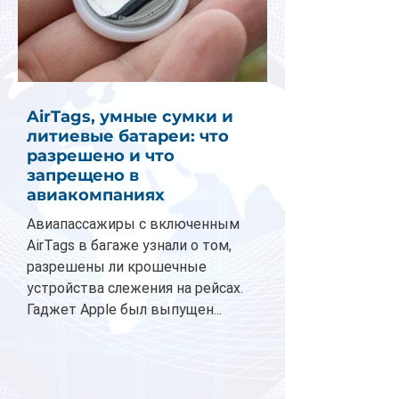
AirTags, умные сумки и
литиевые батареи: что
разрешено и что
запрещено в
авиакомпаниях
Авиапассажиры с включенным
AirTags в багаже узнали о том,
разрешены ли крошечные
устройства слежения на рейсах.
Гаджет Apple был выпущен...