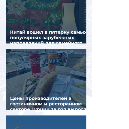
Китай вошел в пятерку самых
популярных зарубежных
направлений для семейного
отдыха летом
Цены производителей в
гостиничном и ресторанном
секторе Турции за год выросли
почти на 32%