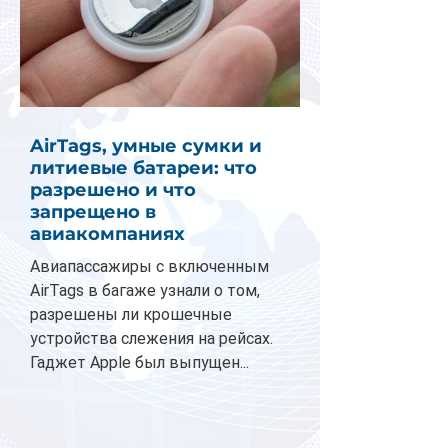
AirTags, умные сумки и
литиевые батареи: что
разрешено и что
запрещено в
авиакомпаниях
Авиапассажиры с включенным
AirTags в багаже узнали о том,
разрешены ли крошечные
устройства слежения на рейсах.
Гаджет Apple был выпущен...