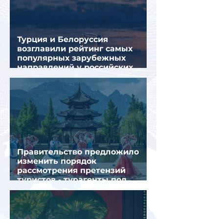
Турция и Белоруссия
возглавили рейтинг самых
популярных зарубежных
направлений у российских
туристов летом
Правительство предложило
изменить порядок
рассмотрения претензий
туристов - турагенты под
ударом!