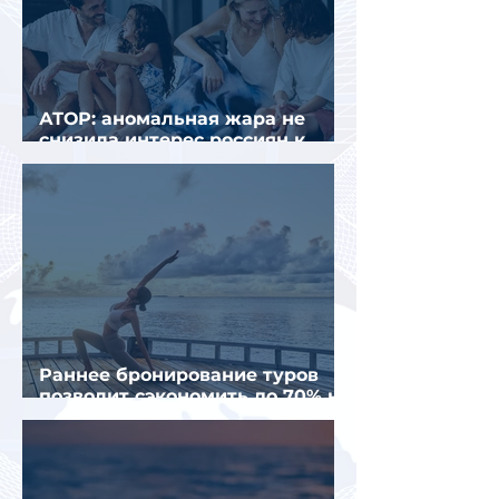
АТОР: аномальная жара не
снизила интерес россиян к
летнему отдыху в Европе
Раннее бронирование туров
позволит сэкономить до 70% на
летнем отдыхе — АТОР