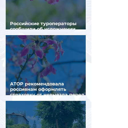
Российские туроператоры
сообщили об усложнении
получения виз в Грецию
АТОР рекомендовала
россиянам оформлять
страховку от невыезда перед
поездкой в Грецию