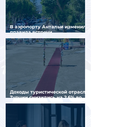
В аэропорту Антальи изменили
правила встречи
организованных туристов
Доходы туристической отрасли
Турции снизились на 2,6% во
втором квартале 2026 года