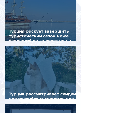
Турция рискует завершить
туристический сезон ниже
ожиданий из-за роста цен и
снижения спроса
Турция рассматривает скидки
для российских туристов для
поддержки спроса