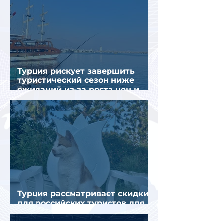
Турция рискует завершить
туристический сезон ниже
ожиданий из-за роста цен и
снижения спроса
Турция рассматривает скидки
для российских туристов для
поддержки спроса