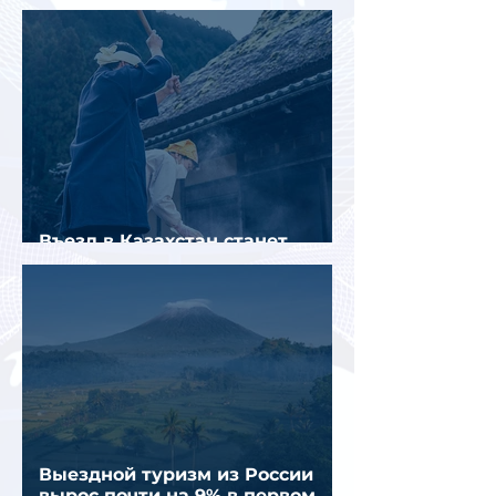
российских туристов в Испании
Въезд в Казахстан станет
платным до конца года
Выездной туризм из России
вырос почти на 9% в первом