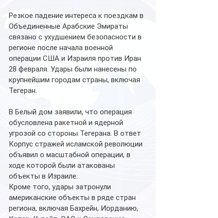
Резкое падение интереса к поездкам в 
Объединенные Арабские Эмираты 
связано с ухудшением безопасности в 
регионе после начала военной 
операции США и Израиля против Иран 
28 февраля. Удары были нанесены по 
крупнейшим городам страны, включая 
Тегеран.
В Белый дом заявили, что операция 
обусловлена ракетной и ядерной 
угрозой со стороны Тегерана. В ответ 
Корпус стражей исламской революции 
объявил о масштабной операции, в 
ходе которой были атакованы 
объекты в Израиле.
Кроме того, удары затронули 
американские объекты в ряде стран 
региона, включая Бахрейн, Иорданию, 