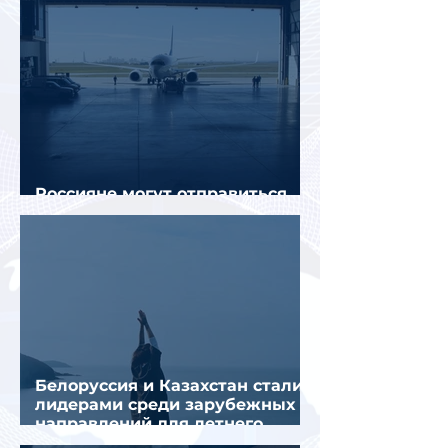
Россияне могут отправиться
прямыми рейсами в 34 страны
Белоруссия и Казахстан стали
лидерами среди зарубежных
направлений для летнего
отдыха россиян