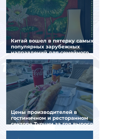
Китай вошел в пятерку самых
популярных зарубежных
направлений для семейного
отдыха летом
Цены производителей в
гостиничном и ресторанном
секторе Турции за год выросли
почти на 32%