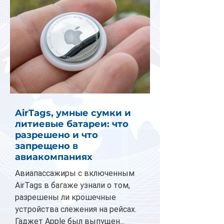
AirTags, умные сумки и
литиевые батареи: что
разрешено и что
запрещено в
авиакомпаниях
Авиапассажиры с включенным
AirTags в багаже узнали о том,
разрешены ли крошечные
устройства слежения на рейсах.
Гаджет Apple был выпущен...