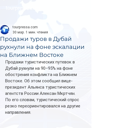
tourpressa.com
tourpressa.com
30 мар.
1 мин. чтения
Продажи туров в Дубай
рухнули на фоне эскалации
на Ближнем Востоке
Продажи туристических путевок в 
Дубай рухнули на 90–95% на фоне 
обострения конфликта на Ближнем 
Востоке. Об этом сообщил вице-
президент Альянса туристических 
агентств России Алексан Мкртчян.
По его словам, туристический спрос 
резко переориентировался на другие 
направления. 