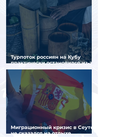
Турпоток россиян на Кубу
практически остановился из-за
отсутствия прямых рейсов
Миграционный кризис в Сеуте
не сказался на отдыхе