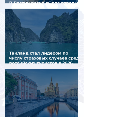
В России резко вырос спрос на
отели без звезд
Таиланд стал лидером по
числу страховых случаев среди
российских туристов в 2026
году