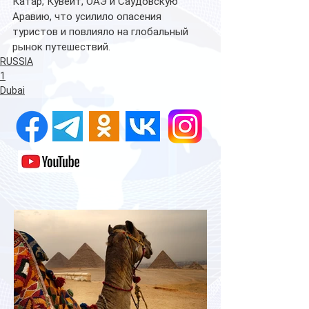
Катар, Кувейт, ОАЭ и Саудовскую 
Аравию, что усилило опасения 
туристов и повлияло на глобальный 
рынок путешествий.
RUSSIA
1
Dubai