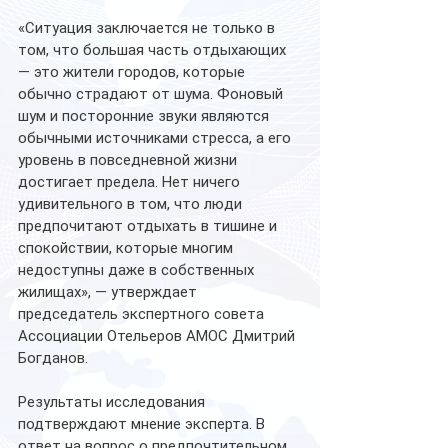
«Ситуация заключается не только в 
том, что большая часть отдыхающих 
— это жители городов, которые 
обычно страдают от шума. Фоновый 
шум и посторонние звуки являются 
обычными источниками стресса, а его 
уровень в повседневной жизни 
достигает предела. Нет ничего 
удивительного в том, что люди 
предпочитают отдыхать в тишине и 
спокойствии, которые многим 
недоступны даже в собственных 
жилищах», — утверждает 
председатель экспертного совета 
Ассоциации Отельеров АМОС Дмитрий 
Богданов.
Результаты исследования 
подтверждают мнение эксперта. В 
ответ на вопрос о предпочтительном 