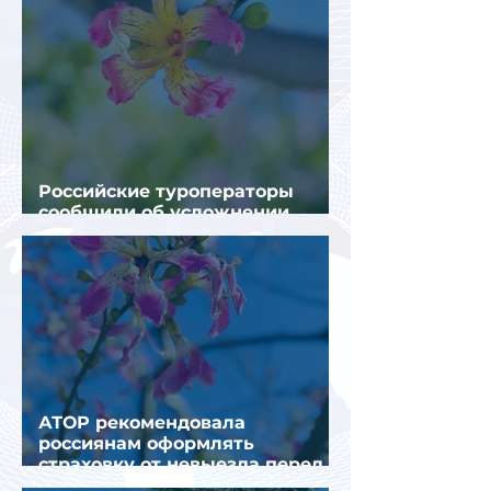
Российские туроператоры
сообщили об усложнении
получения виз в Грецию
АТОР рекомендовала
россиянам оформлять
страховку от невыезда перед
поездкой в Грецию