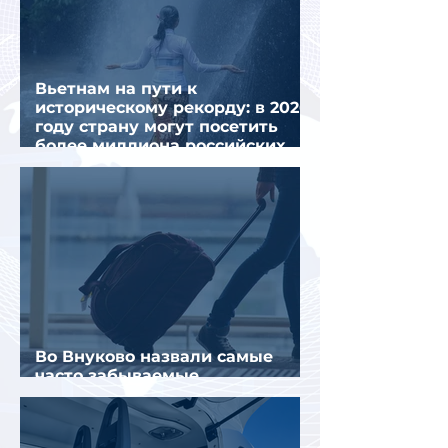
Вьетнам на пути к
историческому рекорду: в 2026
году страну могут посетить
более миллиона российских
туристов
Во Внуково назвали самые
часто забываемые
пассажирами вещи