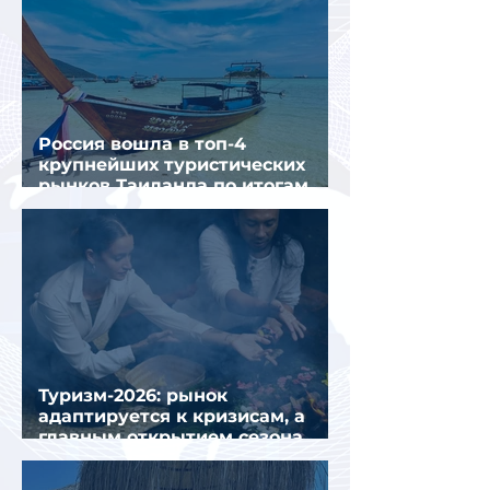
Россия вошла в топ-4
крупнейших туристических
рынков Таиланда по итогам
семи месяцев 2026 года
Туризм-2026: рынок
адаптируется к кризисам, а
главным открытием сезона
стал Вьетнам