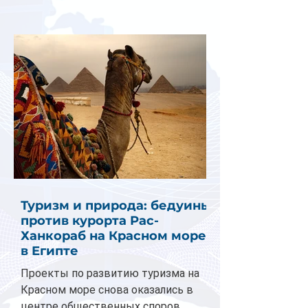
Туризм и природа: бедуины
против курорта Рас-
Ханкораб на Красном море
в Египте
Проекты по развитию туризма на
Красном море снова оказались в
центре общественных споров.