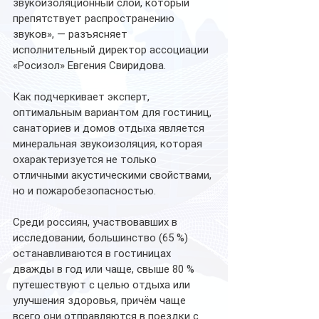
звукоизоляционный слой, который 
препятствует распространению 
звуков», — разъясняет 
исполнительный директор ассоциации 
«Росизол» Евгения Свиридова.
Как подчеркивает эксперт, 
оптимальным вариантом для гостиниц, 
санаториев и домов отдыха является 
минеральная звукоизоляция, которая 
охарактеризуется не только 
отличными акустическими свойствами, 
но и пожаробезопасностью.
Среди россиян, участвовавших в 
исследовании, большинство (65 %) 
останавливаются в гостиницах 
дважды в год или чаще, свыше 80 % 
путешествуют с целью отдыха или 
улучшения здоровья, причём чаще 
всего они отправляются в поездки с 