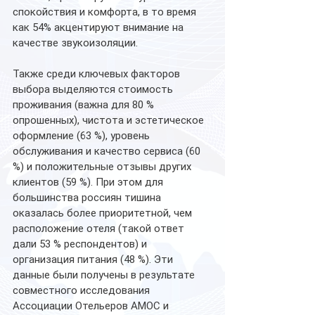
спокойствия и комфорта, в то время 
как 54% акцентируют внимание на 
качестве звукоизоляции. 
Также среди ключевых факторов 
выбора выделяются стоимость 
проживания (важна для 80 % 
опрошенных), чистота и эстетическое 
оформление (63 %), уровень 
обслуживания и качество сервиса (60 
%) и положительные отзывы других 
клиентов (59 %). При этом для 
большинства россиян тишина 
оказалась более приоритетной, чем 
расположение отеля (такой ответ 
дали 53 % респондентов) и 
организация питания (48 %). Эти 
данные были получены в результате 
совместного исследования 
Ассоциации Отельеров АМОС и 