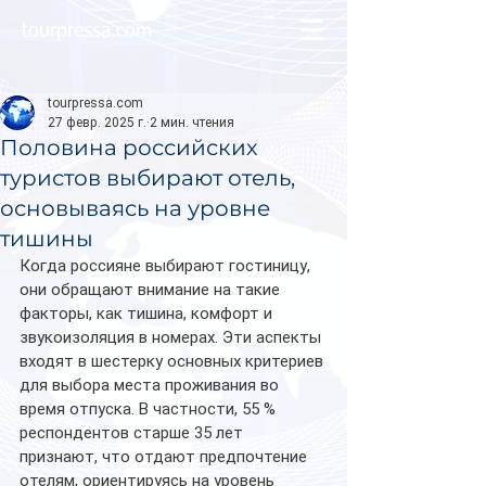
tourpressa.com
tourpressa.com
27 февр. 2025 г.
2 мин. чтения
Половина российских
туристов выбирают отель,
основываясь на уровне
тишины
Когда россияне выбирают гостиницу, 
они обращают внимание на такие 
факторы, как тишина, комфорт и 
звукоизоляция в номерах. Эти аспекты 
входят в шестерку основных критериев 
для выбора места проживания во 
время отпуска. В частности, 55 % 
респондентов старше 35 лет 
признают, что отдают предпочтение 
отелям, ориентируясь на уровень 