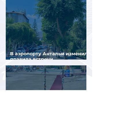
В аэропорту Антальи изменили
правила встречи
организованных туристов
Доходы туристической отрасли
Турции снизились на 2,6% во