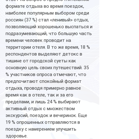
формате отдыха во время поездок, 
наиболее популярным выбором среди 
россиян (37 %) стал «ленивый» отдых, 
позволяющий хорошенько выспаться и 
подразумевающий, что большую часть 
времени человек проводит на 
территории отеля. В то же время, 18 % 
респондентов выделяют детокс в 
тишине от городской суеты как 
основную цель своих путешествий. 35 
% участников опроса отмечают, что 
предпочитают спокойный формат 
отдыха, проводя примерно равное 
время как в отеле, так и за его 
пределами, и лишь 24 % выбирают 
активный отдых с множеством 
экскурсий, поездок и вечеринок. Еще 
19 % опрошенных отправляются в 
поездку с намерением улучшить 
здоровье.