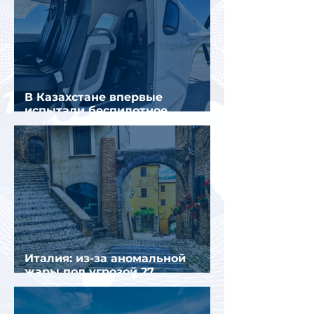
В Казахстане впервые
испытали беспилотное
аэротакси с пассажирами
Италия: из-за аномальной
жары под угрозой 27
крупнейших городов