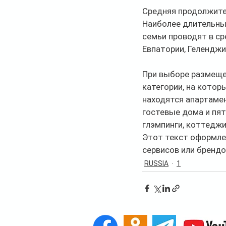
Средняя продолжител
Наиболее длительные
семьи проводят в ср
Евпатории, Геленджи
При выборе размеще
категории, на котор
находятся апартамен
гостевые дома и пя
глэмпинги, коттеджи
Этот текст оформлен
сервисов или брендо
RUSSIA
1