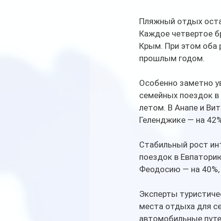
Пляжный отдых ост
Каждое четвертое бр
Крым. При этом оба 
прошлым годом.
Особенно заметно у
семейных поездок в
летом. В Анапе и Вит
Геленджике — на 42%
Стабильный рост ин
поездок в Евпаторию
Феодосию — на 40%, 
Эксперты туристиче
места отдыха для с
автомобильные путе