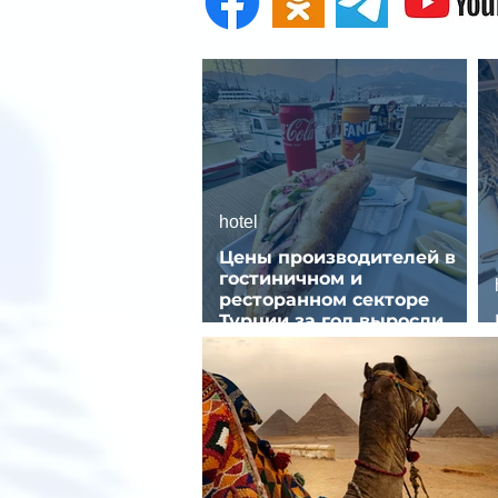
hotel
Цены производителей в
гостиничном и
ресторанном секторе
Турции за год выросли
почти на 32%