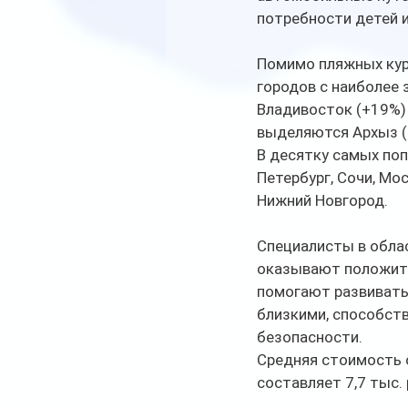
потребности детей и
Помимо пляжных куро
городов с наиболее 
Владивосток (+19%) 
выделяются Архыз (
В десятку самых по
Петербург, Сочи, Мос
Нижний Новгород.
Специалисты в обла
оказывают положите
помогают развивать 
близкими, способст
безопасности.
Средняя стоимость 
составляет 7,7 тыс.