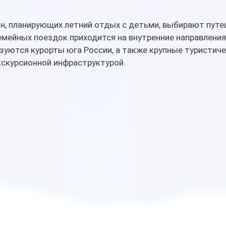
н, планирующих летний отдых с детьми, выбирают путе
емейных поездок приходится на внутренние направления
уются курорты юга России, а также крупные туристиче
кскурсионной инфраструктурой.