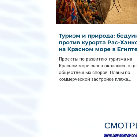
Туризм и природа: бедуи
против курорта Рас-Ханк
на Красном море в Египт
Проекты по развитию туризма на
Красном море снова оказались в ц
общественных споров. Планы по
коммерческой застройке пляжа...
СМОТРИ