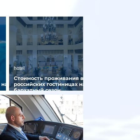
hotel
Стоимость проживания в
 на
российских гостиницах на
бархатный сезон
снизилась на 9%