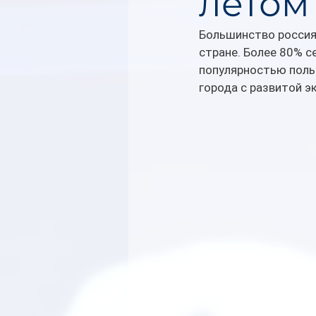
летом
Большинство россия
стране. Более 80% с
популярностью польз
города с развитой э