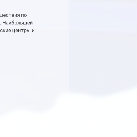
шествия по 
. Наибольшей 
ские центры и 