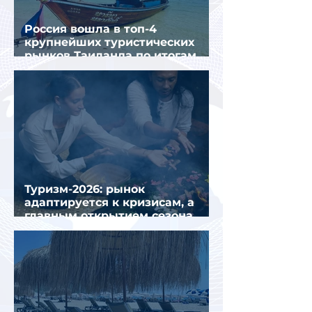
Россия вошла в топ-4
крупнейших туристических
рынков Таиланда по итогам
семи месяцев 2026 года
Туризм-2026: рынок
адаптируется к кризисам, а
главным открытием сезона
стал Вьетнам