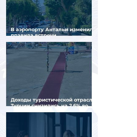
В аэропорту Антальи изменили
правила встречи
организованных туристов
Доходы туристической отрасли
Турции снизились на 2,6% во
втором квартале 2026 года