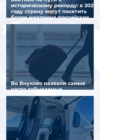
историческому рекорду: в 2026
году страну могут посетить
более миллиона российских
туристов
Во Внуково назвали самые
часто забываемые
пассажирами вещи