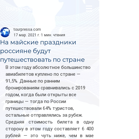
tourpressa.com
tourpressa.com
17 мар. 2021 г.
1 мин. чтения
На майские праздники
россияне будут
путешествовать по стране
В этом году абсолютное большинство 
авиабилетов куплено по стране — 
91,5%. Данные по ранним 
бронированиям сравнивались с 2019 
годом, когда были открыты все 
границы — тогда по России 
путешествовали 64% туристов, 
остальные отправлялись за рубеж.
Средняя стоимость билета в одну 
сторону в этом году составляет 6 400 
рублей — это чуть ниже, чем в мае 