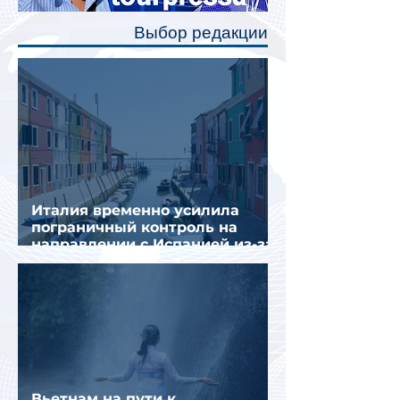
полку во время сна или отдыха,
Выбор редакции
создав ощуще
Италия временно усилила
пограничный контроль на
направлении с Испанией из-за
миграционного кризиса
Вьетнам на пути к