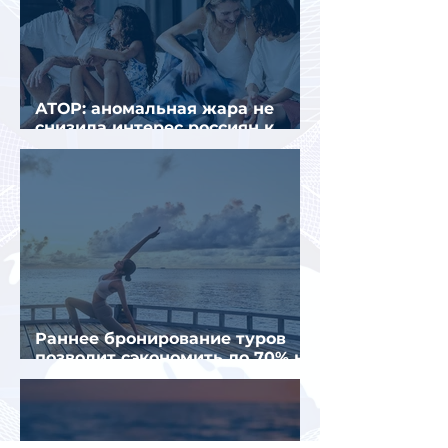
АТОР: аномальная жара не
снизила интерес россиян к
летнему отдыху в Европе
Раннее бронирование туров
позволит сэкономить до 70% на
летнем отдыхе — АТОР