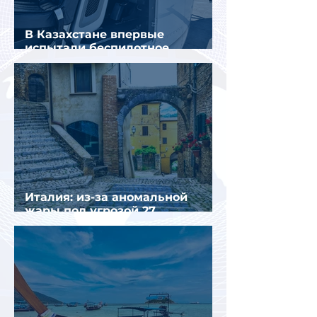
В Казахстане впервые
испытали беспилотное
аэротакси с пассажирами
Италия: из-за аномальной
жары под угрозой 27
крупнейших городов