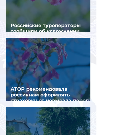
Российские туроператоры
сообщили об усложнении
получения виз в Грецию
АТОР рекомендовала
россиянам оформлять
страховку от невыезда перед
поездкой в Грецию