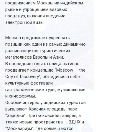
продвижением Москвы на индийском 
рынке и упрощением визовых 
процедур, включая введение 
электронной визы.
Москва продолжает укреплять 
позиции как один из самых динамично 
развивающихся туристических 
мегаполисов Европы и Азии.
В последние годы столица активно 
продвигает концепцию “Moscow — the 
City of Discovery”, объединяя в себе 
культурные фестивали, 
гастрономические туры, музыкальные 
и кинофорумы.
Особый интерес у индийских туристов 
вызывают Красная площадь, парк 
“Зарядье”, Третьяковская галерея, а 
также новые пространства — ВДНХ и 
“Москвариум”, где совмещаются 