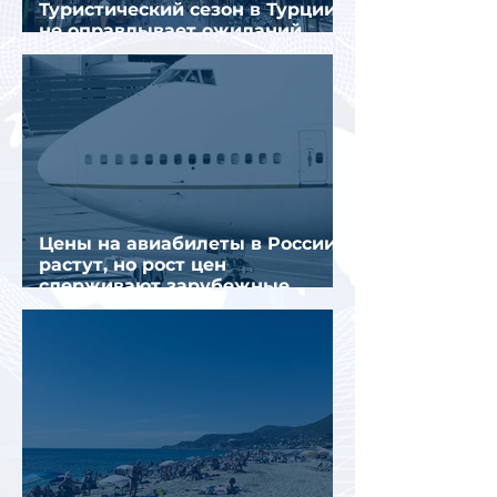
Туристический сезон в Турции
не оправдывает ожиданий
отрасли
Цены на авиабилеты в России
растут, но рост цен
сдерживают зарубежные
конкуренты