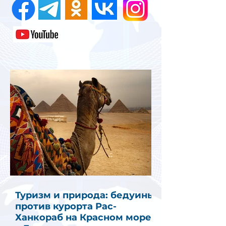
Туризм и природа: бедуины
против курорта Рас-
Ханкораб на Красном море