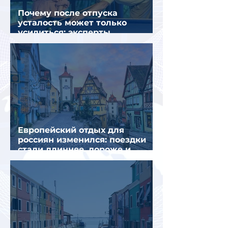
Почему после отпуска
усталость может только
усилиться: эксперты
объяснили причины
Европейский отдых для
россиян изменился: поездки
стали длиннее, дороже и
сложнее