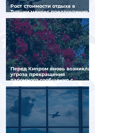
Рост стоимости отдыха в
Турции меняет предпочтения
туристов
Перед Кипром вновь возникла
угроза прекращения
паромного сообщения с
Грецией