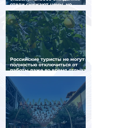
отели снижают цены, но
загрузка остается низкой
Российские туристы не могут
полностью отключиться от
работы даже во время отдыха
в Турции