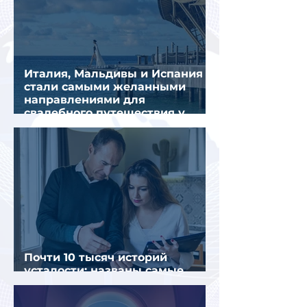
Италия, Мальдивы и Испания
стали самыми желанными
направлениями для
свадебного путешествия у
россиян
Почти 10 тысяч историй
усталости: названы самые
уставшие россияне