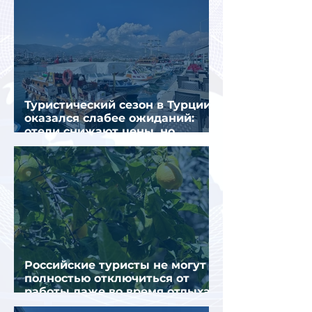
Туристический сезон в Турции
оказался слабее ожиданий:
отели снижают цены, но
загрузка остается низкой
Российские туристы не могут
полностью отключиться от
работы даже во время отдыха
в Турции