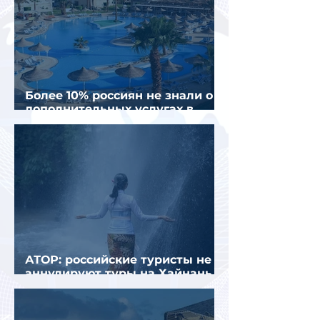
Более 10% россиян не знали о
дополнительных услугах в
отелях
АТОР: российские туристы не
аннулируют туры на Хайнань
из-за тайфуна «Дельфин»