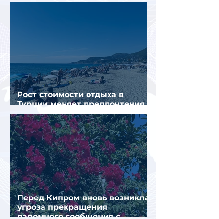
конкуренты
Рост стоимости отдыха в
Турции меняет предпочтения
туристов
Перед Кипром вновь возникла
угроза прекращения
паромного сообщения с