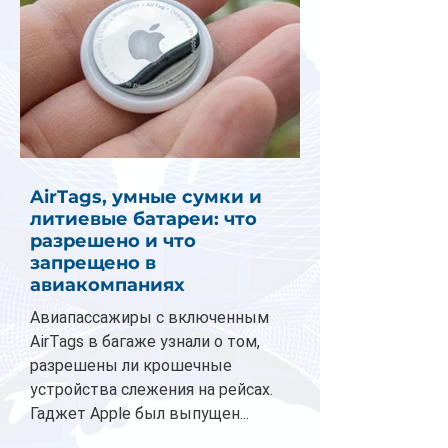
AirTags, умные сумки и
литиевые батареи: что
разрешено и что
запрещено в
авиакомпаниях
Авиапассажиры с включенным
AirTags в багаже узнали о том,
разрешены ли крошечные
устройства слежения на рейсах.
Гаджет Apple был выпущен...