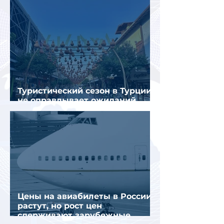
Туристический сезон в Турции
не оправдывает ожиданий
отрасли
Цены на авиабилеты в России
растут, но рост цен
сдерживают зарубежные