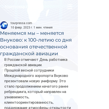
tourpressa.com
tourpressa.com
10 февр. 2023 г.
1 мин. чтения
Меняемся мы – меняется
Внуково: к 100-летию со дня
основания отечественной
гражданской авиации
В России отмечают День работника 
гражданской авиации.
Прошлой весной сотрудники 
Международного аэропорта Внуково 
презентовали новую униформу. Это 
стало продолжением начатого ранее 
ребрендинга, который направлен на 
узнаваемость, 
клиентоориентированность, 
поддержание атмосферы открытости 