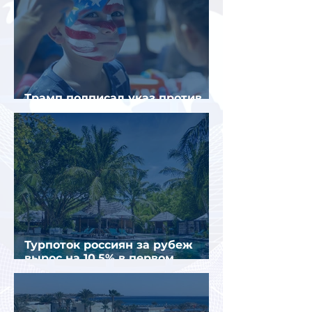
Трамп подписал указ против
«родильного туризма» в США
Турпоток россиян за рубеж
вырос на 10,5% в первом
полугодии 2026 года