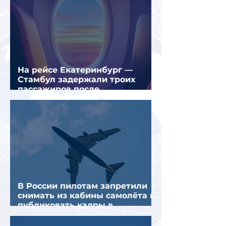
На рейсе Екатеринбург —
Стамбул задержали троих
пассажиров после
предполагаемой серии краж
В России пилотам запретили
снимать из кабины самолёта и
публиковать кадры в
интернете