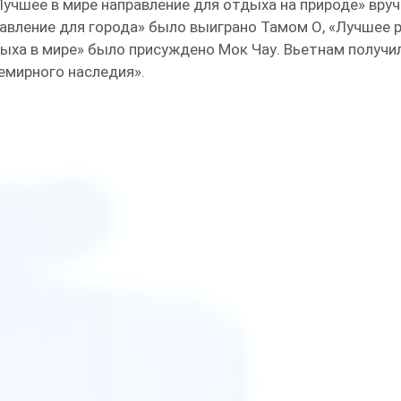
учшее в мире направление для отдыха на природе» вруч
авление для города» было выиграно Тамом О, «Лучшее 
ыха в мире» было присуждено Мок Чау. Вьетнам получил
ирного наследия».     