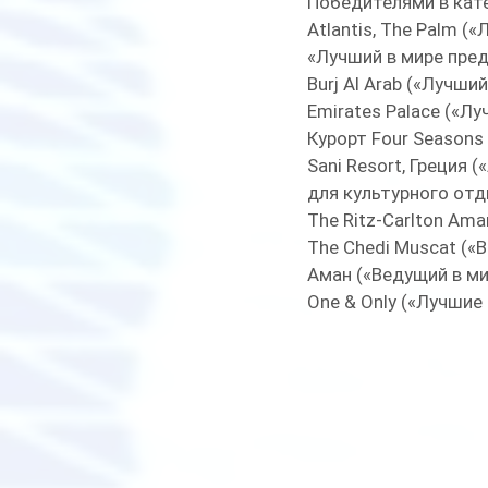
Победителями в кате
Atlantis, The Palm (
«Лучший в мире пред
Burj Al Arab («Лучши
Emirates Palace («Л
Курорт Four Seasons
Sani Resort, Греция 
для культурного отды
The Ritz-Carlton Ama
The Chedi Muscat («
Аман («Ведущий в ми
One & Only («Лучшие 