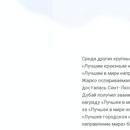
Среди других крупны
«Лучшим круизным н
«Лучшим в мире напр
Жарко оспариваемая
досталась Сент-Люс
Дубай получил звани
награду «Лучшее в м
за «Лучшее в мире н
«Лучшее городское н
направление мира» 