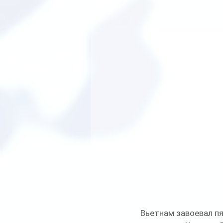
Вьетнам завоевал пя