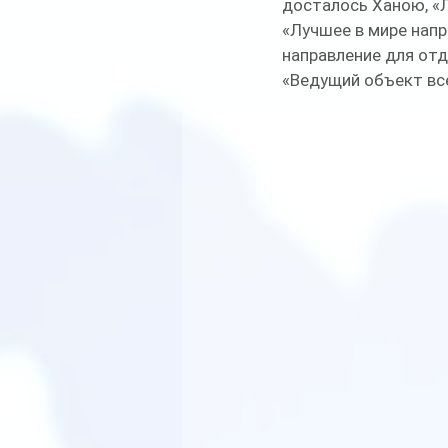
досталось Ханою, «Л
«Лучшее в мире напр
направление для отд
«Ведущий объект всем