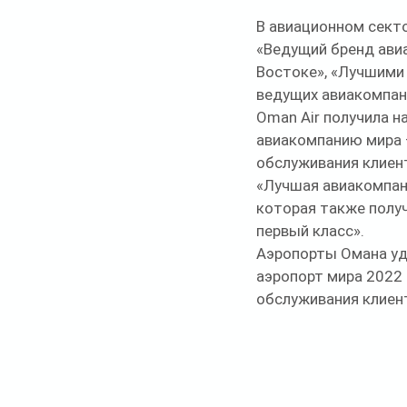
В авиационном секто
«Ведущий бренд ави
Востоке», «Лучшими 
ведущих авиакомпани
Oman Air получила 
авиакомпанию мира 
обслуживания клиент
«Лучшая авиакомпани
которая также получ
первый класс». 
Аэропорты Омана уд
аэропорт мира 2022 
обслуживания клиен