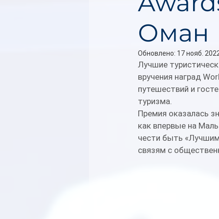
Awards
Оман
Обновлено:
17 нояб. 2022
Лучшие туристическ
вручения наград Wor
путешествий и гост
туризма.
Премия оказалась зн
как впервые на Мал
чести быть «Лучшим 
связям с общественн