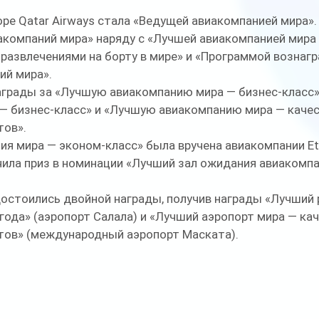
ре Qatar Airways стала «Ведущей авиакомпанией мира». 
акомпаний мира» наряду с «Лучшей авиакомпанией мира
развлечениями на борту в мире» и «Программой вознаг
й мира». 
награды за «Лучшую авиакомпанию мира — бизнес-класс»
— бизнес-класс» и «Лучшую авиакомпанию мира — качес
ов». 
я мира — эконом-класс» была вручена авиакомпании Eti
ила приз в номинации «Лучший зал ожидания авиакомпа
остоились двойной награды, получив награды «Лучший 
года» (аэропорт Салала) и «Лучший аэропорт мира — кач
тов» (международный аэропорт Маската).