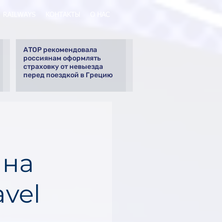
RAILWAYS
КОНТАКТЫ
О НАС
АТОР рекомендовала
россиянам оформлять
страховку от невыезда
перед поездкой в Грецию
 на
vel