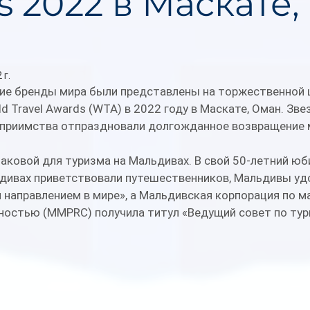
 2022 в Маскате,
 г.
ие бренды мира были представлены на торжественной 
ld Travel Awards (WTA) в 2022 году в Маскате, Оман. Зв
еприимства отпраздновали долгожданное возвращение 
аковой для туризма на Мальдивах. В свой 50-летний юбил
ьдивах приветствовали путешественников, Мальдивы уд
направлением в мире», а Мальдивская корпорация по ма
остью (MMPRC) получила титул «Ведущий совет по тури