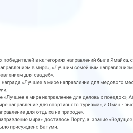
х победителей в категориях направлений была Ямайка, 
аправлением в мире», «Лучшим семейным направлением 
авлением для свадеб». 
 награда «Лучшее в мире направление для медового мес
ии. 
е «Лучшее в мире направление для деловых поездок», Аб
ире направление для спортивного туризма», а Оман - вы
аправление для отдыха на природе». 
аправление мира» досталось Порту, а  звание «Ведущее
было присуждено Батуми.