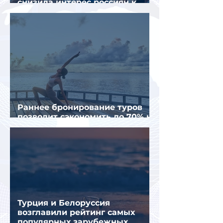
снизила интерес россиян к
летнему отдыху в Европе
Раннее бронирование туров
позволит сэкономить до 70% на
летнем отдыхе — АТОР
Турция и Белоруссия
возглавили рейтинг самых
популярных зарубежных