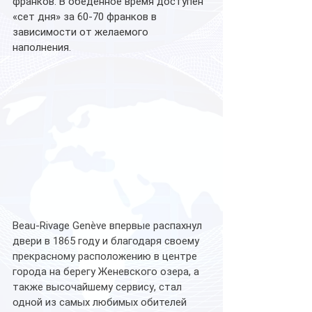
франков. В обеденное время доступен 
«сет дня» за 60-70 франков в 
зависимости от желаемого 
наполнения. 
Beau-Rivage Genève впервые распахнул 
двери в 1865 году и благодаря своему 
прекрасному расположению в центре 
города на берегу Женевского озера, а 
также высочайшему сервису, стал 
одной из самых любимых обителей 