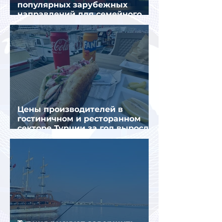
популярных зарубежных
направлений для семейного
отдыха летом
Цены производителей в
гостиничном и ресторанном
секторе Турции за год выросли
почти на 32%