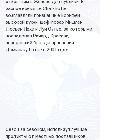
открытым в Женеве для публики. В 
разное время Le Chat-Botté 
возглавляли признанные корифеи 
высокой кухни: шеф-повар Мишлен 
Люсьен Лехе и Луи Оутье, за которыми 
последовал Ричард Крессак, 
передавший бразды правления 
Доминику Готье в 2001 году.
Сезон за сезоном, используя лучшие 
продукты от местных поставщиков, 