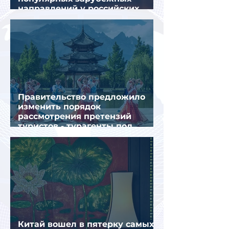
направлений у российских
туристов летом
Правительство предложило
изменить порядок
рассмотрения претензий
туристов - турагенты под
ударом!
Китай вошел в пятерку самых