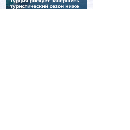
Турция рискует завершить
туристический сезон ниже
ожиданий из-за роста цен и
снижения спроса
Турция рассматривает скидки
для российских туристов для
поддержки спроса