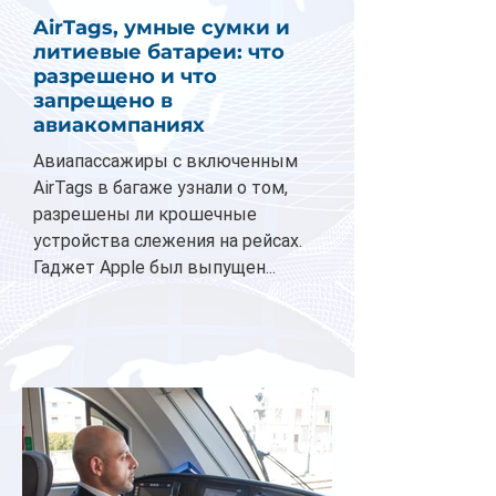
AirTags, умные сумки и
литиевые батареи: что
разрешено и что
запрещено в
авиакомпаниях
Авиапассажиры с включенным
AirTags в багаже узнали о том,
разрешены ли крошечные
устройства слежения на рейсах.
Гаджет Apple был выпущен...