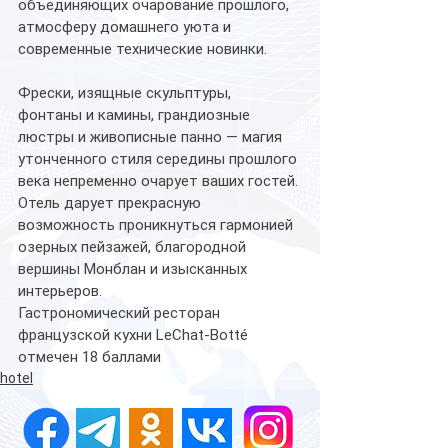
объединяющих очарование прошлого, 
атмосферу домашнего уюта и 
современные технические новинки. 
Фрески, изящные скульптуры, 
фонтаны и камины, грандиозные 
люстры и живописные панно — магия 
утонченного стиля середины прошлого 
века непременно очарует ваших гостей. 
Отель дарует прекрасную 
возможность проникнуться гармонией 
озерных пейзажей, благородной 
вершины Монблан и изысканных 
интерьеров. 
Гастрономический ресторан 
французской кухни LeChat-Botté 
отмечен 18 баллами 
hotel