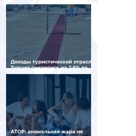
организованных туристов
Доходы туристической отрасли
Турции снизились на 2,6% во
втором квартале 2026 года
АТОР: аномальная жара не