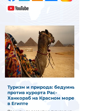
Туризм и природа: бедуины
против курорта Рас-
Ханкораб на Красном море
в Египте