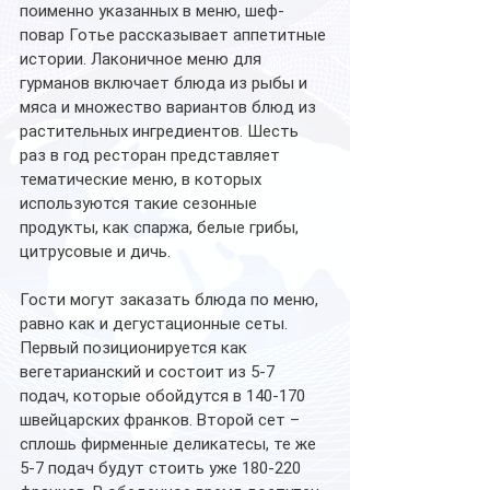
поименно указанных в меню, шеф-
повар Готье рассказывает аппетитные 
истории. Лаконичное меню для 
гурманов включает блюда из рыбы и 
мяса и множество вариантов блюд из 
растительных ингредиентов. Шесть 
раз в год ресторан представляет 
тематические меню, в которых 
используются такие сезонные 
продукты, как спаржа, белые грибы, 
цитрусовые и дичь.
Гости могут заказать блюда по меню, 
равно как и дегустационные сеты. 
Первый позиционируется как 
вегетарианский и состоит из 5-7 
подач, которые обойдутся в 140-170 
швейцарских франков. Второй сет – 
сплошь фирменные деликатесы, те же 
5-7 подач будут стоить уже 180-220 