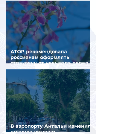
АТОР рекомендовала
россиянам оформлять
страховку от невыезда перед
поездкой в Грецию
В аэропорту Антальи изменили
правила встречи