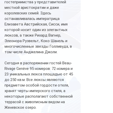
гостеприимства у представителей 
местной аристократии и даже 
королевских семей. Здесь 
останавливалась императрица 
Елизавета Австрийская, Сисси, имя 
которой носит один из элегантных 
люксов, а также Рихард Вагнер, 
Элеонора Рузвельт, Коко Шанель и 
многочисленные звезды Голливуда, в 
том числе Анджелина Джоли. 
Сегодня в распоряжении гостей Beau-
Rivage Genève 95 номеров: 72 номера и 
23 уникальных люкса площадью от 45 
до 250 кв.м. Все люксы являются 
предметом особой гордости отеля, 
хранят черты имперского стиля, а 
некоторые располагают собственной 
террасой с живописным видом на 
Женевское озеро. 