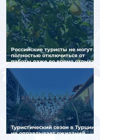
Российские туристы не могут
полностью отключиться от
работы даже во время отдыха
в Турции
Туристический сезон в Турции
не оправдывает ожиданий
отрасли