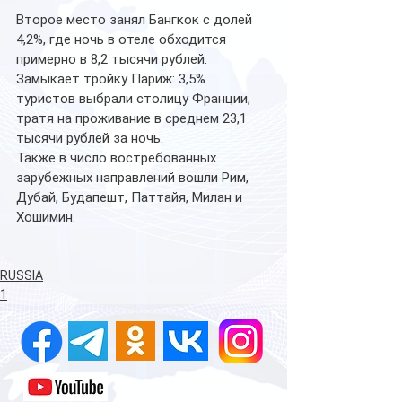
Второе место занял Бангкок с долей 
4,2%, где ночь в отеле обходится 
примерно в 8,2 тысячи рублей. 
Замыкает тройку Париж: 3,5% 
туристов выбрали столицу Франции, 
тратя на проживание в среднем 23,1 
тысячи рублей за ночь.
Также в число востребованных 
зарубежных направлений вошли Рим, 
Дубай, Будапешт, Паттайя, Милан и 
Хошимин.
RUSSIA
1