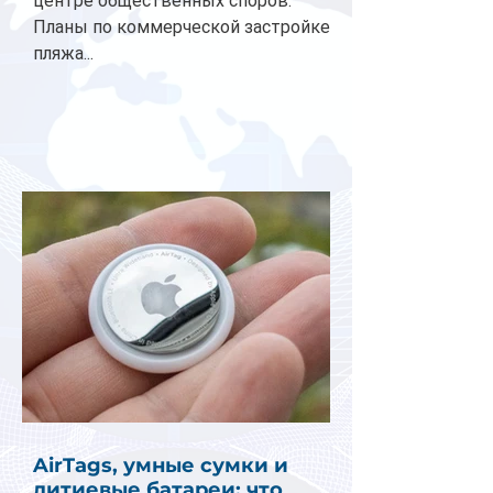
центре общественных споров.
Планы по коммерческой застройке
пляжа...
AirTags, умные сумки и
литиевые батареи: что