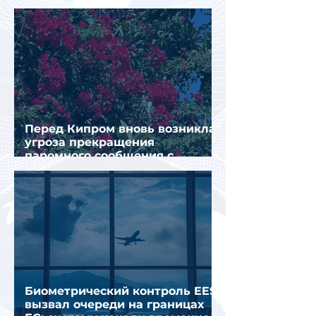
туристов
Перед Кипром вновь возникла
угроза прекращения
паромного сообщения с
Грецией
Биометрический контроль EES
вызвал очереди на границах