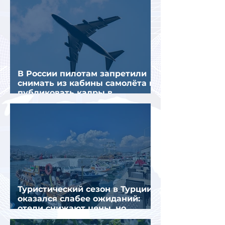
В России пилотам запретили
снимать из кабины самолёта и
публиковать кадры в
интернете
Туристический сезон в Турции
оказался слабее ожиданий:
отели снижают цены, но
загрузка остается низкой