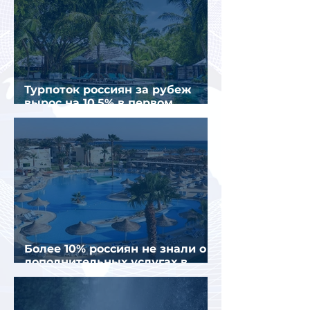
Турпоток россиян за рубеж
вырос на 10,5% в первом
полугодии 2026 года
Более 10% россиян не знали о
дополнительных услугах в
отелях