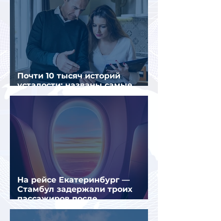
Почти 10 тысяч историй
усталости: названы самые
уставшие россияне
На рейсе Екатеринбург —
Стамбул задержали троих
пассажиров после
предполагаемой серии краж