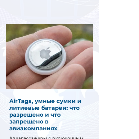
AirTags, умные сумки и
литиевые батареи: что
разрешено и что
запрещено в
авиакомпаниях
Авиапассажиры с включенным