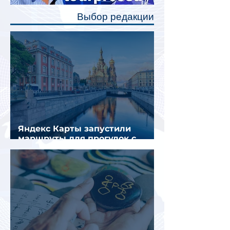
полку во время сна или отдыха,
Выбор редакции
создав ощуще
Яндекс Карты запустили
маршруты для прогулок с
описанием и аудиогидом