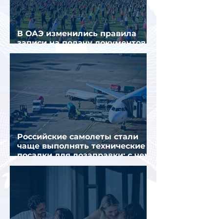
В ОАЭ изменились правила
записи на подачу документов
для визы в Испанию
Российские самолеты стали
чаще выполнять технические
посадки для дозаправки: с чем
это связано