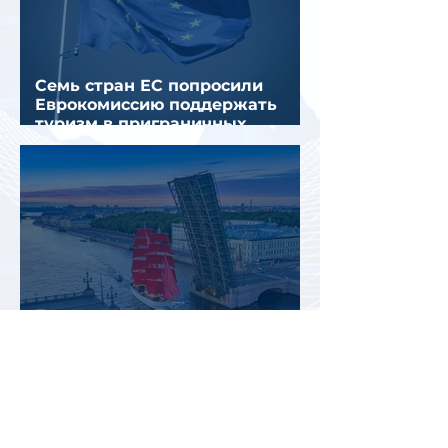
Семь стран ЕС попросили
Еврокомиссию поддержать
туризм в приграничных
регионах
Екатерины и Елизаветы смогут
бесплатно посетить
Екатерининский дворец в
честь его 270-летия