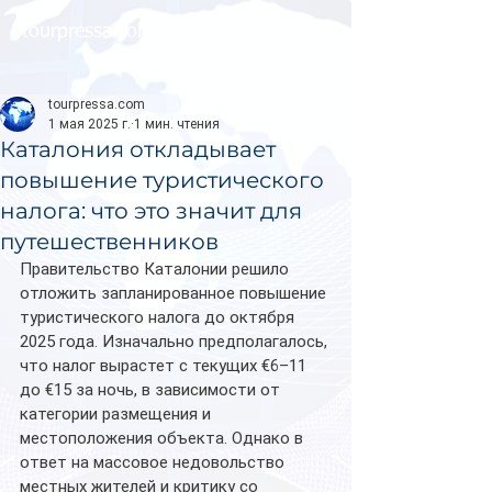
tourpressa.com
tourpressa.com
1 мая 2025 г.
1 мин. чтения
Каталония откладывает
повышение туристического
налога: что это значит для
путешественников
Правительство Каталонии решило 
отложить запланированное повышение 
туристического налога до октября 
2025 года. Изначально предполагалось, 
что налог вырастет с текущих €6–11 
до €15 за ночь, в зависимости от 
категории размещения и 
местоположения объекта. Однако в 
ответ на массовое недовольство 
местных жителей и критику со 