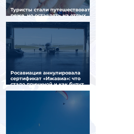
Туристы стали путешествовать
реже, но оставлять на отдых
почти на 40% больше
Росавиация аннулировала
сертификат «Ижавиа»: что
стало причиной и как будут
перевозить пассажиров