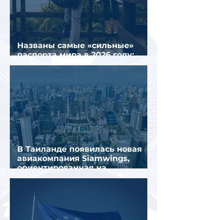
Названы самые «сильные»
паспорта мира в 2026 году:
Сингапур сохранил лидерство.
В Таиланде появилась новая
авиакомпания Siamwings,
ориентированная на
российских туристов