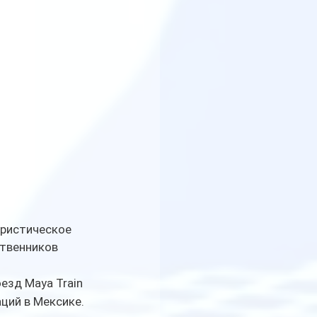
уристическое 
твенников 
зд Maya Train 
ций в Мексике.