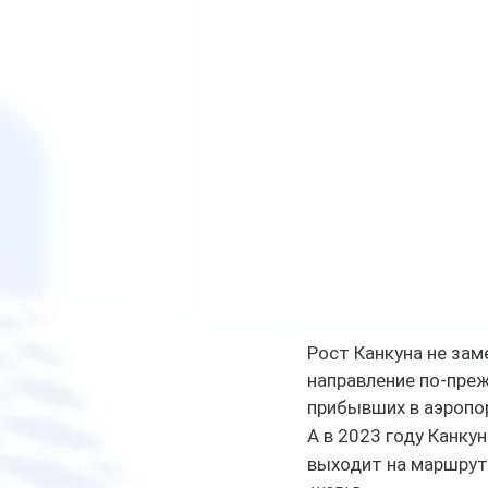
Рост Канкуна не зам
направление по-пре
прибывших в аэропор
А в 2023 году Канку
выходит на маршрут 