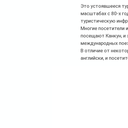
Это устоявшееся тур
масштабах с 80-х го
туристическую инфр
Многие посетители и
посещают Канкун, и 
международных пое
В отличие от некото
английски, и посети