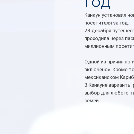
год
Канкун установил н
посетителя за год.
28 декабря путешес
проходила через пас
миллионным посетит
Одной из причин поп
включено». Кроме то
мексиканском Кариб
В Канкуне варианты
выбор для любого ти
семей.