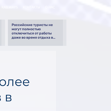
RAILWAYS
КОНТАКТЫ
О НАС
Российские туристы не
могут полностью
отключиться от работы
даже во время отдыха в
Турции
более
 в