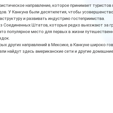
истическое направление, которое принимает туристов 
дов. У Канкуна были десятилетия, чтобы усовершенств
аструктуру и развивать индустрию гостеприимства.
з Соединенных Штатов, которые редко выезжают за гра
это популярное место для первых в жизни путешественн
здок.
рых других направлений в Мексике, в Канкуне широко го
тели найдут здесь американские сети и другие домашние