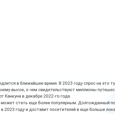
едлится в ближайшее время. В 2023 году спрос на это т
жнему высок, о чем свидетельствуют миллионы путешес
т Канкуна в декабре 2022-го года.
н может стать еще более популярным. Долгожданный пое
в 2023 году и доставит посетителей в еще больше лока