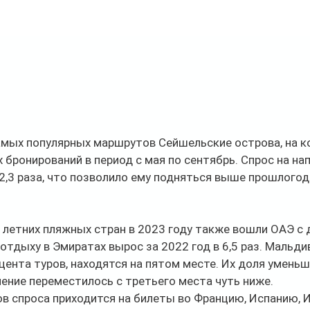
мых популярных маршрутов Сейшельские острова, на к
х бронирований в период с мая по сентябрь. Спрос на на
 2,3 раза, что позволило ему подняться выше прошлогод
 летних пляжных стран в 2023 году также вошли ОАЭ с д
отдыху в Эмиратах вырос за 2022 год в 6,5 раз. Мальдив
цента туров, находятся на пятом месте. Их доля уменьш
ление переместилось с третьего места чуть ниже.
в спроса приходится на билеты во Францию, Испанию, 