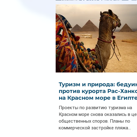
почти на 32%
Туризм и природа: бедуи
против курорта Рас-Ханк
на Красном море в Египт
Проекты по развитию туризма на
Красном море снова оказались в ц
общественных споров. Планы по
коммерческой застройке пляжа...