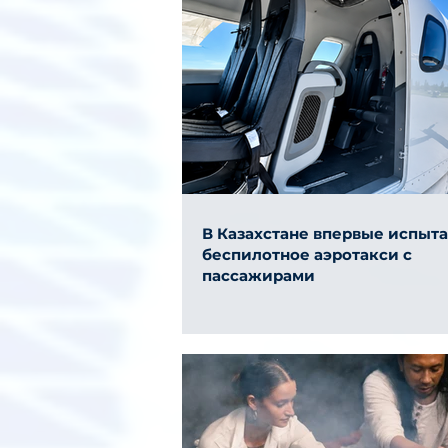
В Казахстане впервые испыт
беспилотное аэротакси с
пассажирами