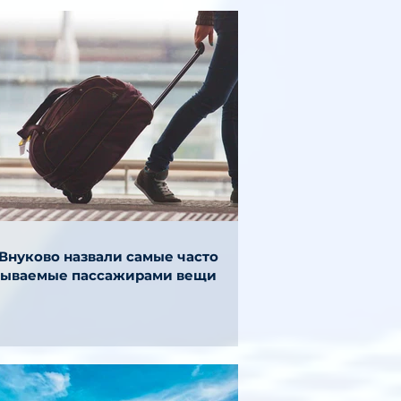
 Внуково назвали самые часто
бываемые пассажирами вещи