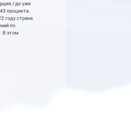
ция, где уже 
 43 процента.
2 году страна 
ний по 
. В этом 