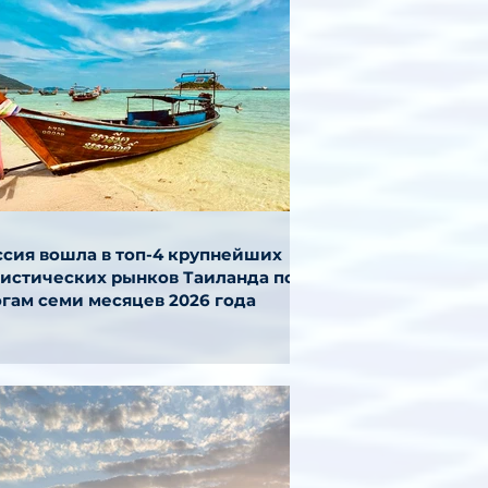
ссия вошла в топ-4 крупнейших
ристических рынков Таиланда по
огам семи месяцев 2026 года