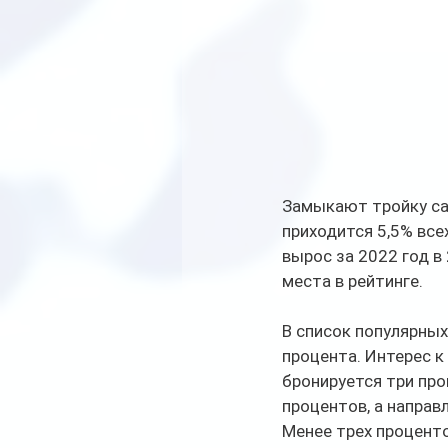
Замыкают тройку са
приходится 5,5% все
вырос за 2022 год в
места в рейтинге.
В список популярных
процента. Интерес к 
бронируется три про
процентов, а направ
Менее трех проценто