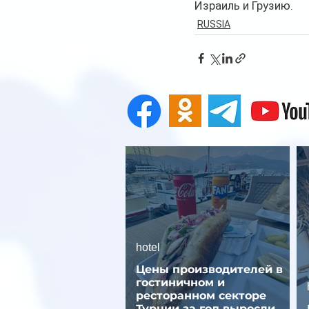
Израиль и Грузию.
RUSSIA
hotel
Цены производителей в
гостиничном и
ресторанном секторе
Турции за год выросли