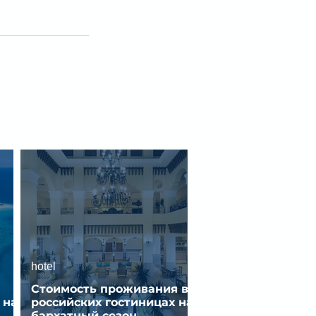
hotel
Стоимость проживания в
 на
российских гостиницах на
бархатный сезон