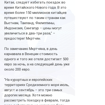
Китае, следует избегать поездок во 
время Китайского Нового года. В это 
время более 150 миллионов китайцев 
путешествуют по таким странам как 
Вьетнам, Таиланд, Филиппины, 
Индонезия, Сингапур – цены могут 
увеличиться в два-три раза," – 
предостерег Мкртчян.
По замечанию Мкртчяна, в день 
карнавала в Венеции стоимость 
одного и того же отеля достигает 500 
евро за ночь, а на следующий день уже 
около 200 евро.
"На курортных и европейских 
территориях Средиземного моря июль, 
август и сентябрь – это три самых 
дорогих месяца. Хотя можно 
рассмотреть поездку в феврале, тогда 