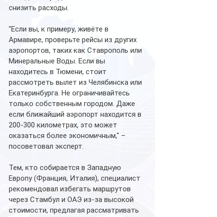
снизить расходы.
"Если вы, к примеру, живёте в 
Армавире, проверьте рейсы из других 
аэропортов, таких как Ставрополь или 
Минеральные Воды. Если вы 
находитесь в Тюмени, стоит 
рассмотреть вылет из Челябинска или 
Екатеринбурга. Не ограничивайтесь 
только собственным городом. Даже 
если ближайший аэропорт находится в 
200-300 километрах, это может 
оказаться более экономичным," – 
посоветовал эксперт.
Тем, кто собирается в Западную 
Европу (Франция, Италия), специалист 
рекомендовал избегать маршрутов 
через Стамбул и ОАЭ из-за высокой 
стоимости, предлагая рассматривать 