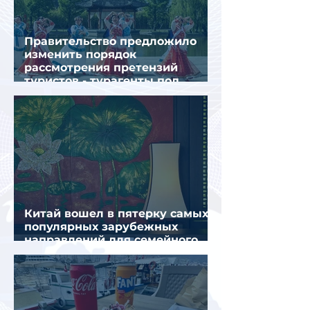
Правительство предложило
изменить порядок
рассмотрения претензий
туристов - турагенты под
ударом!
Китай вошел в пятерку самых
популярных зарубежных
направлений для семейного
отдыха летом