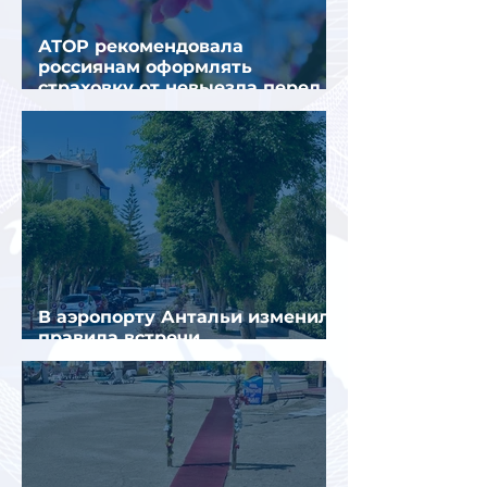
АТОР рекомендовала
россиянам оформлять
страховку от невыезда перед
поездкой в Грецию
В аэропорту Антальи изменили
правила встречи
организованных туристов