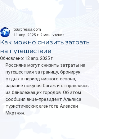
tourpressa.com
tourpressa.com
11 апр. 2025 г.
2 мин. чтения
Как можно снизить затраты
на путешествие
Обновлено:
12 апр. 2025 г.
Россияне могут снизить затраты на 
путешествия за границу, бронируя 
отдых в период низкого сезона, 
заранее покупая багаж и отправляясь 
из близлежащих городов. Об этом 
сообщил вице-президент Альянса 
туристических агентств Алексан 
Мкртчян.