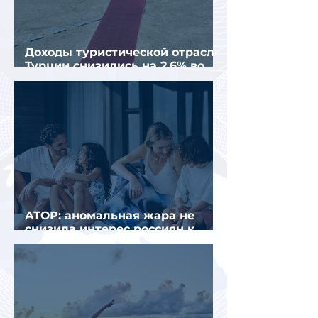
Доходы туристической отрасли
Турции снизились на 2,6% во
втором квартале 2026 года
АТОР: аномальная жара не
снизила интерес россиян к
летнему отдыху в Европе