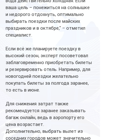
вода действительно холодная. Если 
ваша цель – понежиться на солнышке 
и недорого отдохнуть, оптимально 
выбирать поездки после майских 
праздников и в октябре," – отметил 
специалист.
Если всё же планируете поездку в 
высокий сезон, эксперт посоветовал 
заблаговременно приобретать билеты 
и резервировать отель. Например, для 
новогодней поездки желательно 
покупать билеты за полгода заранее, 
то есть в июне.
Для снижения затрат также 
рекомендуется заранее заказывать 
багаж онлайн, ведь в аэропорту его 
цена возрастает.
Дополнительно, выбрать вылет из 
соседних городов может значительно 