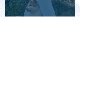
Турция рассматривает скидки
для российских туристов для
поддержки спроса
Россияне могут отправиться
прямыми рейсами в 34 страны