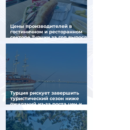
Цены производителей в
гостиничном и ресторанном
секторе Турции за год выросли
почти на 32%
Турция рискует завершить
туристический сезон ниже
ожиданий из-за роста цен и
снижения спроса