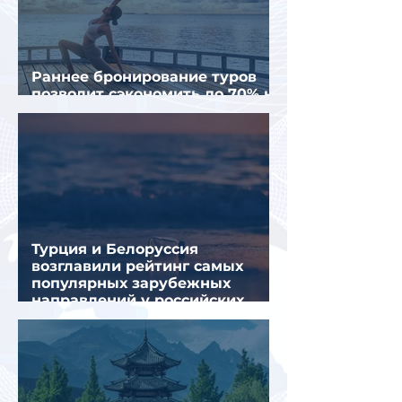
Раннее бронирование туров
позволит сэкономить до 70% на
летнем отдыхе — АТОР
Турция и Белоруссия
возглавили рейтинг самых
популярных зарубежных
направлений у российских
туристов летом