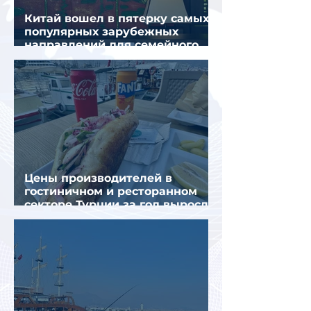
Китай вошел в пятерку самых
популярных зарубежных
направлений для семейного
отдыха летом
Цены производителей в
гостиничном и ресторанном
секторе Турции за год выросли
почти на 32%