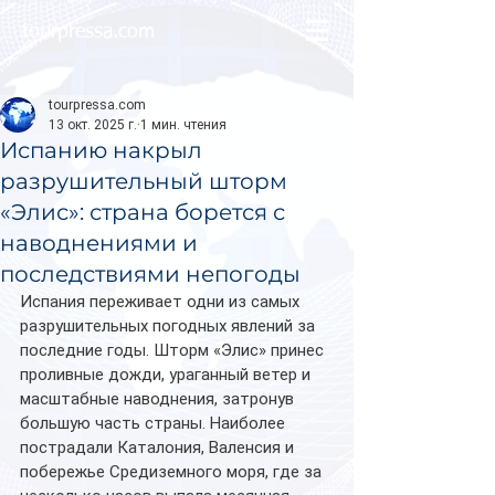
tourpressa.com
tourpressa.com
13 окт. 2025 г.
1 мин. чтения
Испанию накрыл
разрушительный шторм
«Элис»: страна борется с
наводнениями и
последствиями непогоды
Испания переживает одни из самых 
разрушительных погодных явлений за 
последние годы. Шторм «Элис» принес 
проливные дожди, ураганный ветер и 
масштабные наводнения, затронув 
большую часть страны. Наиболее 
пострадали Каталония, Валенсия и 
побережье Средиземного моря, где за 