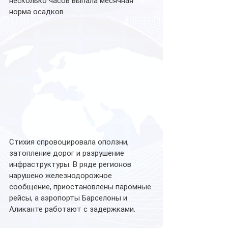
несколько часов выпала месячная 
норма осадков.
Стихия спровоцировала оползни, 
затопление дорог и разрушение 
инфраструктуры. В ряде регионов 
нарушено железнодорожное 
сообщение, приостановлены паромные 
рейсы, а аэропорты Барселоны и 
Аликанте работают с задержками.