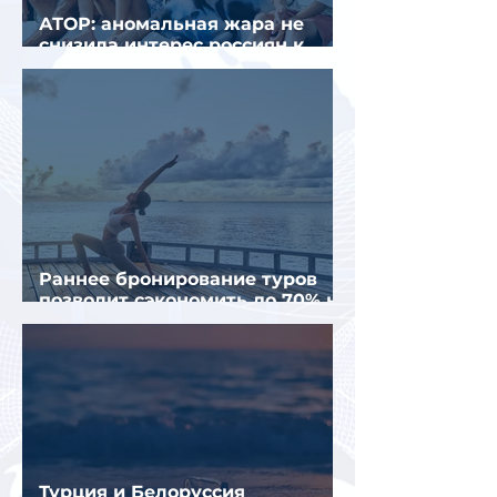
АТОР: аномальная жара не
снизила интерес россиян к
летнему отдыху в Европе
Раннее бронирование туров
позволит сэкономить до 70% на
летнем отдыхе — АТОР
Турция и Белоруссия