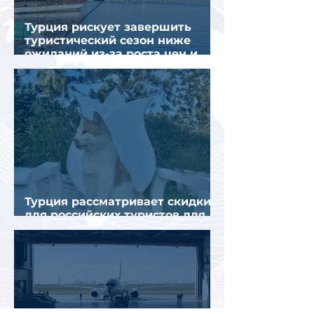
Турция рискует завершить
туристический сезон ниже
ожиданий из-за роста цен и
снижения спроса
Турция рассматривает скидки
для российских туристов для
поддержки спроса