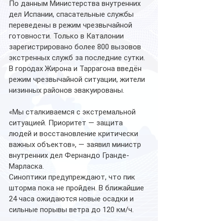
По данным Министерства внутренних 
дел Испании, спасательные службы 
переведены в режим чрезвычайной 
готовности. Только в Каталонии 
зарегистрировано более 800 вызовов 
экстренных служб за последние сутки. 
В городах Жирона и Таррагона введён 
режим чрезвычайной ситуации, жители 
низинных районов эвакуированы.
«Мы сталкиваемся с экстремальной 
ситуацией. Приоритет — защита 
людей и восстановление критически 
важных объектов», — заявил министр 
внутренних дел Фернандо Гранде-
Марласка.
Синоптики предупреждают, что пик 
шторма пока не пройден. В ближайшие 
24 часа ожидаются новые осадки и 
сильные порывы ветра до 120 км/ч.