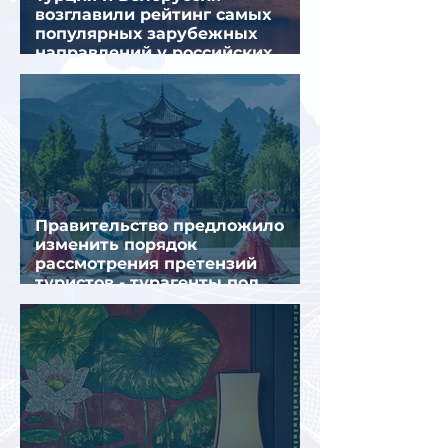
возглавили рейтинг самых
популярных зарубежных
направлений у российских
туристов летом
Правительство предложило
изменить порядок
рассмотрения претензий
туристов - турагенты под
ударом!