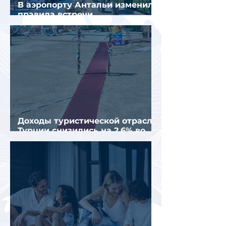
В аэропорту Антальи изменили
правила встречи
организованных туристов
Доходы туристической отрасли
Турции снизились на 2,6% во
втором квартале 2026 года