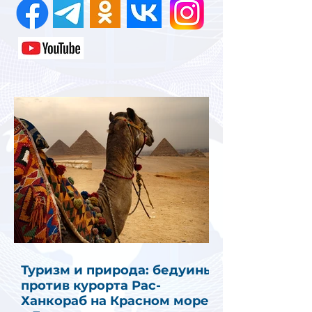
Туризм и природа: бедуины
против курорта Рас-
Ханкораб на Красном море