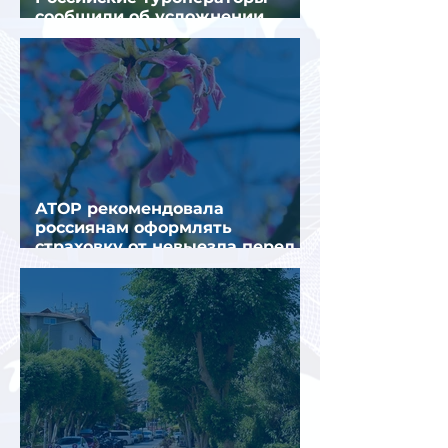
сообщили об усложнении
получения виз в Грецию
АТОР рекомендовала
россиянам оформлять
страховку от невыезда перед
поездкой в Грецию