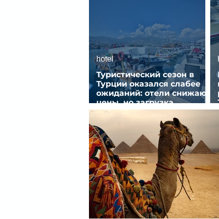
hotel
Туристический сезон в
Турции оказался слабее
ожиданий: отели снижают
цены, но загрузка
остается низкой