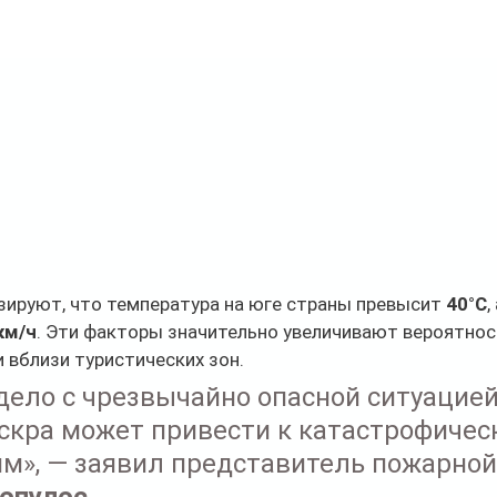
зируют, что температура на юге страны превысит 
40°C
,
км/ч
. Эти факторы значительно увеличивают вероятнос
и вблизи туристических зон.
ело с чрезвычайно опасной ситуацией
кра может привести к катастрофичес
м», — заявил представитель пожарной