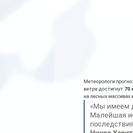
Метеорологи прогно
ветра достигнут 
70 
на лесных массивах 
«Мы имеем д
Малейшая ис
последствия