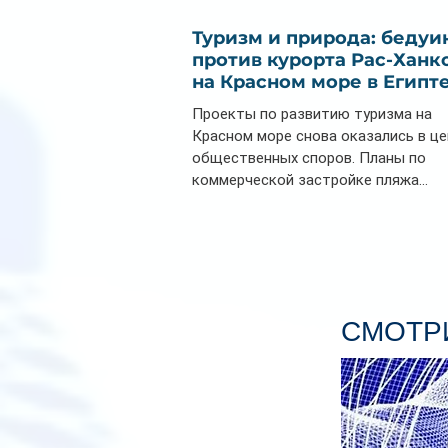
Туризм и природа: бедуи
против курорта Рас-Ханк
на Красном море в Египт
Проекты по развитию туризма на
Красном море снова оказались в ц
общественных споров. Планы по
коммерческой застройке пляжа...
СМОТРИ