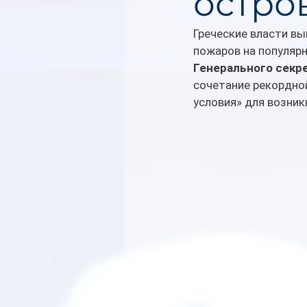
остро
Греческие власти вы
пожаров на популярн
Генерального секр
сочетание рекордной
условия» для возник