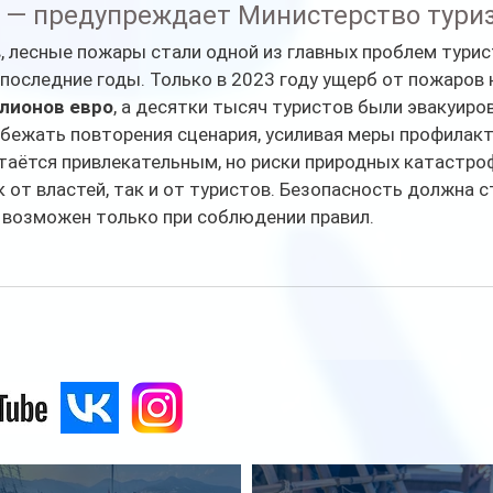
, — предупреждает Министерство тури
, лесные пожары стали одной из главных проблем турис
 последние годы. Только в 2023 году ущерб от пожаров 
лионов евро
, а десятки тысяч туристов были эвакуиро
бежать повторения сценария, усиливая меры профилакт
таётся привлекательным, но риски природных катастро
 от властей, так и от туристов. Безопасность должна с
 возможен только при соблюдении правил.