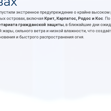
вах
пустили экстренное предупреждение о крайне высоком 
ых островах, включая 
Крит, Карпатос, Родос и Кос
. П
етариата гражданской защиты
, в ближайшие дни ожид
 жары, сильного ветра и низкой влажности, что создаё
новения и быстрого распространения огня.