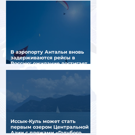
В аэропорту Антальи вновь
задерживаются рейсы в
Россию: ожидание достигает
почти 10 часов
Иссык-Куль может стать
первым озером Центральной
Азии с пляжами «Голубого