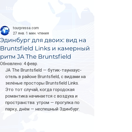
tourpressa.com
tourpressa.com
27 янв.
1 мин. чтения
Эдинбург для двоих: вид на
Bruntsfield Links и камерный
ритм JA The Bruntsfield
Обновлено:
4 февр.
JA The Bruntsfield — бутик-таунхаус-
отель в районе Bruntsfield, с видами на 
зелёные просторы Bruntsfield Links. 
Это тот случай, когда городская 
романтика начинается с воздуха и 
пространства: утром — прогулка по 
парку, днём — неспешный Эдинбург. 