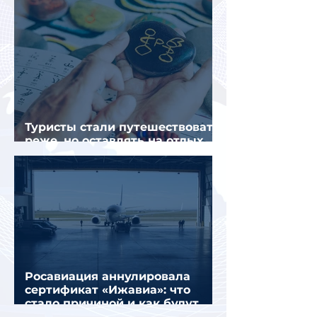
Туристы стали путешествовать
реже, но оставлять на отдых
почти на 40% больше
Росавиация аннулировала
сертификат «Ижавиа»: что
стало причиной и как будут
перевозить пассажиров