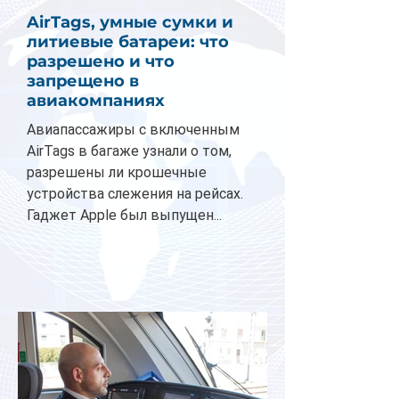
AirTags, умные сумки и
литиевые батареи: что
разрешено и что
запрещено в
авиакомпаниях
Авиапассажиры с включенным
AirTags в багаже узнали о том,
разрешены ли крошечные
устройства слежения на рейсах.
Гаджет Apple был выпущен...