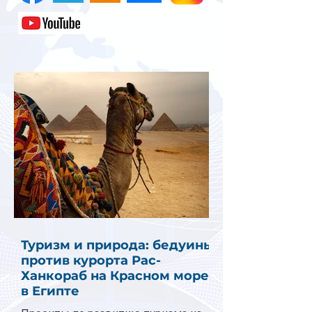
Туризм и природа: бедуины
против курорта Рас-
Ханкораб на Красном море
в Египте