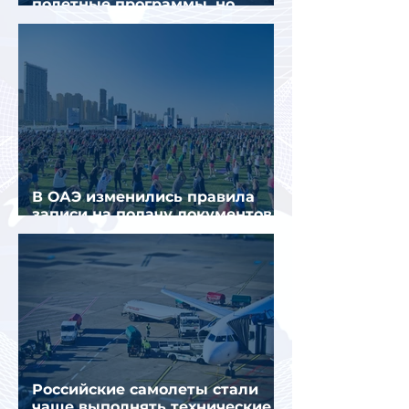
полетные программы, но
избегают прежних ошибок
В ОАЭ изменились правила
записи на подачу документов
для визы в Испанию
Российские самолеты стали
чаще выполнять технические