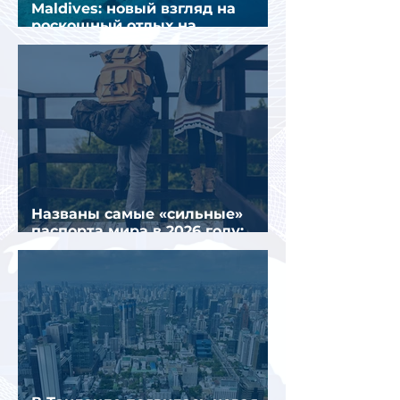
Maldives: новый взгляд на
роскошный отдых на
Мальдивах
Названы самые «сильные»
паспорта мира в 2026 году:
Сингапур сохранил лидерство.