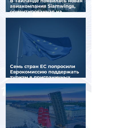
В Таиланде появилась новая
авиакомпания Siamwings,
ориентированная на
российских туристов
Семь стран ЕС попросили
Еврокомиссию поддержать
туризм в приграничных
регионах