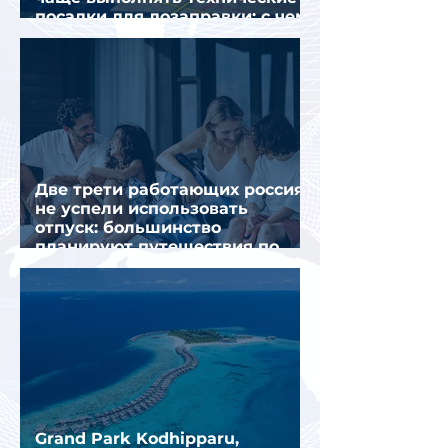
посадки для дозаправки: с чем
это связано
Две трети работающих россиян
не успели использовать
отпуск: большинство
планируют путешествия по
стране
Grand Park Kodhipparu,