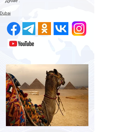
Дубае”.
Dubai