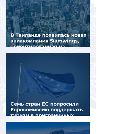
В Таиланде появилась новая
авиакомпания Siamwings,
ориентированная на
российских туристов
Семь стран ЕС попросили
Еврокомиссию поддержать
туризм в приграничных
регионах