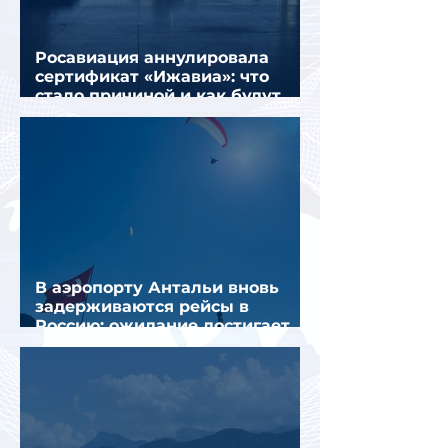
Росавиация аннулировала
сертификат «Ижавиа»: что
стало причиной и как будут
перевозить пассажиров
В аэропорту Антальи вновь
задерживаются рейсы в
Россию: ожидание достигает
почти 10 часов