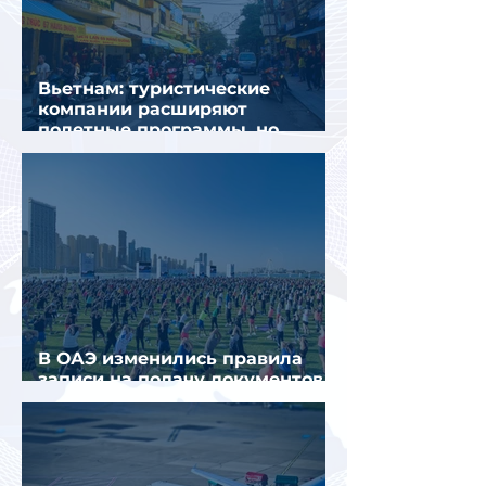
Вьетнам: туристические
компании расширяют
полетные программы, но
избегают прежних ошибок
В ОАЭ изменились правила
записи на подачу документов
для визы в Испанию