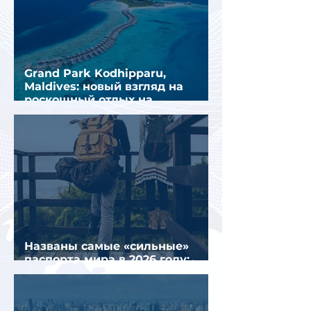
Grand Park Kodhipparu,
Maldives: новый взгляд на
роскошный отдых на
Мальдивах
Названы самые «сильные»
паспорта мира в 2026 году:
Сингапур сохранил лидерство.