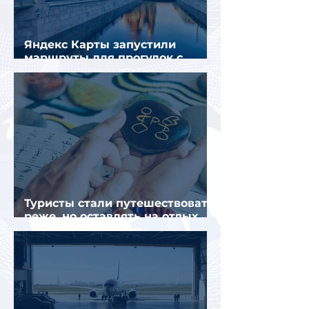
Яндекс Карты запустили
маршруты для прогулок с
описанием и аудиогидом
Туристы стали путешествовать
реже, но оставлять на отдых
почти на 40% больше