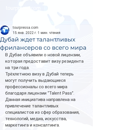
tourpressa.com
tourpressa.com
15 янв. 2022 г.
1 мин. чтения
Дубай ждет талантливых
фрилансеров со всего мира
В Дубае объявили о новой лицензии, 
которая предоставит визу резидента 
на три года.
Трёхлетнюю визу в Дубай теперь 
могут получить выдающиеся 
профессионалы со всего мира 
благодаря лицензии “Talent Pass”. 
Данная инициатива направлена на 
привлечение талантливых 
специалистов из сфер образования, 
технологий, медиа, искусства, 
маркетинга и консалтинга.