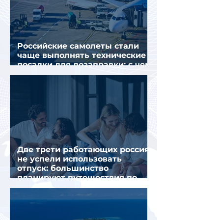
Российские самолеты стали
чаще выполнять технические
посадки для дозаправки: с чем
это связано
Две трети работающих россиян
не успели использовать
отпуск: большинство
планируют путешествия по
стране