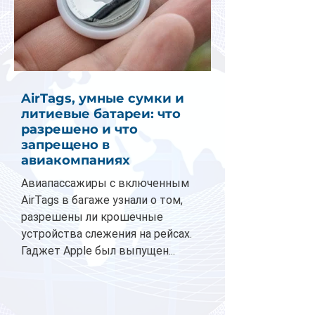
AirTags, умные сумки и
литиевые батареи: что
разрешено и что
запрещено в
авиакомпаниях
Авиапассажиры с включенным
AirTags в багаже узнали о том,
разрешены ли крошечные
устройства слежения на рейсах.
Гаджет Apple был выпущен...