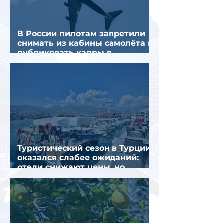
В России пилотам запретили
снимать из кабины самолёта и
публиковать кадры в
интернете
Туристический сезон в Турции
оказался слабее ожиданий:
отели снижают цены, но
загрузка остается низкой