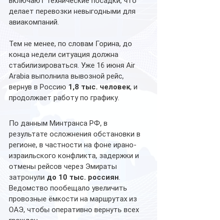
включают технические посадки, что 
делает перевозки невыгодными для 
авиакомпаний.
Тем не менее, по словам Горина, до 
конца недели ситуация должна 
стабилизироваться. Уже 16 июня Air 
Arabia выполнила вывозной рейс, 
вернув в Россию 
1,8 тыс. человек
, и 
продолжает работу по графику.
По данным Минтранса РФ, в 
результате осложнения обстановки в 
регионе, в частности на фоне ирано-
израильского конфликта, задержки и 
отмены рейсов через Эмираты 
затронули 
до 10 тыс. россиян
. 
Ведомство пообещало увеличить 
провозные ёмкости на маршрутах из 
ОАЭ, чтобы оперативно вернуть всех 