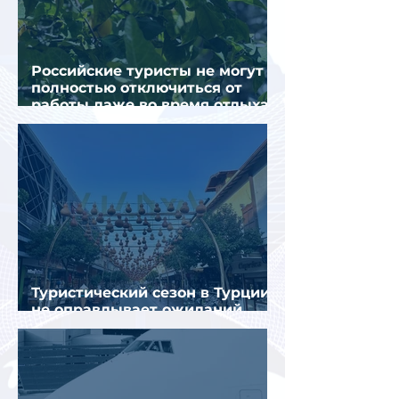
Российские туристы не могут
полностью отключиться от
работы даже во время отдыха
в Турции
Туристический сезон в Турции
не оправдывает ожиданий
отрасли