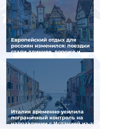
Европейский отдых для
россиян изменился: поездки
стали длиннее, дороже и
сложнее
Италия временно усилила
пограничный контроль на
направлении с Испанией из-за
миграционного кризиса