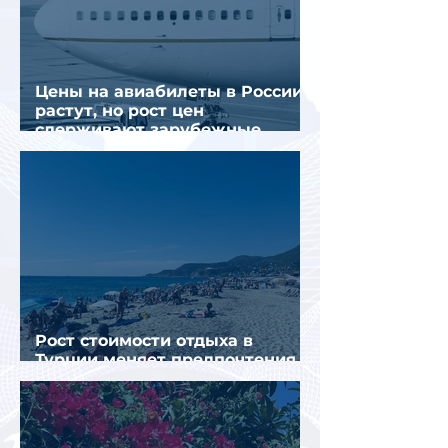
Цены на авиабилеты в России
растут, но рост цен
сдерживают зарубежные
конкуренты
Рост стоимости отдыха в
Турции меняет предпочтения
туристов