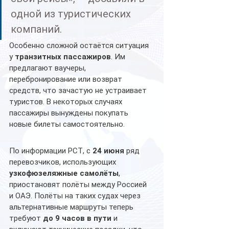
одной из туристических 
компаний.
Особенно сложной остаётся ситуация 
у 
транзитных пассажиров
. Им 
предлагают ваучеры, 
перебронирование или возврат 
средств, что зачастую не устраивает 
туристов. В некоторых случаях 
пассажиры вынуждены покупать 
новые билеты самостоятельно.
По информации РСТ, с 
24 июня
 ряд 
перевозчиков, использующих 
узкофюзеляжные самолёты
, 
приостановят полёты между Россией 
и ОАЭ. Полёты на таких судах через 
альтернативные маршруты теперь 
требуют 
до 9 часов в пути
 и 