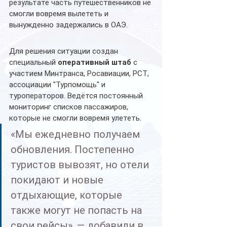
результате часть путешественников не 
смогли вовремя вылететь и 
вынужденно задержались в ОАЭ.
Для решения ситуации создан 
специальный 
оперативный штаб
 с 
участием Минтранса, Росавиации, РСТ, 
ассоциации "Турпомощь" и 
туроператоров. Ведётся постоянный 
мониторинг списков пассажиров, 
которые не смогли вовремя улететь.
«Мы ежедневно получаем 
обновления. Постепенно 
туристов вывозят, но отели 
покидают и новые 
отдыхающие, которые 
также могут не попасть на 
свои рейсы», — добавили в 