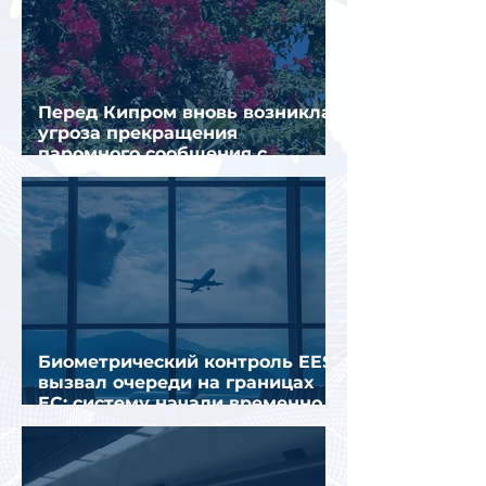
Перед Кипром вновь возникла
угроза прекращения
паромного сообщения с
Грецией
Биометрический контроль EES
вызвал очереди на границах
ЕС: систему начали временно
отключать