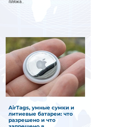
пляжа...
AirTags, умные сумки и
литиевые батареи: что
разрешено и что
запрещено в