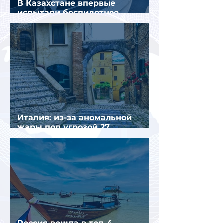
В Казахстане впервые
испытали беспилотное
аэротакси с пассажирами
Италия: из-за аномальной
жары под угрозой 27
крупнейших городов
Россия вошла в топ-4