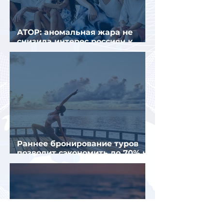
АТОР: аномальная жара не
снизила интерес россиян к
летнему отдыху в Европе
Раннее бронирование туров
позволит сэкономить до 70% на
летнем отдыхе — АТОР