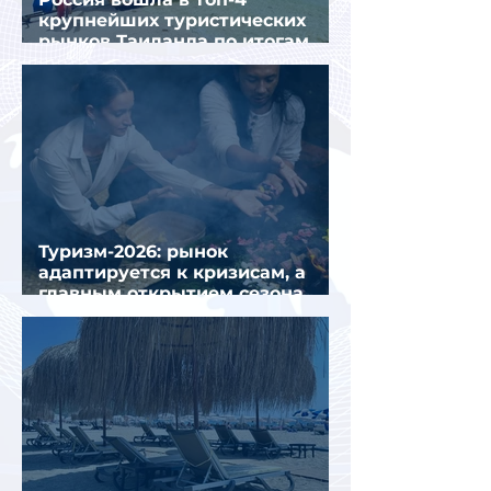
крупнейших туристических
рынков Таиланда по итогам
семи месяцев 2026 года
Туризм-2026: рынок
адаптируется к кризисам, а
главным открытием сезона
стал Вьетнам