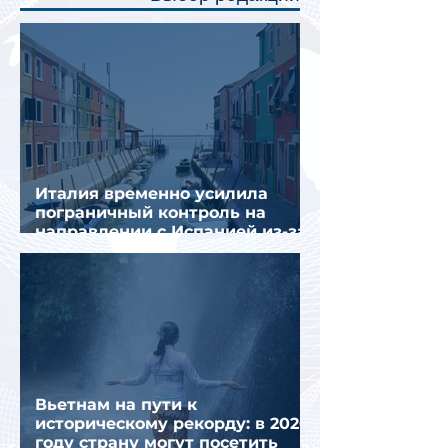
создав ощуще
Италия временно усилила
пограничный контроль на
направлении с Испанией из-за
миграционного кризиса
Вьетнам на пути к
историческому рекорду: в 2026
году страну могут посетить