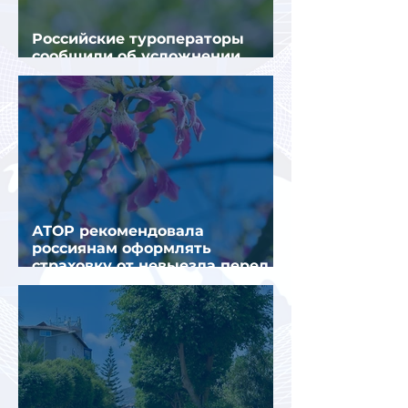
Российские туроператоры
сообщили об усложнении
получения виз в Грецию
АТОР рекомендовала
россиянам оформлять
страховку от невыезда перед
поездкой в Грецию