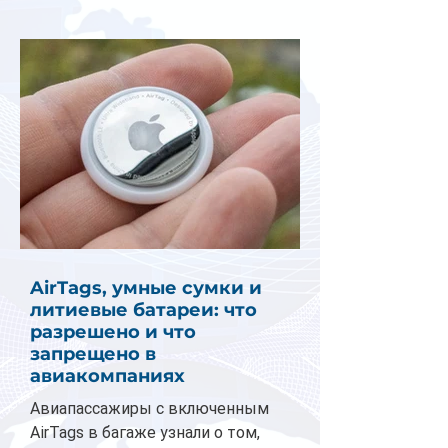
AirTags, умные сумки и
литиевые батареи: что
разрешено и что
запрещено в
авиакомпаниях
Авиапассажиры с включенным
AirTags в багаже узнали о том,