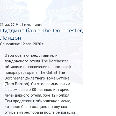
tourpressa.com
31 окт. 2019 г.
1 мин. чтения
Пуддинг-бар в The Dorchester,
Лондон
Обновлено:
12 авг. 2020 г.
Этой осенью представители 
лондонского отеля The Dorchester 
объявили о назначении на пост шеф-
повара ресторана The Grill at The 
Dorchester 26-летнего Тома Бутона 
(Tom Booton). Он стал самым юным 
шефом за всю 88-летнюю историю 
легендарного отеля. Уже 12 ноября 
Том представит обновленное меню, 
которое было создано по случаю 
открытия ресторана после реновации. 