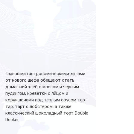
Главными гастрономическими хитами 
от нового шефа обещают стать 
домашний хлеб с маслом и черным 
пудингом, креветки с яйцом и 
корнишонами под теплым соусом тар-
тар, тарт с лобстером, а также 
классический шоколадный торт Double 
Decker. 