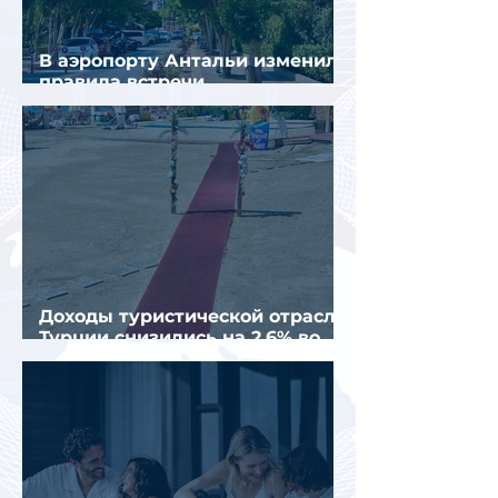
В аэропорту Антальи изменили
правила встречи
организованных туристов
Доходы туристической отрасли
Турции снизились на 2,6% во
втором квартале 2026 года