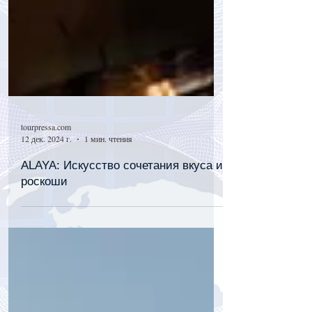
tourpressa.com
12 дек. 2024 г.
1 мин. чтения
ALAYA: Искусство сочетания вкуса и
роскоши