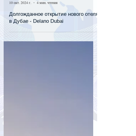
tourpressa.com
10 окт. 2024 г.
4 мин. чтения
Долгожданное открытие нового отеля
в Дубае - Delano Dubai