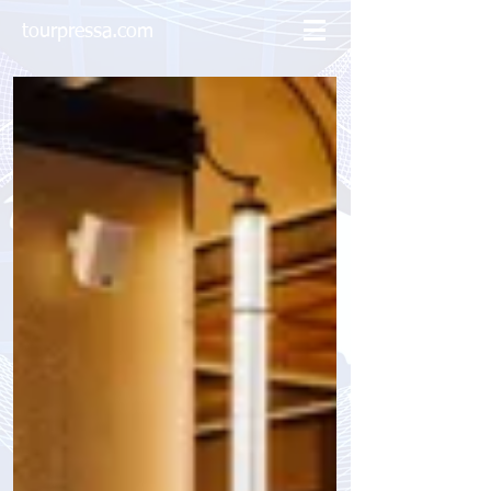
tourpressa.com