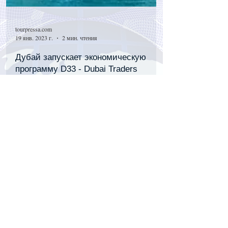
tourpressa.com
19 янв. 2023 г.
2 мин. чтения
Дубай запускает экономическую
программу D33 - Dubai Traders
Project
tourpressa.com