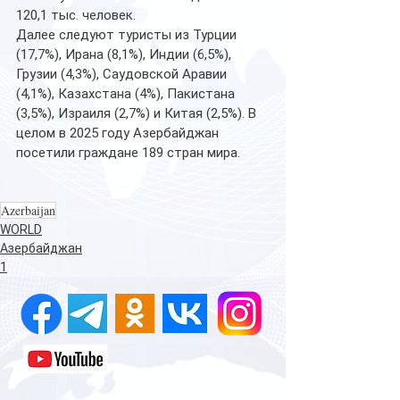
120,1 тыс. человек. 
Далее следуют туристы из Турции 
(17,7%), Ирана (8,1%), Индии (6,5%), 
Грузии (4,3%), Саудовской Аравии 
(4,1%), Казахстана (4%), Пакистана 
(3,5%), Израиля (2,7%) и Китая (2,5%). В 
целом в 2025 году Азербайджан 
посетили граждане 189 стран мира.
Azerbaijan
WORLD
Азербайджан
1