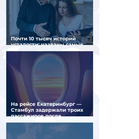
Почти 10 тысяч историй
усталости: названы самые
уставшие россияне
На рейсе Екатеринбург —
Стамбул задержали троих
пассажиров после
предполагаемой серии краж