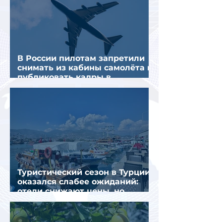
В России пилотам запретили
снимать из кабины самолёта и
публиковать кадры в
интернете
Туристический сезон в Турции
оказался слабее ожиданий:
отели снижают цены, но
загрузка остается низкой