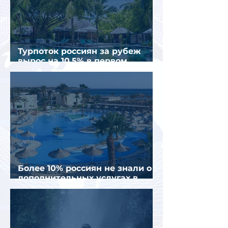
Турпоток россиян за рубеж
вырос на 10,5% в первом
полугодии 2026 года
Более 10% россиян не знали о
дополнительных услугах в
отелях