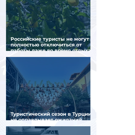
Российские туристы не могут
полностью отключиться от
работы даже во время отдыха
в Турции
Туристический сезон в Турции
не оправдывает ожиданий
отрасли