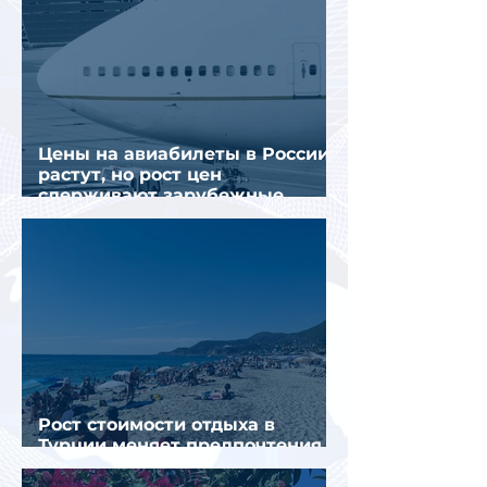
Цены на авиабилеты в России
растут, но рост цен
сдерживают зарубежные
конкуренты
Рост стоимости отдыха в
Турции меняет предпочтения
туристов