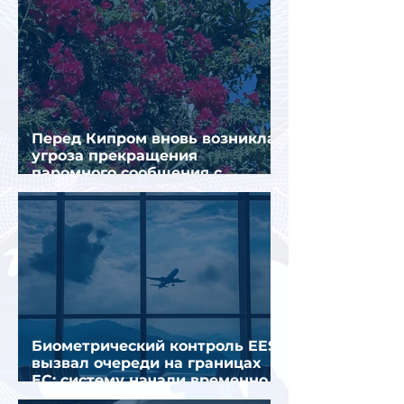
Перед Кипром вновь возникла
угроза прекращения
паромного сообщения с
Грецией
Биометрический контроль EES
вызвал очереди на границах
ЕС: систему начали временно
отключать