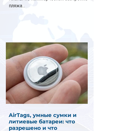
пляжа...
AirTags, умные сумки и
литиевые батареи: что
разрешено и что