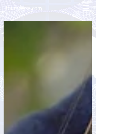
tourpressa.com