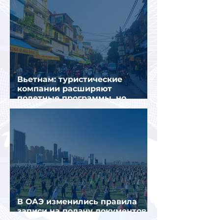
Вьетнам: туристические
компании расширяют
полетные программы, но
избегают прежних ошибок
В ОАЭ изменились правила
записи на подачу документов