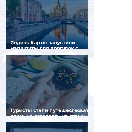
Яндекс Карты запустили
маршруты для прогулок с
описанием и аудиогидом
Туристы стали путешествовать
реже, но оставлять на отдых
почти на 40% больше