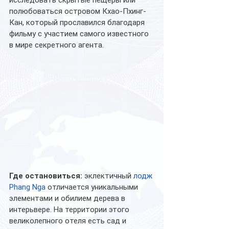
исследовать скрытые пещеры или 
полюбоваться островом Кхао-Пхинг-
Кан, который прославился благодаря 
фильму с участием самого известного 
в мире секретного агента. 
Где остановиться:
 эклектичный 
лодж 
Phang Nga
 отличается уникальными 
элементами и обилием дерева в 
интерьвере. На территории этого 
великолепного отеля есть сад и 