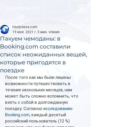
tourpressa.com
tourpressa.com
19 июл. 2021 г.
3 мин. чтения
Пакуем чемоданы: в
Booking.com составили
список неожиданных вещей,
которые пригодятся в
поездке
После того как мы были лишены 
возможности путешествовать в 
течение нескольких месяцев, нам 
может быть сложно вспомнить, что 
взять с собой в долгожданную 
поездку. Согласно 
исследованию 
Booking.com,
 каждый десятый 
российский пользователь (12 %) 