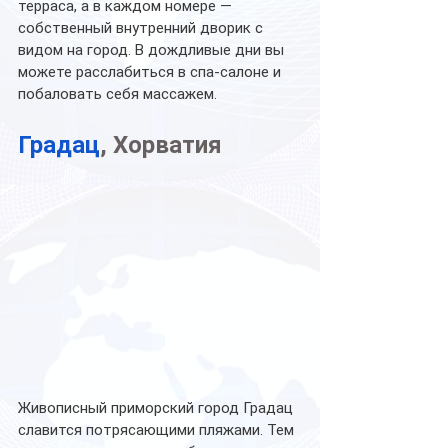
терраса, а в каждом номере — 
собственный внутренний дворик с 
видом на город. В дождливые дни вы 
можете расслабиться в спа-салоне и 
побаловать себя массажем.
Градац
, Хорватия
Живописный приморский город Градац 
славится потрясающими пляжами. Тем 