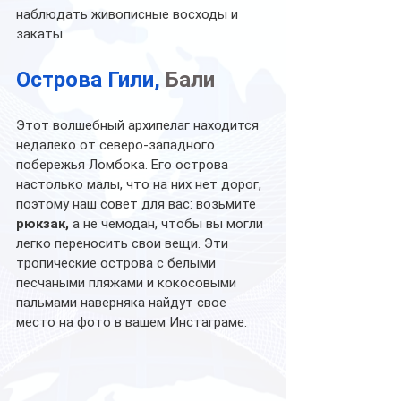
наблюдать живописные восходы и 
закаты. 
Острова Гили,
 Бали
Этот волшебный архипелаг находится 
недалеко от северо-западного 
побережья Ломбока. Его острова 
настолько малы, что на них нет дорог, 
поэтому наш совет для вас: возьмите 
рюкзак,
 а не чемодан, чтобы вы могли 
легко переносить свои вещи. Эти 
тропические острова с белыми 
песчаными пляжами и кокосовыми 
пальмами наверняка найдут свое 
место на фото в вашем Инстаграме. 