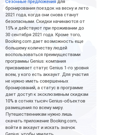
Сезонные предложения
 для 
бронирования поездок на весну и лето 
2021 года, когда они снова станут 
безопасными. Скидки начинаются от 
15% и действуют при проживании до 
30 сентября 2021 года. Кроме того, 
Booking.com дает возможность еще 
большему количеству людей 
воспользоваться преимуществами 
программы Genius: компания 
присваивает статус Genius 1-го уровня 
всем, у кого есть аккаунт. Для участия 
не нужно иметь совершенных 
бронирований, а статус в программе 
дает доступ к эксклюзивным скидкам 
10% в сотнях тысяч Genius-объектов 
размещения по всему миру. 
Путешественникам нужно лишь 
скачать приложение Booking.com, 
войти в аккаунт и искать значок 
Genius, чтобы увидеть 