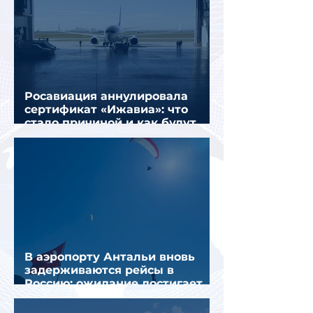
Росавиация аннулировала
сертификат «Ижавиа»: что
стало причиной и как будут
перевозить пассажиров
В аэропорту Антальи вновь
задерживаются рейсы в
Россию: ожидание достигает
почти 10 часов