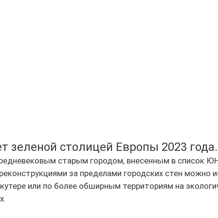
т зеленой столицей Европы 2023 года.
средневековым старым городом, внесенным в список ЮН
реконструкциями за пределами городских стен можно и
кутере или по более обширным территориям на экологи
. 