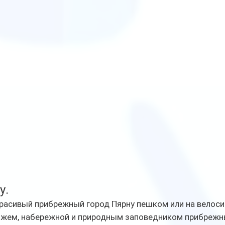
. 
расивый прибрежный город Пярну пешком или на велосип
жем, набережной и природным заповедником прибрежных