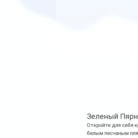
Зеленый Пярну
Откройте для себя к
белым песчаным пля