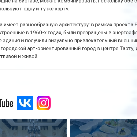
щие на биогазе, можно комбинировать, поскольку обе 
ользуют одну и ту же карту.
 имеет разнообразную архитектуру: в рамках проекта 
строенные в 1960-х годах, были превращены в энергоэф
 здания и получили визуально привлекательный внешний
городской арт-ориентированный город в центре Тарту, 
тливой и живой.