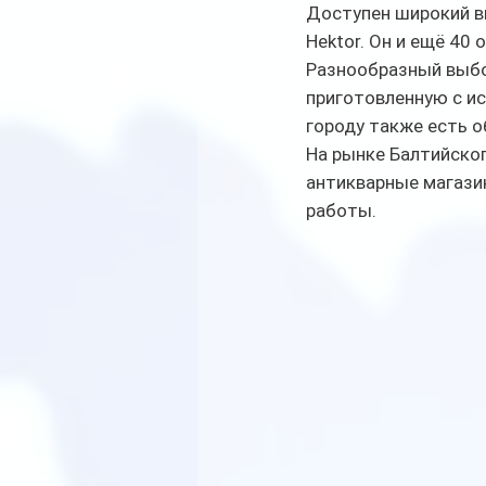
Доступен широкий вы
Hektor. Он и ещё 40 
Разнообразный выбо
приготовленную с ис
городу также есть 
На рынке Балтийско
антикварные магазин
работы.