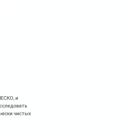
 
ЕСКО, и 
сследовать 
чески чистых 