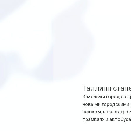
Таллинн стане
Красивый город со 
новыми городскими 
пешком, на электрос
трамваях и автобусах