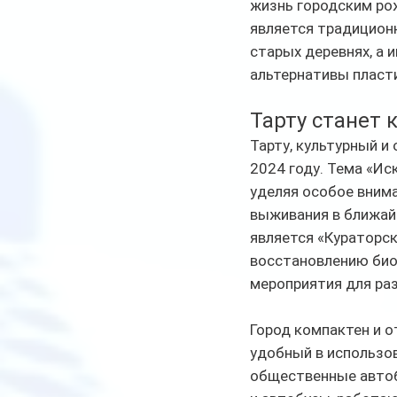
жизнь городским ро
является традицион
старых деревнях, а 
альтернативы пласт
Тарту станет 
Тарту, культурный и
2024 году. Тема «Ис
уделяя особое вним
выживания в ближай
является «Кураторск
восстановлению биор
мероприятия для ра
Город компактен и о
удобный в использов
общественные автобу