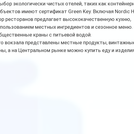
бор экологически чистых отелей, таких как контейнер
объектов имеют сертификат Green Key. Включая Nordic Ho
р ресторанов предлагает высококачественную кухню, 
пользованием местных ингредиентов и сезонное меню. 
общественные краны с питьевой водой.
го вокзала представлены местные продукты, винтажные
ы, а на Центральном рынке можно купить еду и изделия