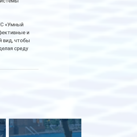
системы 
ЕС «Умный 
фективные и 
 вид, чтобы 
делая среду 