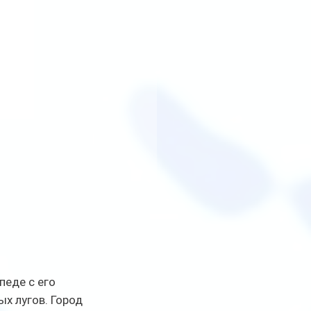
еде с его 
 лугов. Город 