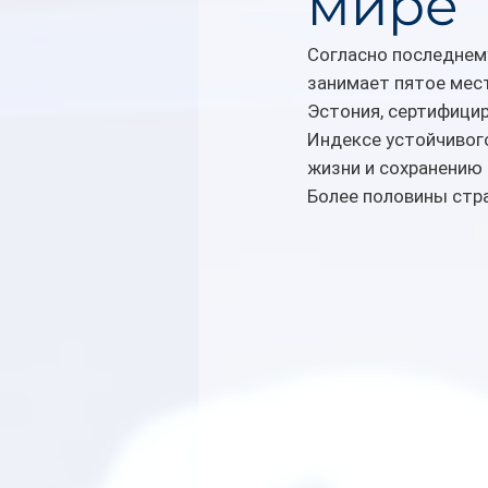
мире
Согласно последнему
занимает пятое мест
Эстония, сертифицир
Индексе устойчивого
жизни и сохранению
Более половины стра