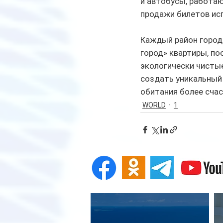
и автобусы, работаю
продажи билетов исп
Каждый район города
город» квартиры, по
экологически чистые
создать уникальный 
обитания более счас
WORLD
1