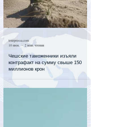
tourpressa.com
10 июн.
2 мин. чтения
Чешские таможенники изъяли
контрафакт на сумму свыше 150
миллионов крон