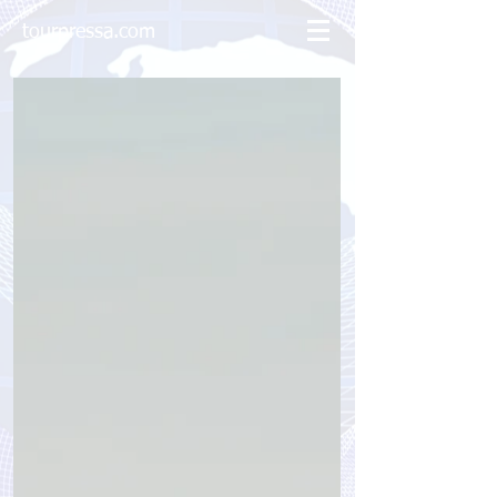
tourpressa.com