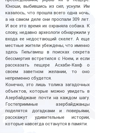
Юноши, выбившись из сил, уснули. Им 
казалось, что прошла всего одна ночь, 
а на самом деле они проспали 309 лет. 
И все это время их охраняла собака. К 
слову, недавно археологи обнаружили у 
входа ее недостающий скелет. А еще 
местные жители убеждены, что именно 
здесь Гильгамеш в поисках секрета 
бессмертия встретился с Ноем, и если 
рассказать пещере Асхаби-Кахф о 
своем заветном желании, то оно 
непременно сбудется.
Конечно, это лишь толика загадочных 
объектов, которые можно увидеть в 
Азербайджане почти на каждом шагу. 
Гостеприимные азербайджанцы 
поделятся догадками и поверьями, 
расскажут удивительные истории, 
которые навсегда останутся в памяти. 