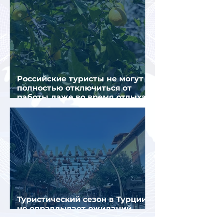
Российские туристы не могут
полностью отключиться от
работы даже во время отдыха
в Турции
Туристический сезон в Турции
не оправдывает ожиданий