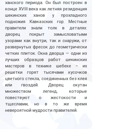
ханского периода. Он был построен в 
конце XVIII века как летняя резиденция 
шекинских ханов у прохладного 
подножия Кавказских гор. Местные 
правители знали толк в деталях: 
дворец покрыт замысловатыми 
узорами как внутри, так и снаружи, от 
развернутых фресок до геометрически 
четких плиток. Окна дворца — одни из 
лучших образцов работ шекинских 
мастеров в технике шебеке – их 
решетки горят тысячами кусочков 
цветного стекла, соединенных без клея 
или гвоздей. Дворец окутан 
множеством легенд, которые 
повествуют о жестокости и 
тщеславии, но в то же время 
невероятной мудрости правителей.