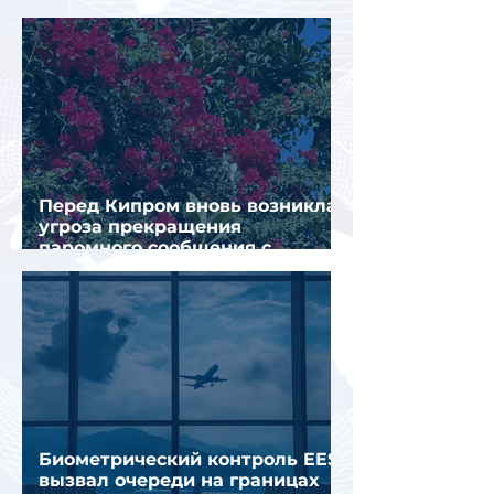
туристов
Перед Кипром вновь возникла
угроза прекращения
паромного сообщения с
Грецией
Биометрический контроль EES
вызвал очереди на границах