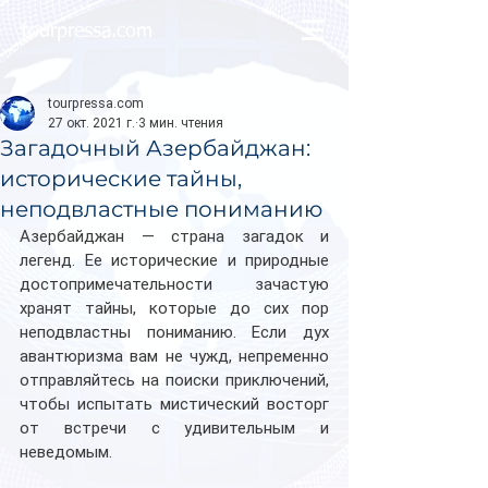
tourpressa.com
tourpressa.com
27 окт. 2021 г.
3 мин. чтения
Загадочный Азербайджан:
исторические тайны,
неподвластные пониманию
Азербайджан — страна загадок и 
легенд. Ее исторические и природные 
достопримечательности зачастую 
хранят тайны, которые до сих пор 
неподвластны пониманию. Если дух 
авантюризма вам не чужд, непременно 
отправляйтесь на поиски приключений, 
чтобы испытать мистический восторг 
от встречи с удивительным и 
неведомым.