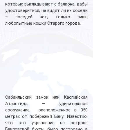
которые выглядывают с балкона, дабы 
удостовериться, не видят ли их соседи 
– соседей нет, только лишь 
любопытные кошки Старого города.
Сабаильский замок или Каспийская 
Атлантида — удивительное 
сооружение,  расположенное в 350 
метрах от побережья Баку. Известно, 
что это укрепление на острове 
Баиловской бухты было построено в 