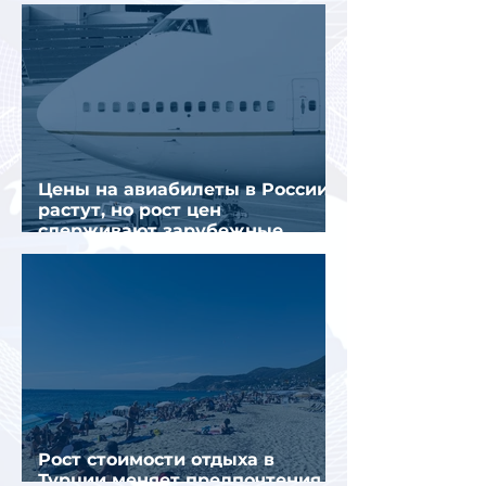
отрасли
Цены на авиабилеты в России
растут, но рост цен
сдерживают зарубежные
конкуренты
Рост стоимости отдыха в
Турции меняет предпочтения