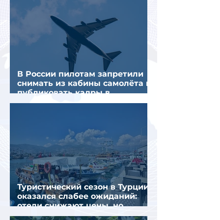
В России пилотам запретили
снимать из кабины самолёта и
публиковать кадры в
интернете
Туристический сезон в Турции
оказался слабее ожиданий:
отели снижают цены, но
загрузка остается низкой