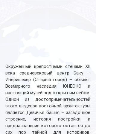
Окруженный крепостными стенами XII 
века средневековый центр Баку – 
Ичеришехер (Старый город) – объект 
Всемирного наследия ЮНЕСКО и 
настоящий музей под открытым небом. 
Одной из достопримечательностей 
этого шедевра восточной архитектуры 
является Девичья башня – загадочное 
строение, история постройки и 
предназначение которого остается до 
сих пор тайной для историков. 