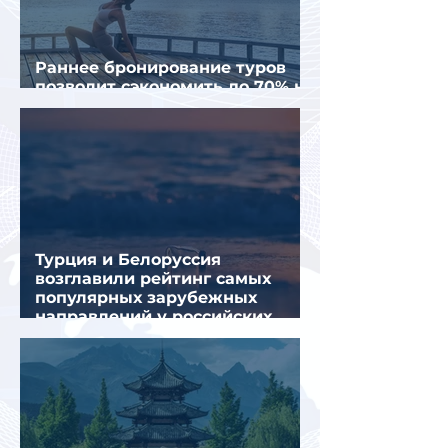
Раннее бронирование туров
позволит сэкономить до 70% на
летнем отдыхе — АТОР
Турция и Белоруссия
возглавили рейтинг самых
популярных зарубежных
направлений у российских
туристов летом