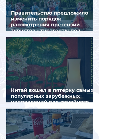
Правительство предложило
изменить порядок
рассмотрения претензий
туристов - турагенты под
ударом!
Китай вошел в пятерку самых
популярных зарубежных
направлений для семейного
отдыха летом