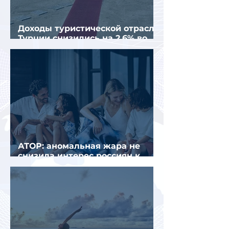
Доходы туристической отрасли
Турции снизились на 2,6% во
втором квартале 2026 года
АТОР: аномальная жара не
снизила интерес россиян к
летнему отдыху в Европе