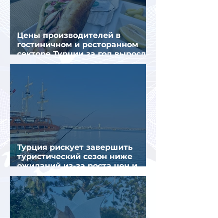
Цены производителей в
гостиничном и ресторанном
секторе Турции за год выросли
почти на 32%
Турция рискует завершить
туристический сезон ниже
ожиданий из-за роста цен и
снижения спроса