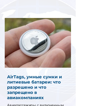
AirTags, умные сумки и
литиевые батареи: что
разрешено и что
запрещено в
авиакомпаниях
Авиапассажиры с включенным