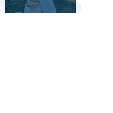
Турция рассматривает скидки
для российских туристов для
поддержки спроса
Россияне могут отправиться
прямыми рейсами в 34 страны