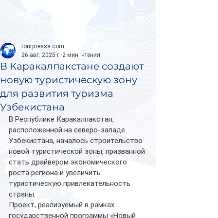
tourpressa.com
tourpressa.com
26 авг. 2025 г.
2 мин. чтения
В Каракалпакстане создают
новую туристическую зону
для развития туризма
Узбекистана
В Республике Каракалпакстан, 
расположенной на северо-западе 
Узбекистана, началось строительство 
новой туристической зоны, призванной 
стать драйвером экономического 
роста региона и увеличить 
туристическую привлекательность 
страны.
Проект, реализуемый в рамках 
государственной программы «Новый 