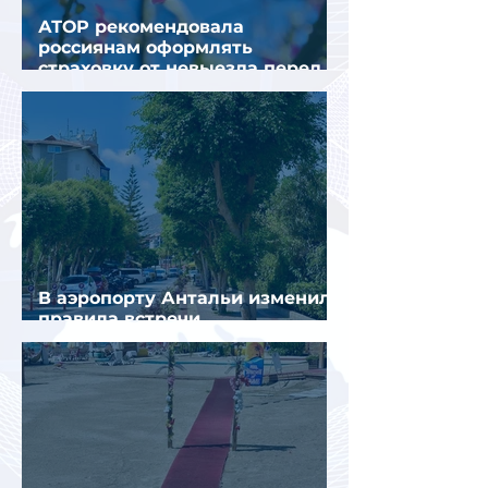
АТОР рекомендовала
россиянам оформлять
страховку от невыезда перед
поездкой в Грецию
В аэропорту Антальи изменили
правила встречи
организованных туристов