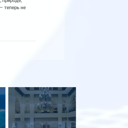
 природе, 
— теперь не 