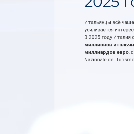
2025 г
Итальянцы всё чаще
усиливается интере
В 2025 году Италия 
миллионов италья
миллиардов евро
, 
Nazionale del Turismo