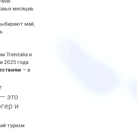
avel.
овых месяцев.
выбирают май, 
ь 
м Trenitalia и 
и 2025 года. 
шествиям
 — в 
 
— это 
гер и 
ий туризм 