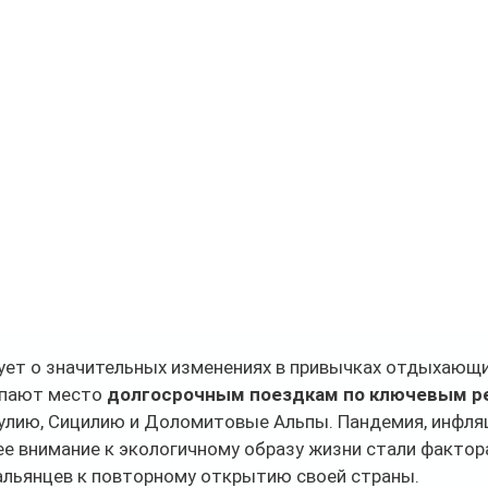
ует о значительных изменениях в привычках отдыхающих
пают место 
долгосрочным поездкам по ключевым р
пулию, Сицилию и Доломитовые Альпы. Пандемия, инфля
е внимание к экологичному образу жизни стали фактора
льянцев к повторному открытию своей страны. 