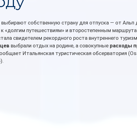
оду
 выбирают собственную страну для отпуска — от Альп 
с к «долгим путешествиям» и второстепенным маршрута
стала свидетелем рекордного роста внутреннего туризм
нцев
 выбрали отдых на родине, а совокупные 
расходы п
сообщает Итальянская туристическая обсерватория (Oss
).