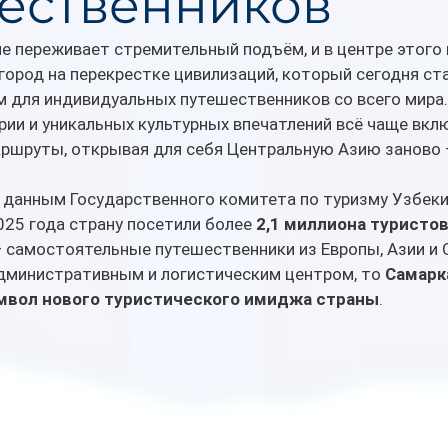
ественников
е переживает стремительный подъём, и в центре этого 
город на перекрестке цивилизаций, который сегодня ст
 для индивидуальных путешественников со всего мира.
рии и уникальных культурных впечатлений всё чаще вкл
аршруты, открывая для себя Центральную Азию заново —
 данным Государственного комитета по туризму Узбеки
025 года страну посетили более 
2,1 миллиона туристо
 самостоятельные путешественники из Европы, Азии и С
дминистративным и логистическим центром, то 
Самарк
мвол нового туристического имиджа страны
.