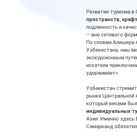
Развитие туризма в
пространств, краф
подлинность и каче
— вне сетевого форм
По словам Алишера 
Узбекистана, «мы ви
экскурсионным путё
искатели приключени
удерживает».
Узбекистан стремите
рынка Центральной А
который веками был 
индивидуальных т
Азии. Именно здесь 
Самарканд обязател