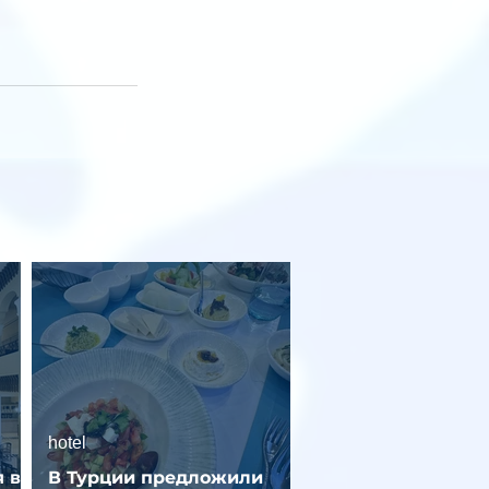
hotel
 в
В Турции предложили