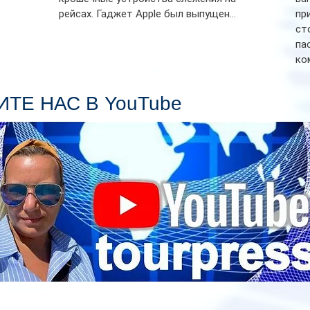
рейсах. Гаджет Apple был выпущен...
пр
ст
па
ко
Се
пл
ТЕ НАС В YouTube
гл
ин
сп
па
вр