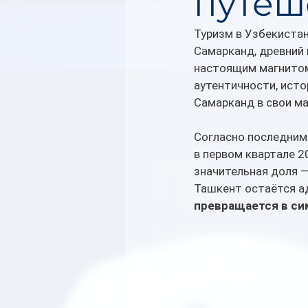
путеш
Туризм в Узбекистан
Самарканд, древний 
настоящим магнитом
аутентичности, исто
Самарканд в свои м
Согласно последним
в первом квартале 2
значительная доля —
Ташкент остаётся а
превращается в си