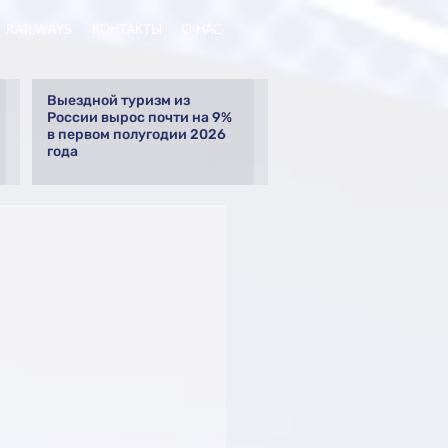
RAILWAYS
КОНТАКТЫ
О НАС
Выездной туризм из
России вырос почти на 9%
в первом полугодии 2026
года