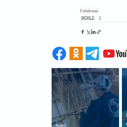
Uzbekistan
WORLD
1
hotel