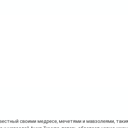
вестный своими медресе, мечетями и мавзолеями, таким