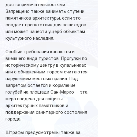
достопримечательностями. 
Запрещено также занимать ступени 
памятников архитектуры, если это 
создает препятствия для пешеходов 
или может нанести ущерб объектам 
культурного наследия.
Особые требования касаются и 
внешнего вида туристов. Прогулки по 
историческому центру в купальниках 
или с обнаженным торсом считаются 
нарушением местных правил. Под 
запретом остается и кормление 
голубей на площади Сан-Марко — эта 
мера введена для защиты 
архитектурных памятников и 
поддержания санитарного состояния 
города.
Штрафы предусмотрены также за 