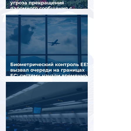
угроза прекращения
паромного сообщения с
Грецией
Биометрический контроль EES
вызвал очереди на границах
ЕС: систему начали временно
отключать