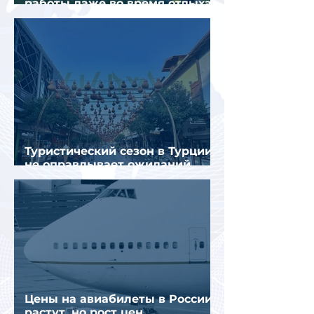
работы даже во время отдыха
в Турции
Туристический сезон в Турции
не оправдывает ожиданий
отрасли
Цены на авиабилеты в России
растут, но рост цен