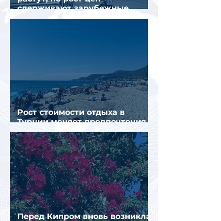
сдерживают зарубежные
конкуренты
Рост стоимости отдыха в
Турции меняет предпочтения
туристов
Перед Кипром вновь возникла