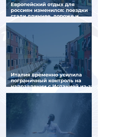
Европейский отдых для
россиян изменился: поездки
стали длиннее, дороже и
сложнее
Италия временно усилила
пограничный контроль на
направлении с Испанией из-за
миграционного кризиса