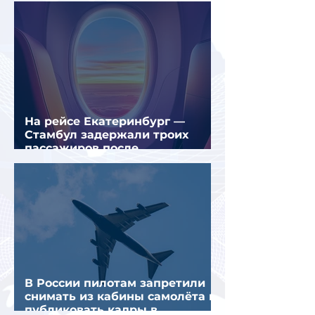
На рейсе Екатеринбург —
Стамбул задержали троих
пассажиров после
предполагаемой серии краж
В России пилотам запретили
снимать из кабины самолёта и
публиковать кадры в