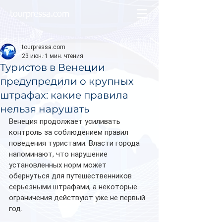
tourpressa.com
tourpressa.com
23 июн.
1 мин. чтения
Туристов в Венеции
предупредили о крупных
штрафах: какие правила
нельзя нарушать
Венеция продолжает усиливать 
контроль за соблюдением правил 
поведения туристами. Власти города 
напоминают, что нарушение 
установленных норм может 
обернуться для путешественников 
серьезными штрафами, а некоторые 
ограничения действуют уже не первый 
год.