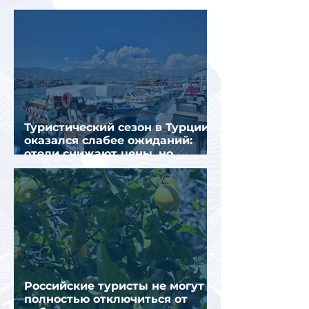
интернете
Туристический сезон в Турции
оказался слабее ожиданий:
отели снижают цены, но
загрузка остается низкой
Российские туристы не могут
полностью отключиться от