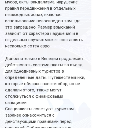
мусор, акты вандализма, нарушение 
правил передвижения в отдельных 
пешеходных зонах, включая 
использование велосипедов там, где 
это запрещено. Размер взысканий 
зависит от характера нарушения и в 
отдельных случаях может составлять 
несколько сотен евро.
Дополнительно в Венеции продолжает 
действовать система платы за въезд 
для однодневных туристов в 
определенные даты. Путешественники, 
которые обязаны внести сбор, но не 
сделали этого, также могут 
столкнуться с финансовыми 
санкциями.
Специалисты советуют туристам 
заранее ознакомиться с 
действующими правилами перед 
поездкой. Соблюдение местных 