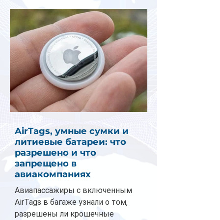
AirTags, умные сумки и
литиевые батареи: что
разрешено и что
запрещено в
авиакомпаниях
Авиапассажиры с включенным
AirTags в багаже узнали о том,
разрешены ли крошечные