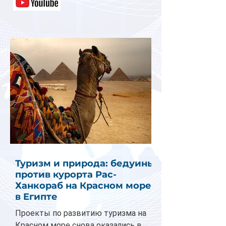
Туризм и природа: бедуины
против курорта Рас-
Ханкораб на Красном море
в Египте
Проекты по развитию туризма на
Красном море снова оказались в