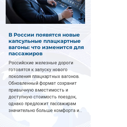
В России появятся новые
капсульные плацкартные
вагоны: что изменится для
пассажиров
Российские железные дороги
готовятся к запуску нового
поколения плацкартных вагонов.
Обновленный формат сохранит
привычную вместимость и
доступную стоимость поездок,
однако предложит пассажирам
значительно больше комфорта и
личного пространства. Серийное
производство новых вагонов