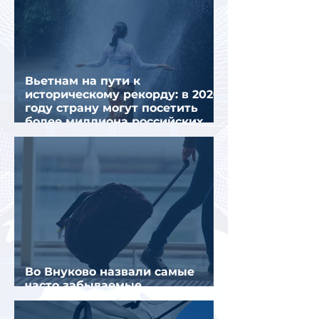
Вьетнам на пути к
историческому рекорду: в 2026
году страну могут посетить
более миллиона российских
туристов
Во Внуково назвали самые
часто забываемые
пассажирами вещи