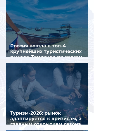
Россия вошла в топ-4
крупнейших туристических
рынков Таиланда по итогам
семи месяцев 2026 года
Туризм-2026: рынок
адаптируется к кризисам, а
главным открытием сезона
стал Вьетнам