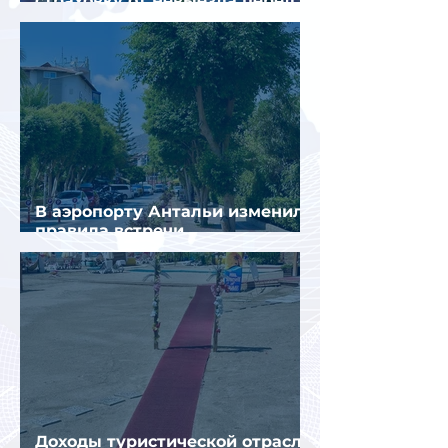
страховку от невыезда перед
поездкой в Грецию
В аэропорту Антальи изменили
правила встречи
организованных туристов
Доходы туристической отрасли