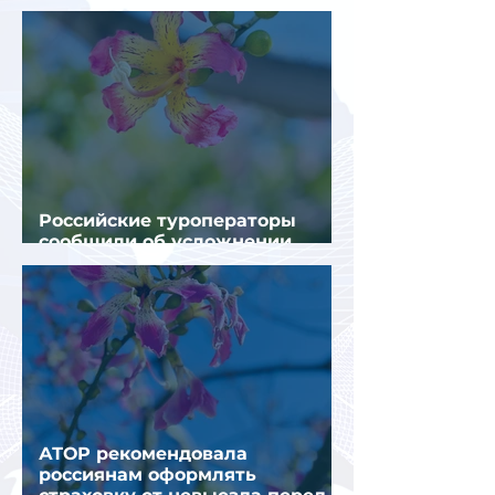
турпотока из России
Российские туроператоры
сообщили об усложнении
получения виз в Грецию
АТОР рекомендовала
россиянам оформлять