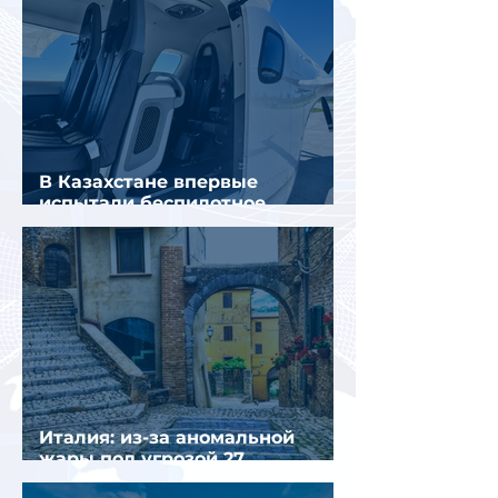
В Казахстане впервые
испытали беспилотное
аэротакси с пассажирами
Италия: из-за аномальной
жары под угрозой 27
крупнейших городов