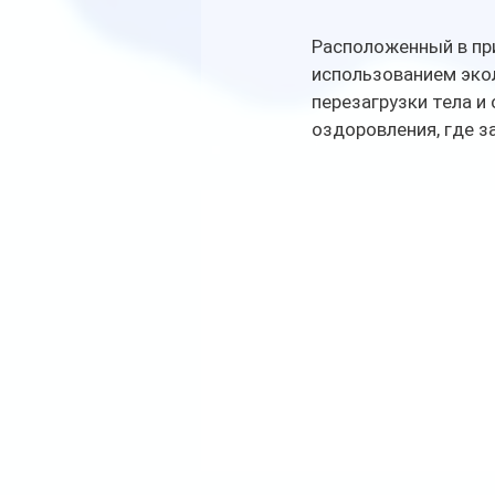
Расположенный в при
использованием экол
перезагрузки тела и
оздоровления, где з