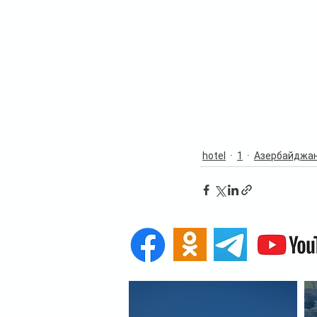
hotel
1
Азербайджа