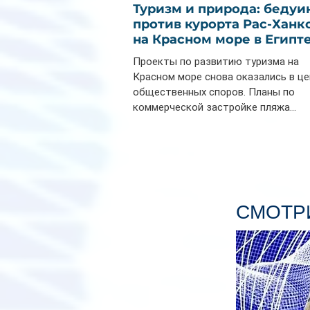
Туризм и природа: бедуи
против курорта Рас-Ханк
на Красном море в Египт
Проекты по развитию туризма на
Красном море снова оказались в ц
общественных споров. Планы по
коммерческой застройке пляжа...
СМОТРИ