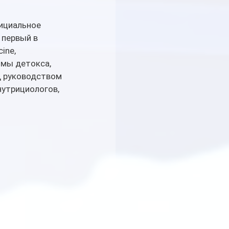
ициальное 
 первый в 
ine, 
ммы детокса, 
д руководством 
утрициологов, 