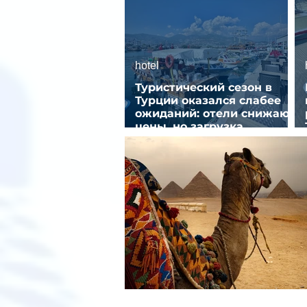
hotel
Туристический сезон в
Турции оказался слабее
ожиданий: отели снижают
цены, но загрузка
остается низкой