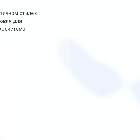
тичном стиле с 
овия для 
экосистема 