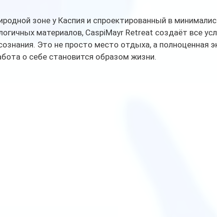
родной зоне у Каспия и спроектированный в минималис
огичных материалов, CaspiMayr Retreat создаёт все усл
 сознания. Это не просто место отдыха, а полноценная 
абота о себе становится образом жизни.