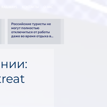
RAILWAYS
КОНТАКТЫ
О НАС
Российские туристы не
могут полностью
отключиться от работы
даже во время отдыха в
Турции
нии:
reat