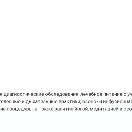
 диагностические обследования, лечебное питание с у
 телесные и дыхательные практики, озоно- и инфузионная
е процедуры, а также занятия йогой, медитацией и ос