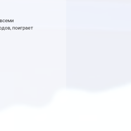
всеми 
дов, поиграет 