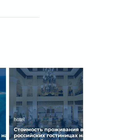
hotel
Стоимость проживания в
 на
российских гостиницах на