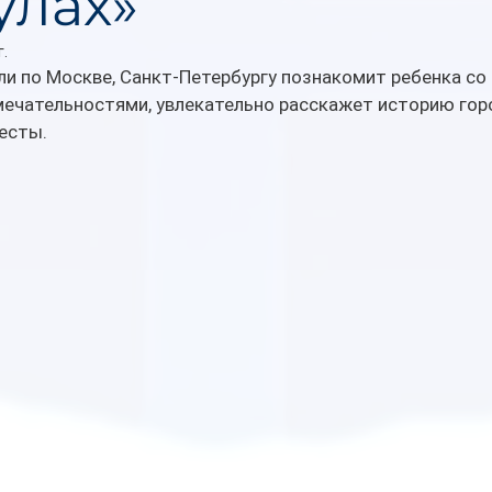
улах»
г.
и по Москве, Санкт-Петербургу познакомит ребенка со 
ечательностями, увлекательно расскажет историю горо
весты.