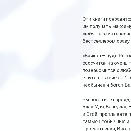
Эти книги понравятс
им получать максим
любят все интересно
бестселлером сразу 
«Байкал – чудо Росс
рассчитан на очень 
познакомится с люб
в путешествие по бе
необычен и богат Ба
Вы посетите города,
Улан-Удэ, Баргузин,
и Огой, проплывете 
самые необычные и 
Просветления, Иволг