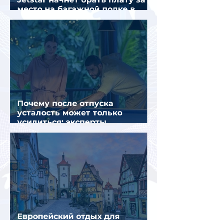
место на багажной полке в
салоне самолета
Почему после отпуска
усталость может только
усилиться: эксперты
объяснили причины
Европейский отдых для