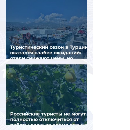
Туристический сезон в Турции
оказался слабее ожиданий:
отели снижают цены, но
загрузка остается низкой
Российские туристы не могут
полностью отключиться от
работы даже во время отдыха