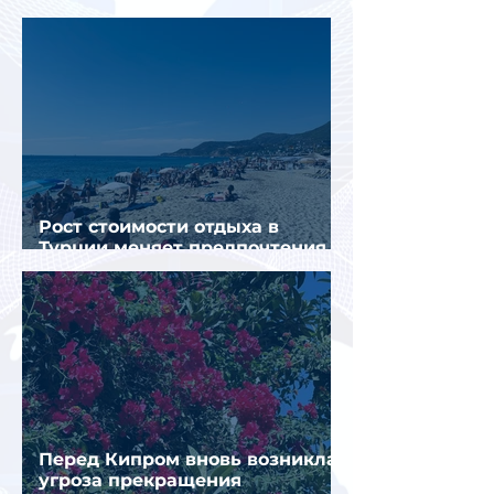
конкуренты
Рост стоимости отдыха в
Турции меняет предпочтения
туристов
Перед Кипром вновь возникла
угроза прекращения