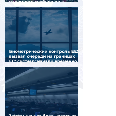
паромного сообщения с
Грецией
Биометрический контроль EES
вызвал очереди на границах
ЕС: систему начали временно
отключать
Jetstar начнет брать плату за