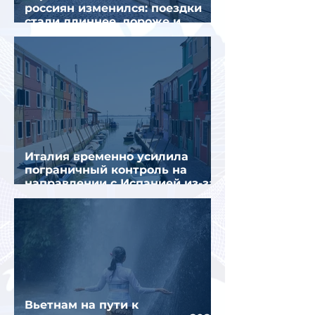
россиян изменился: поездки
стали длиннее, дороже и
сложнее
Италия временно усилила
пограничный контроль на
направлении с Испанией из-за
миграционного кризиса
Вьетнам на пути к