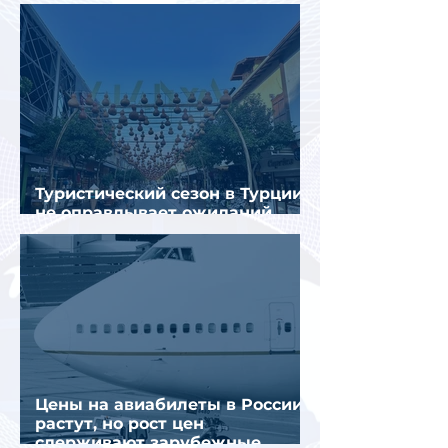
в Турции
Туристический сезон в Турции
не оправдывает ожиданий
отрасли
Цены на авиабилеты в России
растут, но рост цен
сдерживают зарубежные