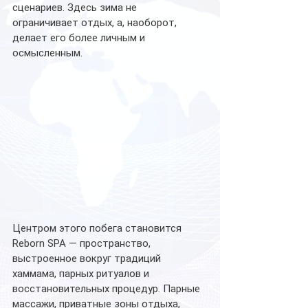
сценариев. Здесь зима не 
ограничивает отдых, а, наоборот, 
делает его более личным и 
осмысленным.
Центром этого побега становится 
Reborn SPA — пространство, 
выстроенное вокруг традиций 
хаммама, парных ритуалов и 
восстановительных процедур. Парные 
массажи, приватные зоны отдыха, 