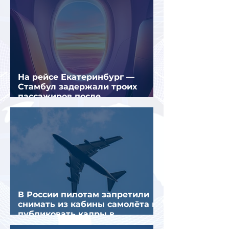
На рейсе Екатеринбург —
Стамбул задержали троих
пассажиров после
предполагаемой серии краж
В России пилотам запретили
снимать из кабины самолёта и
публиковать кадры в
интернете