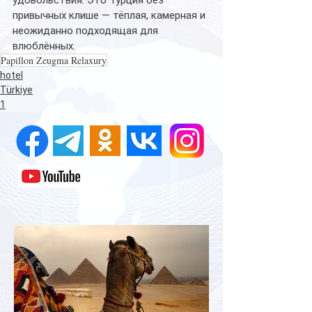
привычных клише — тёплая, камерная и 
неожиданно подходящая для 
влюблённых.
Papillon Zeugma Relaxury
hotel
Türkiye
1