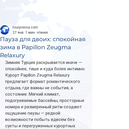
tourpressa.com
tourpressa.com
27 янв.
1 мин. чтения
Пауза для двоих: спокойная
зима в Papillon Zeugma
Relaxury
Зимняя Турция раскрывается иначе — 
спокойнее, тише и куда более интимно. 
Курорт Papillon Zeugma Relaxury 
предлагает формат романтического 
отдыха, где важны не события, а 
состояние. Мягкий климат, 
подогреваемые бассейны, просторные 
номера и размеренный ритм создают 
ощущение паузы — редкой 
возможности побыть вдвоём без 
суеты и перегруженных курортных 