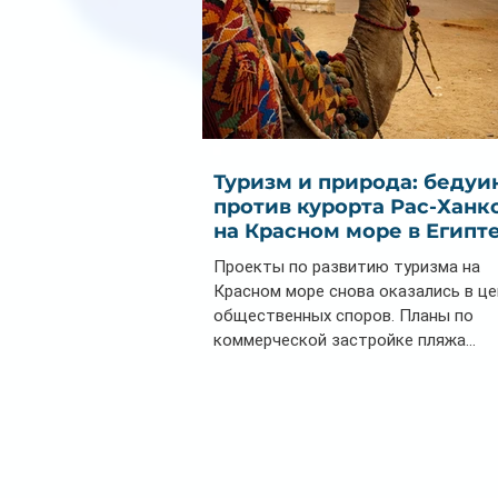
Туризм и природа: бедуи
против курорта Рас-Ханк
на Красном море в Египт
Проекты по развитию туризма на
Красном море снова оказались в ц
общественных споров. Планы по
коммерческой застройке пляжа...