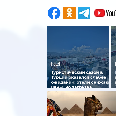
hotel
Туристический сезон в
Турции оказался слабее
ожиданий: отели снижают
цены, но загрузка
остается низкой