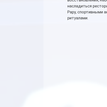
восстановления, Reb
насладиться рестор
Papy, спортивными 
ритуалами.