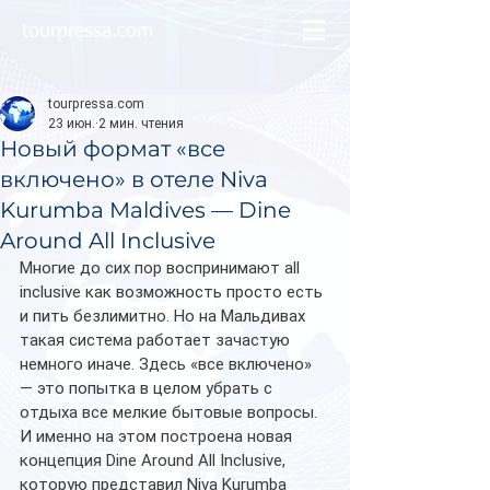
tourpressa.com
tourpressa.com
23 июн.
2 мин. чтения
Новый формат «все
включено» в отеле Niva
Kurumba Maldives — Dine
Around All Inclusive
Многие до сих пор воспринимают all 
inclusive как возможность просто есть 
и пить безлимитно. Но на Мальдивах 
такая система работает зачастую 
немного иначе. Здесь «все включено» 
— это попытка в целом убрать с 
отдыха все мелкие бытовые вопросы. 
И именно на этом построена новая 
концепция Dine Around All Inclusive, 
которую представил Niva Kurumba 