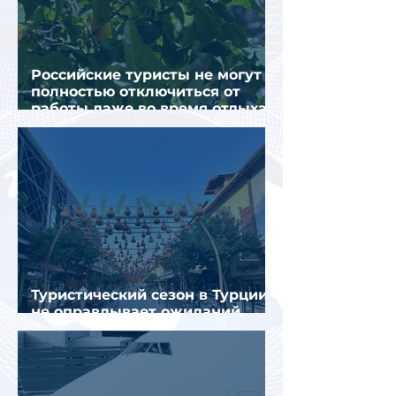
Российские туристы не могут
полностью отключиться от
работы даже во время отдыха
в Турции
Туристический сезон в Турции
не оправдывает ожиданий
отрасли