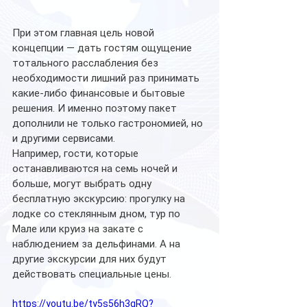
При этом главная цель новой 
концепции — дать гостям ощущение 
тотального расслабления без 
необходимости лишний раз принимать 
какие-либо финансовые и бытовые 
решения. И именно поэтому пакет 
дополнили не только гастрономией, но 
и другими сервисами.
Например, гости, которые 
останавливаются на семь ночей и 
больше, могут выбрать одну 
бесплатную экскурсию: прогулку на 
лодке со стеклянным дном, тур по 
Мале или круиз на закате с 
наблюдением за дельфинами. А на 
другие экскурсии для них будут 
действовать специальные цены.
https://youtu.be/ty5s56h3qRQ?