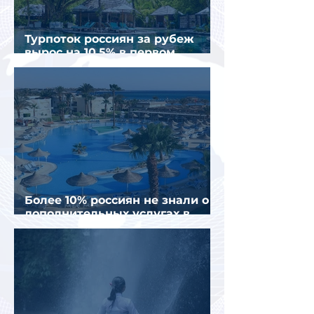
Турпоток россиян за рубеж
вырос на 10,5% в первом
полугодии 2026 года
Более 10% россиян не знали о
дополнительных услугах в
отелях