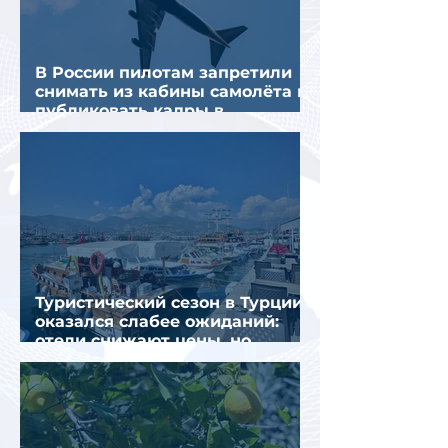
В России пилотам запретили
снимать из кабины самолёта и
публиковать кадры в
интернете
Туристический сезон в Турции
оказался слабее ожиданий:
отели снижают цены, но
загрузка остается низкой