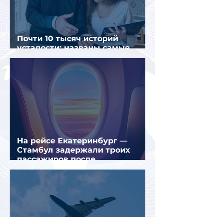
Почти 10 тысяч историй
усталости: названы самые
уставшие россияне
На рейсе Екатеринбург —
Стамбул задержали троих
пассажиров после
предполагаемой серии краж