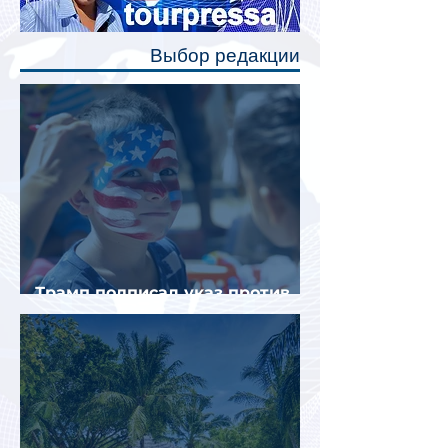
позволят пассажирам закрыть свою
полку во время сна или отдыха,
Выбор редакции
создав ощуще
Трамп подписал указ против
«родильного туризма» в США