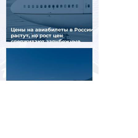
Цены на авиабилеты в России
растут, но рост цен
сдерживают зарубежные
конкуренты
Рост стоимости отдыха в
Турции меняет предпочтения
туристов