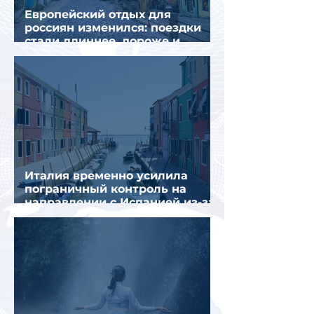
Европейский отдых для
россиян изменился: поездки
стали длиннее, дороже и
сложнее
Италия временно усилила
пограничный контроль на
направлении с Испанией из-за
миграционного кризиса