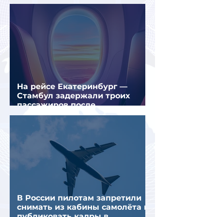
На рейсе Екатеринбург —
Стамбул задержали троих
пассажиров после
предполагаемой серии краж
В России пилотам запретили
снимать из кабины самолёта и
публиковать кадры в