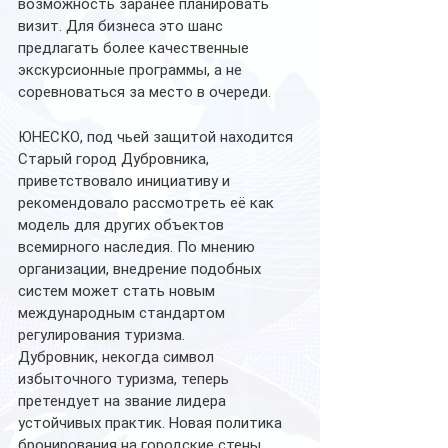
возможность заранее планировать 
визит. Для бизнеса это шанс 
предлагать более качественные 
экскурсионные программы, а не 
соревноваться за место в очереди.
ЮНЕСКО, под чьей защитой находится 
Старый город Дубровника, 
приветствовало инициативу и 
рекомендовало рассмотреть её как 
модель для других объектов 
всемирного наследия. По мнению 
организации, внедрение подобных 
систем может стать новым 
международным стандартом 
регулирования туризма.
Дубровник, некогда символ 
избыточного туризма, теперь 
претендует на звание лидера 
устойчивых практик. Новая политика 
бронирования на городские стены 