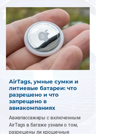
AirTags, умные сумки и
литиевые батареи: что
разрешено и что
запрещено в
авиакомпаниях
Авиапассажиры с включенным
AirTags в багаже узнали о том,
разрешены ли крошечные