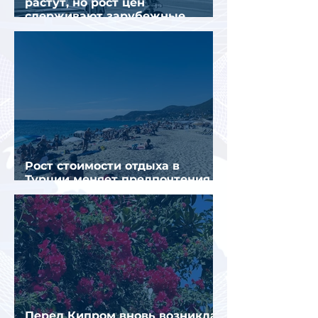
растут, но рост цен
сдерживают зарубежные
конкуренты
Рост стоимости отдыха в
Турции меняет предпочтения
туристов
Перед Кипром вновь возникла