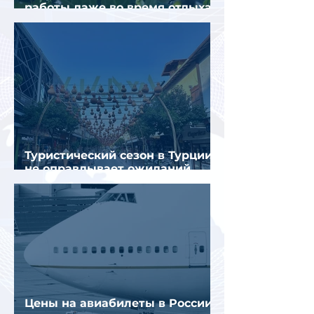
работы даже во время отдыха
в Турции
Туристический сезон в Турции
не оправдывает ожиданий
отрасли
Цены на авиабилеты в России