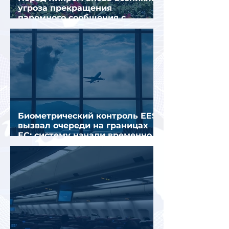
угроза прекращения
паромного сообщения с
Грецией
Биометрический контроль EES
вызвал очереди на границах
ЕС: систему начали временно
отключать