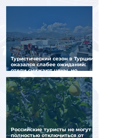
интернете
Туристический сезон в Турции
оказался слабее ожиданий:
отели снижают цены, но
загрузка остается низкой
Российские туристы не могут
полностью отключиться от