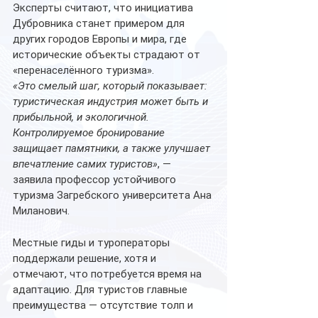
Эксперты считают, что инициатива 
Дубровника станет примером для 
других городов Европы и мира, где 
исторические объекты страдают от 
«перенаселённого туризма».
«Это смелый шаг, который показывает: 
туристическая индустрия может быть и 
прибыльной, и экологичной. 
Контролируемое бронирование 
защищает памятники, а также улучшает 
впечатление самих туристов»
, — 
заявила профессор устойчивого 
туризма Загребского университета Ана 
Миланович.
Местные гиды и туроператоры 
поддержали решение, хотя и 
отмечают, что потребуется время на 
адаптацию. Для туристов главные 
преимущества — отсутствие толп и 