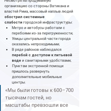
Несмотря на продуманную 
организацию со стороны Ватикана и 
властей Рима, массовый наплыв людей 
обострил системные 
слабости
 городской инфраструктуры:
Метро и автобусы работали с 
перебоями из-за перегруженности;
Улицы центральной части города 
оказались непроходимыми;
В ряде районов наблюдался 
перебой с доступом к питьевой 
воде
 и санитарными удобствами;
Пунктам экстренной помощи 
пришлось развернуть 
дополнительные мобильные 
центры.
«Мы были готовы к 600–700 
тысячам гостей, но 
масштабы превзошли все 