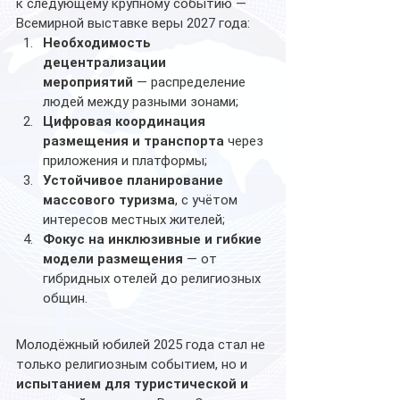
к следующему крупному событию — 
Всемирной выставке веры 2027 года:
Необходимость 
децентрализации 
мероприятий
 — распределение 
людей между разными зонами;
Цифровая координация 
размещения и транспорта
 через 
приложения и платформы;
Устойчивое планирование 
массового туризма
, с учётом 
интересов местных жителей;
Фокус на инклюзивные и гибкие 
модели размещения
 — от 
гибридных отелей до религиозных 
общин.
Молодёжный юбилей 2025 года стал не 
только религиозным событием, но и 
испытанием для туристической и 