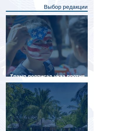
полку во время сна или отдыха,
Выбор редакции
создав ощуще
Трамп подписал указ против
«родильного туризма» в США