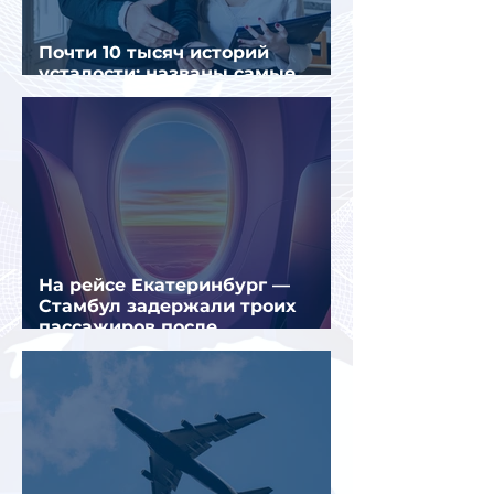
Почти 10 тысяч историй
усталости: названы самые
уставшие россияне
На рейсе Екатеринбург —
Стамбул задержали троих
пассажиров после
предполагаемой серии краж