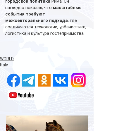
городской политики
 Рима. Он 
наглядно показал, что 
масштабные 
события требуют 
межсекторального подхода
, где 
соединяются технологии, урбанистика, 
логистика и культура гостеприимства.
WORLD
Italy