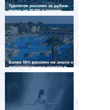
Турпоток россиян за рубеж
вырос на 10,5% в первом
полугодии 2026 года
Более 10% россиян не знали о
дополнительных услугах в
отелях