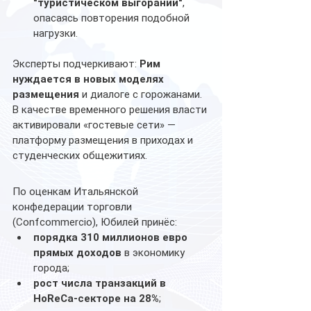
"туристическом выгорании"
, 
опасаясь повторения подобной 
нагрузки.
Эксперты подчеркивают: 
Рим 
нуждается в новых моделях 
размещения
 и диалоге с горожанами. 
В качестве временного решения власти 
активировали «гостевые сети» — 
платформу размещения в приходах и 
студенческих общежитиях.
По оценкам Итальянской 
конфедерации торговли 
(Confcommercio), Юбилей принёс:
порядка 310 миллионов евро 
прямых доходов
 в экономику 
города;
рост числа транзакций в 
HoReCa-секторе на 28%
;