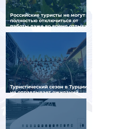
Российские туристы не могут
полностью отключиться от
работы даже во время отдыха
в Турции
Туристический сезон в Турции
не оправдывает ожиданий
отрасли