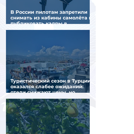
В России пилотам запретили
снимать из кабины самолёта и
публиковать кадры в
интернете
Туристический сезон в Турции
оказался слабее ожиданий:
отели снижают цены, но
загрузка остается низкой