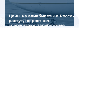
Цены на авиабилеты в России
растут, но рост цен
сдерживают зарубежные
конкуренты
Рост стоимости отдыха в
Турции меняет предпочтения
туристов