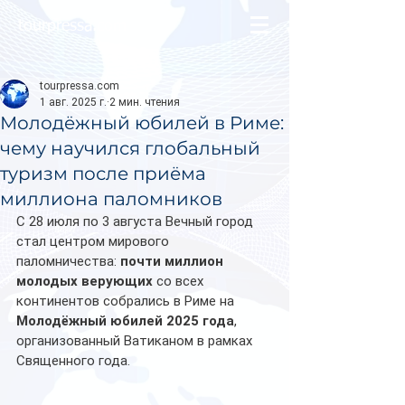
tourpressa.com
tourpressa.com
1 авг. 2025 г.
2 мин. чтения
Молодёжный юбилей в Риме:
чему научился глобальный
туризм после приёма
миллиона паломников
С 28 июля по 3 августа Вечный город 
стал центром мирового 
паломничества: 
почти миллион 
молодых верующих
 со всех 
континентов собрались в Риме на 
Молодёжный юбилей 2025 года
, 
организованный Ватиканом в рамках 
Священного года. 