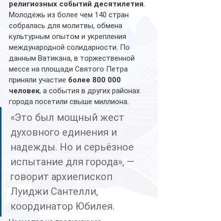
религиозных событий десятилетия
. 
Молодёжь из более чем 140 стран 
собралась для молитвы, обмена 
культурным опытом и укрепления 
международной солидарности. По 
данным Ватикана, в торжественной 
мессе на площади Святого Петра 
приняли участие 
более 800 000 
человек
, а события в других районах 
города посетили свыше миллиона.
«Это был мощный жест 
духовного единения и 
надежды. Но и серьёзное 
испытание для города», — 
говорит архиепископ 
Луиджи Сантелли, 
координатор Юбилея.