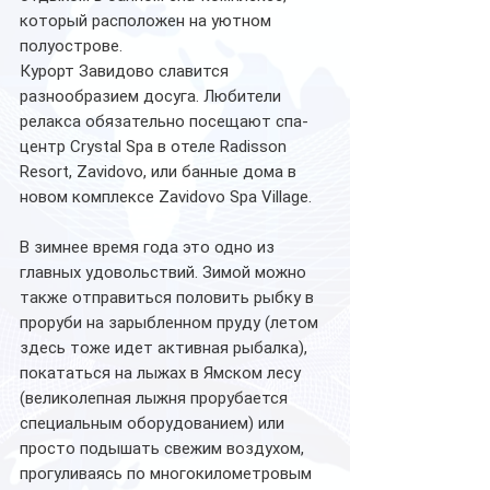
который расположен на уютном 
полуострове.
Курорт Завидово славится 
разнообразием досуга. Любители 
релакса обязательно посещают спа-
центр Crystal Spa в отеле Radisson 
Resort, Zavidovo, или банные дома в 
новом комплексе Zavidovo Spa Village. 
В зимнее время года это одно из 
главных удовольствий. Зимой можно 
также отправиться половить рыбку в 
проруби на зарыбленном пруду (летом 
здесь тоже идет активная рыбалка), 
покататься на лыжах в Ямском лесу 
(великолепная лыжня прорубается 
специальным оборудованием) или 
просто подышать свежим воздухом, 
прогуливаясь по многокилометровым 