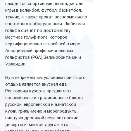
находятся спортивные площадки для 
игры в волейбол, футбол, баскетбол, 
теннис, а также прокат всевозможного 
спортивного оборудования. Любители 
гольфа оценят по достоинству 
местное гольф-поле, которое 
сертифицировано старейшей в мире 
Ассоциацией профессиональных 
гольфистов (PGA) Великобритании и 
Ирландии. 
Ну и непременным условием приятного 
отдыха является вкусная еда. 
Рестораны курорта предлагают 
современные и традиционные блюда 
русской, европейской и азиатской 
кухни, гриль-меню и морепродукты, 
пиццу из дровяной печи, авторские 
десерты и  многое другое, что 