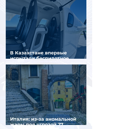
В Казахстане впервые
испытали беспилотное
аэротакси с пассажирами
Италия: из-за аномальной
жары под угрозой 27