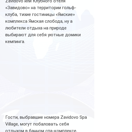
Zavidovo или Клубного отеля 
«Завидово» на территории гольф-
клуба, тихие гостиницы «Ямские» 
комплекса Ямская слобода, ну а 
любители отдыха на природе 
выбирают для себя уютные домики 
кемпинга. 
Гости, выбравшие номера Zavidovo Spa 
Village, могут побаловать себя 
отдыхом в банном спа-комплексе, 