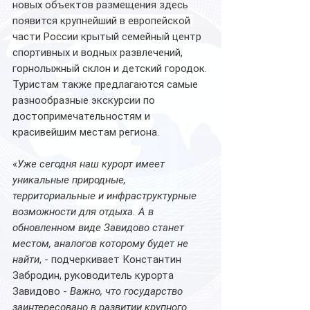
новых объектов размещения здесь 
появится 
крупнейший в европейской 
части России
 крытый семейный центр 
спортивных и водных развлечений, 
горнолыжный склон и детский городок.
Туристам также предлагаются самые 
разнообразные экскурсии по 
достопримечательностям и 
красивейшим местам региона.
«
Уже сегодня наш курорт имеет 
уникальные природные, 
территориальные и инфраструктурные 
возможности для отдыха. А в 
обновленном виде Завидово станет 
местом, аналогов которому будет не 
найти
, - подчеркивает Константин 
Забродин, руководитель курорта 
Завидово - 
Важно, что государство 
заинтересовано в развитии крупного 