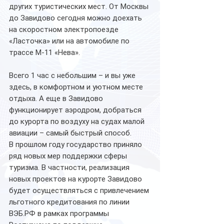
других туристических мест. От Москвы 
до Завидово сегодня можно доехать 
на скоростном электропоезде 
«Ласточка» или на автомобиле по 
трассе М-11 «Нева». 
Всего 1 час с небольшим – и вы уже 
здесь, в комфортном и уютном месте 
отдыха. А еще в Завидово 
функционирует аэродром, добраться 
до курорта по воздуху на судах малой 
авиации – самый быстрый способ.
В прошлом году государство приняло 
ряд новых мер поддержки сферы 
туризма. В частности, реализация 
новых проектов на курорте Завидово 
будет осуществляться с привлечением 
льготного кредитования по линии 
ВЭБ.РФ в рамках программы 