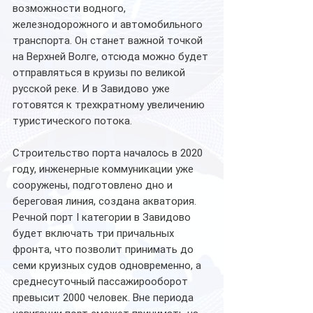
возможности водного, 
железнодорожного и автомобильного 
транспорта. Он станет важной точкой 
на Верхней Волге, отсюда можно будет 
отправляться в круизы по великой 
русской реке. И в Завидово уже 
готовятся к трехкратному увеличению 
туристического потока.
Строительство порта началось в 2020 
году, инженерные коммуникации уже 
сооружены, подготовлено дно и 
береговая линия, создана акватория. 
Речной порт I категории в Завидово 
будет включать три причальных 
фронта, что позволит принимать до 
семи круизных судов одновременно, а 
среднесуточный пассажирооборот 
превысит 2000 человек. Вне периода 