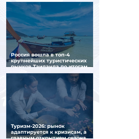
крупнейших городов
Россия вошла в топ-4
крупнейших туристических
рынков Таиланда по итогам
семи месяцев 2026 года
Туризм-2026: рынок
адаптируется к кризисам, а
главным открытием сезона