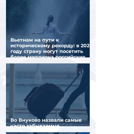
Вьетнам на пути к
историческому рекорду: в 2026
году страну могут посетить
более миллиона российских
туристов
Во Внуково назвали самые
часто забываемые
пассажирами вещи