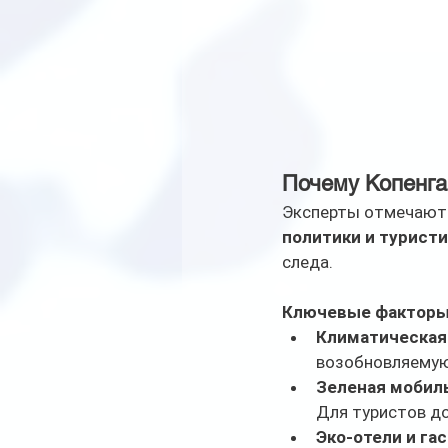
Почему Копенга
Эксперты отмечают 
политики и турист
следа.
Ключевые факторы 
Климатическая 
возобновляемую
Зеленая мобил
Для туристов до
Эко-отели и га