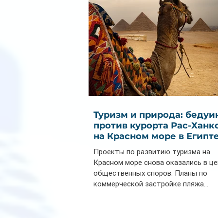
Туризм и природа: бедуи
против курорта Рас-Ханк
на Красном море в Египт
Проекты по развитию туризма на
Красном море снова оказались в ц
общественных споров. Планы по
коммерческой застройке пляжа...