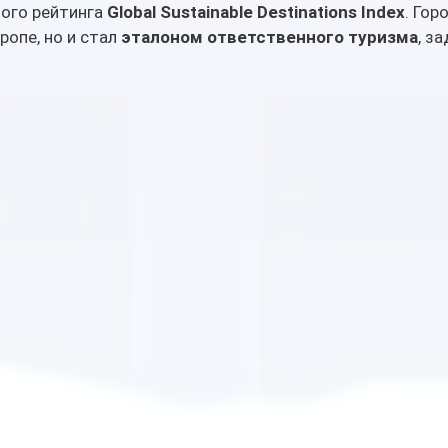
ого рейтинга 
Global Sustainable Destinations Index
. Гор
ропе, но и стал 
эталоном ответственного туризма
, з