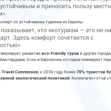
устойчивым и приносить пользу мест
».
эксперт по устойчивому туризму из Европы:
показывает, что экотуризм — это не ни
арт. Здесь комфорт сочетается с 
остью».
тимулирует развитие 
eco-friendly туров
 в других город
Амстердаме, Осло и Барселоне, которые планируют пер
 Travel Commission
, к 2030 году более 
70% туристов б
азанной экологической политикой
. Копенгаген готов с
.