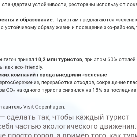
стандартам устойчивости, рестораны используют лок
екты и образование.
 Туристам предлагаются «зеленые
о устойчивому образу жизни и посещение эко-районов, 
ы
нгаген принял 
10,2 млн туристов
, при этом 60% отелей 
 как eco-friendly.
ких компаний города внедрили «зеленые 
нергосбережение, переработка отходов, сокращение плас
в CO₂ на одного туриста снизился на 18% за последние 
ставитель Visit Copenhagen:
— сделать так, чтобы каждый турист 
себя частью экологического движения.
е просто город, а пример того, как тур