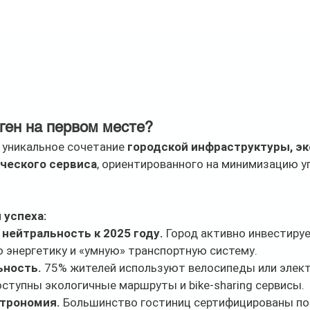
ген на первом месте?
уникальное сочетание 
городской инфраструктуры, эк
ического сервиса
, ориентированного на минимизацию у
успеха:
нейтральность к 2025 году.
 Город активно инвестируе
 энергетику и «умную» транспортную систему.
ьность.
 75% жителей используют велосипеды или элек
ступны экологичные маршруты и bike-sharing сервисы.
строномия.
 Большинство гостиниц сертифицированы по