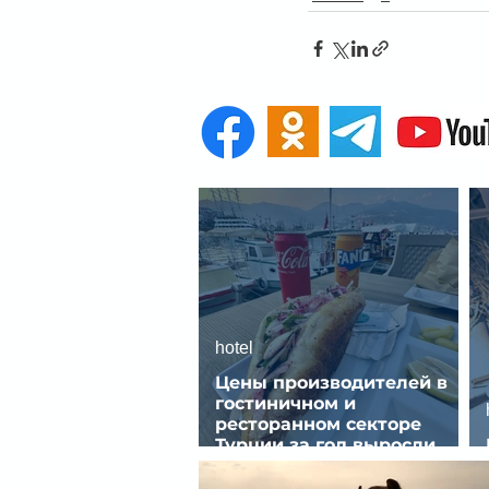
hotel
Цены производителей в
гостиничном и
ресторанном секторе
Турции за год выросли
почти на 32%