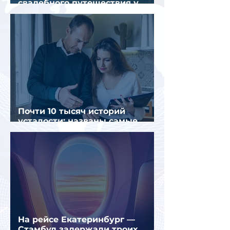
свадебного путешествия у
россиян
Почти 10 тысяч историй
усталости: названы самые
уставшие россияне
На рейсе Екатеринбург —
Стамбул задержали троих