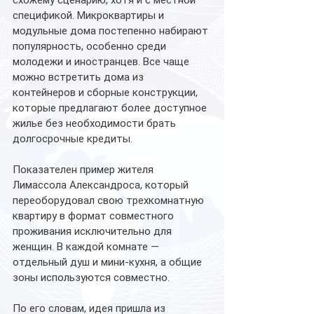
спецификой. Микроквартиры и 
модульные дома постепенно набирают 
популярность, особенно среди 
молодежи и иностранцев. Все чаще 
можно встретить дома из 
контейнеров и сборные конструкции, 
которые предлагают более доступное 
жилье без необходимости брать 
долгосрочные кредиты.
Показателен пример жителя 
Лимассола Александроса, который 
переоборудовал свою трехкомнатную 
квартиру в формат совместного 
проживания исключительно для 
женщин. В каждой комнате — 
отдельный душ и мини-кухня, а общие 
зоны используются совместно.
По его словам, идея пришла из 