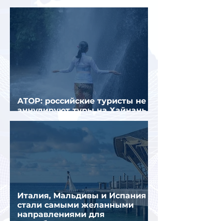
отелях
АТОР: российские туристы не
аннулируют туры на Хайнань
из-за тайфуна «Дельфин»
Италия, Мальдивы и Испания
стали самыми желанными
направлениями для