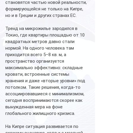
становятся частью новой реальности, 
формирующейся не только на Кипре, 
но и в Греции и других странах ЕС.
Тренд на микрожилье зародился в 
Токио, где квартиры площадью от 10 
квадратных метров давно стали 
нормой. На одного человека там 
приходится всего 5–8 кв. м, а 
пространство организуется 
максимально эффективно: складные 
кровати, встроенные системы 
хранения и даже «вторые уровни» под 
потолком. Такие решения, когда-то 
ассоциировавшиеся с минимализмом, 
сегодня воспринимаются скорее как 
вынужденная мера на фоне 
глобального жилищного кризиса.
На Кипре ситуация развивается по 
схожему сценарию, хотя и с местной 