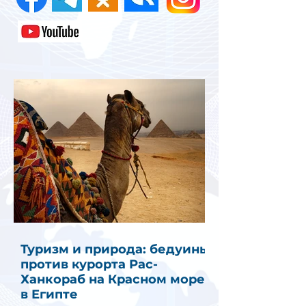
Туризм и природа: бедуины
против курорта Рас-
Ханкораб на Красном море
в Египте