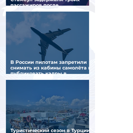
пассажиров после
предполагаемой серии краж
В России пилотам запретили
снимать из кабины самолёта и
публиковать кадры в
интернете
Туристический сезон в Турции