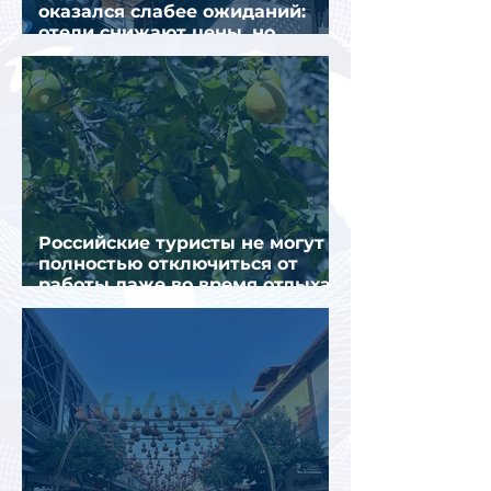
оказался слабее ожиданий:
отели снижают цены, но
загрузка остается низкой
Российские туристы не могут
полностью отключиться от
работы даже во время отдыха
в Турции