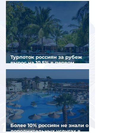
«родильного туризма» в США
Турпоток россиян за рубеж
вырос на 10,5% в первом
полугодии 2026 года
Более 10% россиян не знали о
дополнительных услугах в