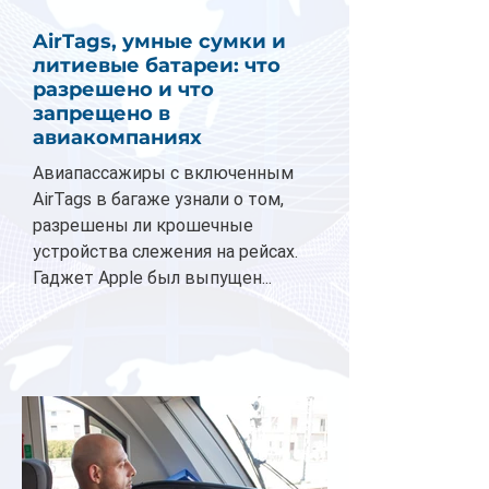
AirTags, умные сумки и
литиевые батареи: что
разрешено и что
запрещено в
авиакомпаниях
Авиапассажиры с включенным
AirTags в багаже узнали о том,
разрешены ли крошечные
устройства слежения на рейсах.
Гаджет Apple был выпущен...