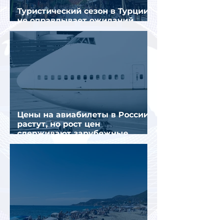
Туристический сезон в Турции
не оправдывает ожиданий
отрасли
Цены на авиабилеты в России
растут, но рост цен
сдерживают зарубежные
конкуренты