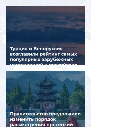
летнем отдыхе — АТОР
Турция и Белоруссия
возглавили рейтинг самых
популярных зарубежных
направлений у российских
туристов летом
Правительство предложило
изменить порядок
рассмотрения претензий