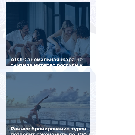
втором квартале 2026 года
АТОР: аномальная жара не
снизила интерес россиян к
летнему отдыху в Европе
Раннее бронирование туров
позволит сэкономить до 70% на