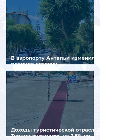
В аэропорту Антальи изменили
правила встречи
организованных туристов
Доходы туристической отрасли
Турции снизились на 2,6% во