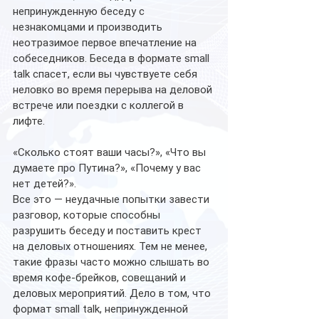
непринужденную беседу с 
незнакомцами и производить 
неотразимое первое впечатление на 
собеседников. Беседа в формате small 
talk спасет, если вы чувствуете себя 
неловко во время перерыва на деловой 
встрече или поездки с коллегой в 
лифте.
«Сколько стоят ваши часы?», «Что вы 
думаете про Путина?», «Почему у вас 
нет детей?». 
Все это — неудачные попытки завести 
разговор, которые способны 
разрушить беседу и поставить крест 
на деловых отношениях. Тем не менее, 
такие фразы часто можно слышать во 
время кофе-брейков, совещаний и 
деловых мероприятий. Дело в том, что 
формат small talk, непринужденной 