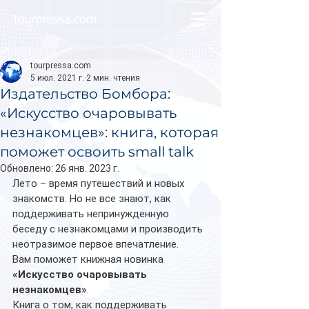
tourpressa.com
tourpressa.com
5 июл. 2021 г.
2 мин. чтения
Издательство Бомбора:
«Искусство очаровывать
незнакомцев»: книга, которая
поможет освоить small talk
Обновлено:
26 янв. 2023 г.
Лето – время путешествий и новых 
знакомств. Но не все знают, как 
поддерживать непринужденную 
беседу с незнакомцами и производить 
неотразимое первое впечатление. 
Вам поможет книжная новинка 
«Искусство очаровывать 
незнакомцев»
. 
Книга о том, как поддерживать 