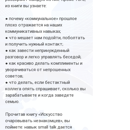
из книги вы узнаете:
● почему «коммунальное» прошлое 
плохо отражается на наших 
коммуникативных навыках;
● что мешает нам подойти, поболтать 
и получить нужный контакт;
● как завести непринужденный 
разговор и легко управлять беседой;
● как красиво делать комплименты и 
уворачиваться от непрошенных 
советов;
● что делать, если бестактный 
коллега опять спрашивает, сколько вы 
зарабатываете и когда заведете 
семью.
Прочитав книгу «Искусство 
очаровывать незнакомцев», вы 
поймете: навык small talk дается 