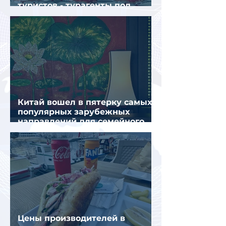
туристов - турагенты под
ударом!
Китай вошел в пятерку самых
популярных зарубежных
направлений для семейного
отдыха летом
Цены производителей в