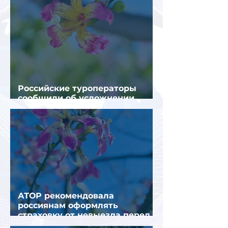
Российские туроператоры
сообщили об усложнении
получения виз в Грецию
АТОР рекомендовала
россиянам оформлять
страховку от невыезда перед
поездкой в Грецию