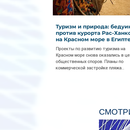
Туризм и природа: бедуи
против курорта Рас-Ханк
на Красном море в Египт
Проекты по развитию туризма на
Красном море снова оказались в ц
общественных споров. Планы по
коммерческой застройке пляжа...
СМОТРИ