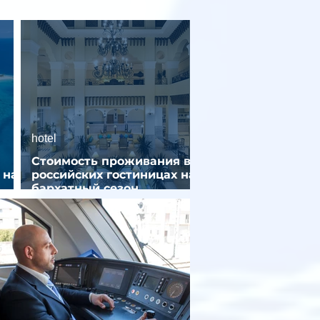
hotel
Стоимость проживания в
 на
российских гостиницах на
бархатный сезон
снизилась на 9%