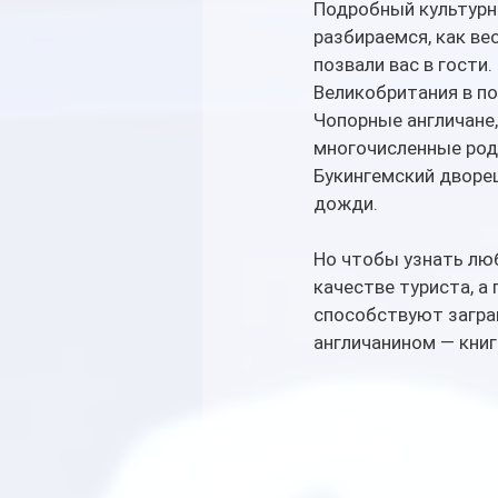
Подробный культурн
разбираемся, как ве
позвали вас в гости.
Великобритания в по
Чопорные англичане,
многочисленные родс
Букингемский дворе
дожди. 
Но чтобы узнать люб
качестве туриста, а
способствуют загра
англичанином — книг