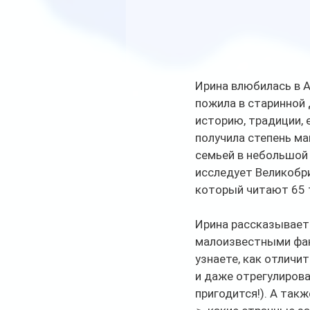
Ирина влюбилась в А
пожила в старинной 
историю, традиции, 
получила степень ма
семьей в небольшой 
исследует Великобри
который читают 65 
Ирина рассказывает
малоизвестными факт
узнаете, как отличи
и даже отрегулирова
пригодится!). А такж