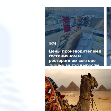
hotel
Цены производителей в
гостиничном и
ресторанном секторе
Турции за год выросли
почти на 32%