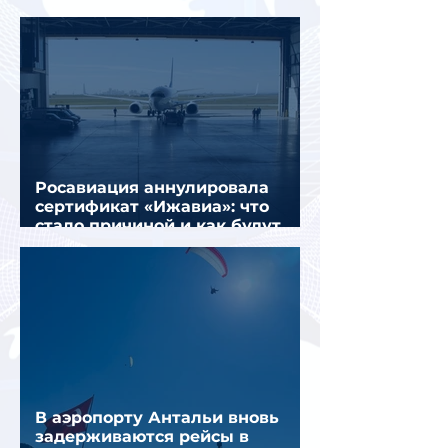
почти на 40% больше
Росавиация аннулировала
сертификат «Ижавиа»: что
стало причиной и как будут
перевозить пассажиров
В аэропорту Антальи вновь
задерживаются рейсы в