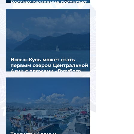
Россию: ожидание достигает
почти 10 часов
Иссык-Куль может стать
первым озером Центральной
Азии с пляжами «Голубого
флага»