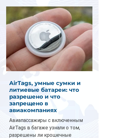
AirTags, умные сумки и
литиевые батареи: что
разрешено и что
запрещено в
авиакомпаниях
Авиапассажиры с включенным
AirTags в багаже узнали о том,
разрешены ли крошечные