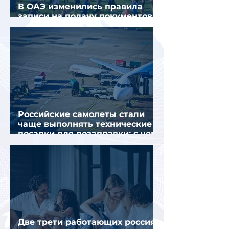
В ОАЭ изменились правила
записи на подачу документов
для визы в Испанию
Российские самолеты стали
чаще выполнять технические
посадки для дозаправки: с чем
это связано
Две трети работающих россиян