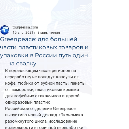
tourpressa.com
tourpressa.com
15 апр. 2021 г.
3 мин. чтения
Greenpeace: для большей
части пластиковых товаров и
упаковки в России путь один
— на свалку
В подавляющем числе регионов на 
переработку не попадут капсулы от 
кофе, тюбики от зубной пасты, пакеты 
от заморозки, пластиковые крышки 
для кофейных стаканчиков и другой 
одноразовый пластик 
Российское отделение Greenpeace 
выпустило новый доклад «Экономика 
разомкнутого цикла: исследование 
возможности вторичной переработки 