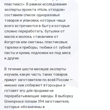
пластмасс». В рамках исследования 
эксперты проекта «Ноль отходов» 
составили список одноразовых 
товаров и упаковки, которые чаще 
всего встречаются в быту и которые 
сложно переработать: бутылки от 
масла и молока, стаканчики от 
йогуртов или сметаны, пластиковые 
тарелки и приборы, тюбики от зубной 
пасты и крема, подложки из-под мяса 
и другие.  
В течение шести месяцев эксперты 
изучали, какую часть таких товаров 
примут заготовители по всей России — 
именно они собирают вторсырье и 
готовят его для продажи на 
перерабатывающие заводы. В выборку 
Greenpeace попали 394 заготовителя, 
которые обозначены в 