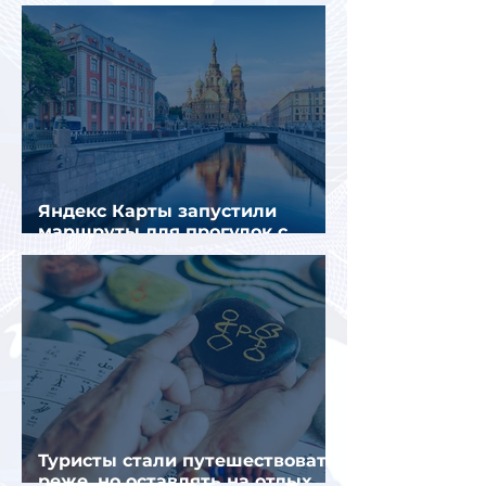
Яндекс Карты запустили
маршруты для прогулок с
описанием и аудиогидом
Туристы стали путешествовать
реже, но оставлять на отдых