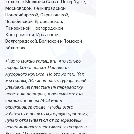
только в Москве и Санкт-Петербурге, 
Московской, Ленинградской, 
Новосибирской, Саратовской, 
Челябинской, Ярославской, 
Пензенской, Новгородской, 
Костромской, Иркутской, 
Волгоградской, Брянской и Томской 
областях. 
«Часто можно услышать, что только 
переработка спасёт Россию от 
мусорного кризиса. Но это не так. Как 
мы видим, бóльшая часть одноразовой 
упаковки из пластика на переработку 
просто не попадает, а оказывается на 
свалках, в печах МСЗ или в 
окружающей среде. Чтобы этого 
избежать и решить мусорную проблему, 
нужно отказываться от одноразовых 
немедицинских пластиковых товаров в 
России. Мы надеемся, что власти учтут 